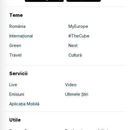
Teme
România
MyEurope
Internațional
#TheCube
Green
Next
Travel
Cultură
Servicii
Live
Video
Emisiuni
Ultimele Știri
Aplicația Mobilă
Utile