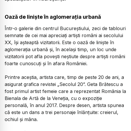
Oază de liniște în aglomerația urbană
Într-o galerie din centrul Bucureștiului, zeci de tablouri
semnate de cei mai apreciați artiști români ai secolului
XX, își așteaptă vizitatorii. Este o oază de liniște în
aglomerația urbană și, în același timp, un loc unde
vizitatorii pot afla povești neștiute despre artiști români
foarte cunoscuți și în afara României.
Printre aceștia, artista care, timp de peste 20 de ani, a
asigurat grafica revistei „Secolul 20”. Geta Brătescu a
fost primul artist femeie care a reprezentat România la
Bienala de Artă de la Veneția, cu o expoziție
personală, în anul 2017. Despre desen, artista spunea
că este un dans a trei personaje înlănțuite: creierul,
ochiul și mâna.