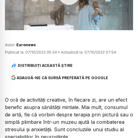
Watch
Autor:
Euronews
Publicat la:
07/10/2022 05:34
•
Actualizat la:
07/10/2022 07:54
DISTRIBUIȚI ACEASTĂ ȘTIRE
ADAUGĂ-NE CA SURSĂ PREFERATĂ PE GOOGLE
O oră de activități creative, în fiecare zi, are un efect
benefic asupra sănătății mintale. Mai mult, consumul
de artă, fie că vorbim despre terapia prin pictură sau o
simplă plimbare într-un muzeu ajută la combaterea
stresului și anxietății. Sunt concluziile unui studiu al
specialiștilor în neuroștiințe.