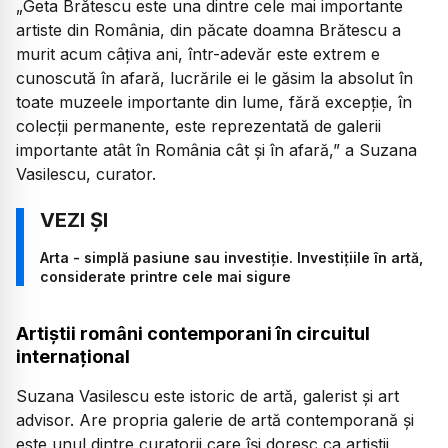
„Geta Brătescu este una dintre cele mai importante
artiste din România, din păcate doamna Brătescu a
murit acum câțiva ani, într-adevăr este extrem e
cunoscută în afară, lucrările ei le găsim la absolut în
toate muzeele importante din lume, fără excepție, în
colecții permanente, este reprezentată de galerii
importante atât în România cât și în afară,”
a Suzana
Vasilescu, curator.
Arta - simplă pasiune sau investiție. Investițiile în artă,
considerate printre cele mai sigure
Artiștii români contemporani în circuitul
internațional
Suzana Vasilescu este istoric de artă, galerist și art
advisor. Are propria galerie de artă contemporană și
este unul dintre curatorii care își doresc ca artiștii