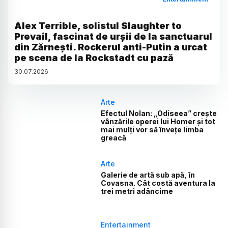
Alex Terrible, solistul Slaughter to
Prevail, fascinat de urșii de la sanctuarul
din Zărnești. Rockerul anti-Putin a urcat
pe scena de la Rockstadt cu pază
30
.
07
.
2026
Arte
Efectul Nolan: „Odiseea” crește
vânzările operei lui Homer și tot
mai mulți vor să învețe limba
greacă
Arte
Galerie de artă sub apă, în
Covasna. Cât costă aventura la
trei metri adâncime
Entertainment