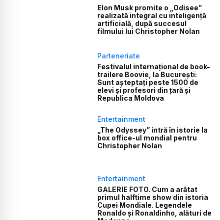
Elon Musk promite o „Odisee”
realizată integral cu inteligență
artificială, după succesul
filmului lui Christopher Nolan
Parteneriate
Festivalul internațional de book-
trailere Boovie, la București:
Sunt așteptați peste 1500 de
elevi și profesori din țară și
Republica Moldova
Entertainment
„The Odyssey” intră în istorie la
box office-ul mondial pentru
Christopher Nolan
Entertainment
GALERIE FOTO. Cum a arătat
primul halftime show din istoria
Cupei Mondiale. Legendele
Ronaldo și Ronaldinho, alături de