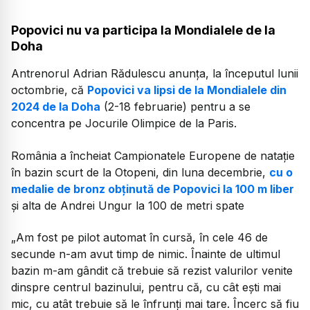
Popovici nu va participa la Mondialele de la
Doha
Antrenorul Adrian Rădulescu anunța, la începutul lunii
octombrie, că
Popovici va lipsi de la Mondialele din
2024 de la Doha
(2-18 februarie) pentru a se
concentra pe Jocurile Olimpice de la Paris.
România a încheiat Campionatele Europene de natație
în bazin scurt de la Otopeni, din luna decembrie,
cu o
medalie de bronz obținută de Popovici la 100 m liber
și alta de Andrei Ungur la 100 de metri spate
„Am fost pe pilot automat în cursă, în cele 46 de
secunde n-am avut timp de nimic. Înainte de ultimul
bazin m-am gândit că trebuie să rezist valurilor venite
dinspre centrul bazinului, pentru că, cu cât ești mai
mic, cu atât trebuie să le înfrunți mai tare. Încerc să fiu