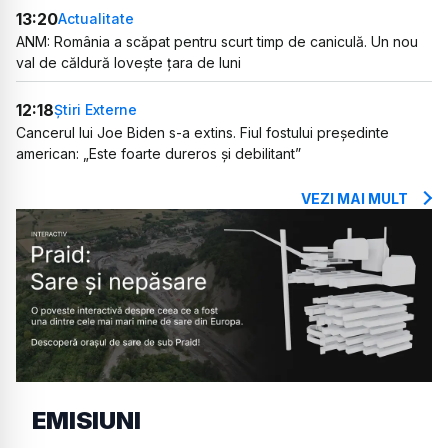
13:20
Actualitate
ANM: România a scăpat pentru scurt timp de caniculă. Un nou
val de căldură lovește țara de luni
12:18
Știri Externe
Cancerul lui Joe Biden s-a extins. Fiul fostului președinte
american: „Este foarte dureros și debilitant”
VEZI MAI MULT
EMISIUNI