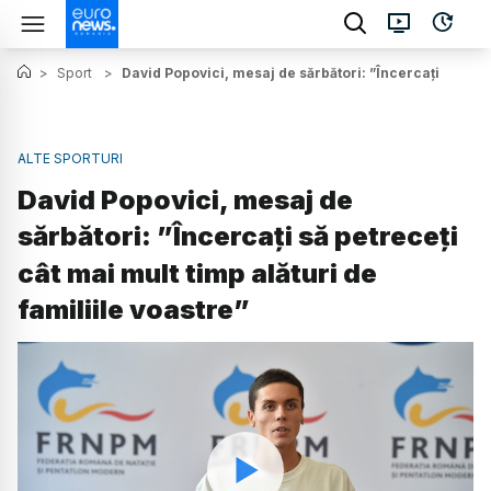
>
Sport
>
David Popovici, mesaj de sărbători: ”Încercaţi să petr
ALTE SPORTURI
David Popovici, mesaj de
sărbători: ”Încercaţi să petreceţi
cât mai mult timp alături de
familiile voastre”