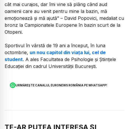
cât mai curajos, dar îmi vine să plâng când aud
oamenii care au venit pentru mine la bazin, mă
emoționează și mă ajută” – David Popovici, medaliat cu
bronz la Campionatele Europene în bazin scurt de la
Otopeni.
Sportivul în vârstă de 19 ani a început, în luna
octombrie,
un nou capitol din viața lui, cel de
student
. A ales Facultatea de Psihologie și Științele
Educației din cadrul Universității București.
URMĂREȘTE CANALUL EURONEWS ROMÂNIA PE WHATSAPP!
TE-AR PUTEA INTERESA ȘI