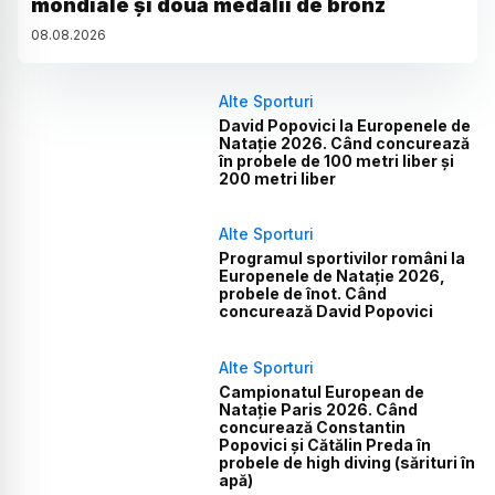
mondiale și două medalii de bronz
08
.
08
.
2026
Alte Sporturi
David Popovici la Europenele de
Natație 2026. Când concurează
în probele de 100 metri liber și
200 metri liber
Alte Sporturi
Programul sportivilor români la
Europenele de Natație 2026,
probele de înot. Când
concurează David Popovici
Alte Sporturi
Campionatul European de
Natație Paris 2026. Când
concurează Constantin
Popovici și Cătălin Preda în
probele de high diving (sărituri în
apă)