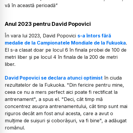
vă în această perioadă”
Anul 2023 pentru David Popovici
În vara lui 2023, David Popovici
s-a întors fără
medalie de la Campionatele Mondiale de la Fukuoka
.
El s-a clasat doar pe locul 6 în finala probei de 100 de
metri liber și pe locul 4 în finala de la 200 de metri
liber.
David Popovici se declara atunci optimist
în ciuda
rezultatelor de la Fukuoka. "Din fericire pentru mine,
ceea ce nu a mers perfect aici poate fi rectificat la
antrenament", a spus el. "Deci, cât timp mă
concentrez asupra antrenamentului, cât timp sunt mai
riguros decât am fost anul acesta, care a avut o
mulţime de suişuri şi coborâşuri, va fi bine", a adăugat
românul.