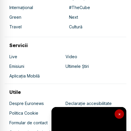
Internațional
#TheCube
Green
Next
Travel
Cultură
Servicii
Live
Video
Emisiuni
Ultimele Știri
Aplicația Mobilă
Utile
Despre Euronews
Declarație accesibilitate
Politica Cookie
Politica de confidențialitate
×
Formular de contact
Transparență în utilizarea AI