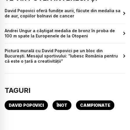
David Popovici oferă fundițe aurii, făcute din medalia sa
de aur, copiilor bolnavi de cancer
Andrei Ungur a câştigat medalia de bronz în proba de
100 m spate la Europenele de la Otopeni
Pictură murală cu David Popovici pe un bloc din
București. Mesajul sportivului: ”Iubesc România pentru
că este o țară a creativității”
TAGURI
DAVID POPOVICI
ÎNOT
CAMPIONATE