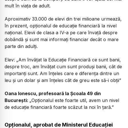
mult în viața de adult.
Aproximativ 33.000 de elevi din trei milioane urmează,
în prezent, opționalul de educație financiară la nivel
național. Elevii de clasa a IV-a pe care învață despre
dobândă și sunt mai informați financiar decât o mare
parte din adulți.
Elev: „Am învățat la Educație Financiară ce sunt banii,
despre troc, am învățat cum sunt produși banii, cât de
importanți sunt. Am înțeles care e diferența dintre un
leu și un dolar și am înțeles cât de greu este să-i obții”
Oana Ionescu, profesoară la Școala 49 din
București:
„Opționalul este foarte util, avem un nivel
de educație financiară foarte scăzut la noi în țară.”
Opționalul, aprobat de Ministerul Educației