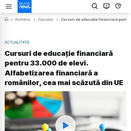
>
România
>
Educație
>
Cursuri de educație financiară pentru
ACTUALITATE
Cursuri de educație financiară
pentru 33.000 de elevi.
Alfabetizarea financiară a
românilor, cea mai scăzută din UE