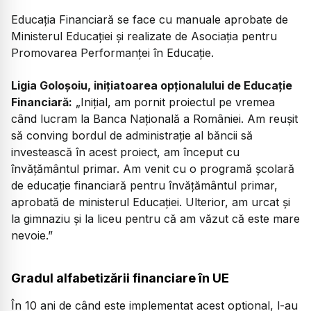
Educația Financiară se face cu manuale aprobate de
Ministerul Educației și realizate de Asociația pentru
Promovarea Performanței în Educație.
Ligia Goloșoiu, inițiatoarea opționalului de Educație
Financiară:
„Inițial, am pornit proiectul pe vremea
când lucram la Banca Națională a României. Am reușit
să conving bordul de administrație al băncii să
investească în acest proiect, am început cu
învățământul primar. Am venit cu o programă școlară
de educație financiară pentru învățământul primar,
aprobată de ministerul Educației. Ulterior, am urcat și
la gimnaziu și la liceu pentru că am văzut că este mare
nevoie.”
Gradul alfabetizării financiare în UE
În 10 ani de când este implementat acest optional, l-au