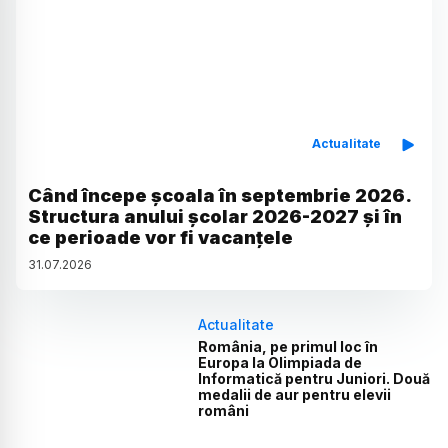
Actualitate
Când începe școala în septembrie 2026.
Structura anului școlar 2026-2027 și în
ce perioade vor fi vacanțele
31
.
07
.
2026
Actualitate
România, pe primul loc în
Europa la Olimpiada de
Informatică pentru Juniori. Două
medalii de aur pentru elevii
români