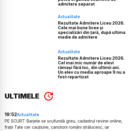
admitere separat
Actualitate
Rezultate Admitere Liceu 2026.
Cele mai bune licee și
specializări din țară, după ultima
medie de admitere
Actualitate
Rezultate Admitere Liceu 2026.
Cel mai mic număr de elevi
rămași fără loc, din ultimii ani.
Un elev cu media aproape 9 nu a
fost repartizat
ULTIMELE
19:52
Actualitate
PE SCURT: Barjele se scufundă greu, cadastrul revine online,
frații Tate cer cauțiune, canotorii români strălucesc, iar