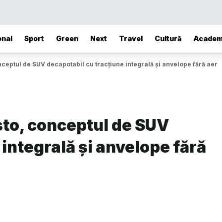
onal
Sport
Green
Next
Travel
Cultură
Academ
ceptul de SUV decapotabil cu tracțiune integrală și anvelope fără aer
to, conceptul de SUV
integrală și anvelope fără