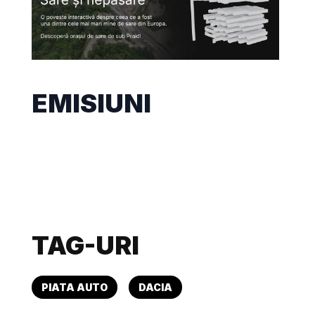
EMISIUNI
TAG-URI
PIATA AUTO
DACIA