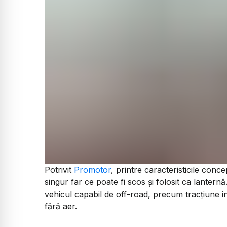
Potrivit
Promotor
, printre caracteristicile con
singur far ce poate fi scos și folosit ca lantern
vehicul capabil de off-road, precum tracțiune i
fără aer.