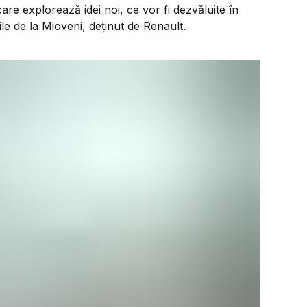
are explorează idei noi, ce vor fi dezvăluite în
ile de la Mioveni, deținut de Renault.