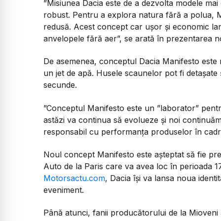
”Misiunea Dacia este de a dezvolta modele mai 
robust. Pentru a explora natura fără a polua,
redusă. Acest concept car ușor și economic lan
anvelopele fără aer”, se arată în prezentarea n
De asemenea, conceptul Dacia Manifesto este rez
un jet de apă. Husele scaunelor pot fi detașate 
secunde.
”Conceptul Manifesto este un ”laborator” pentru
astăzi va continua să evolueze și noi continuăm 
responsabil cu performanța produselor în cadr
Noul concept Manifesto este așteptat să fie pre
Auto de la Paris care va avea loc în perioada 17 
Motorsactu.com
, Dacia își va lansa noua identi
eveniment.
Până atunci, fanii producătorului de la Mioveni