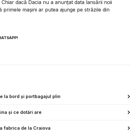
 Chiar dacă Dacia nu a anunțat data lansării noii
că primele mașini ar putea ajunge pe străzile din
HATSAPP!
la bord și portbagajul plin
na și ce dotări are
a fabrica de la Craiova