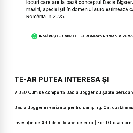
locuri care are la bază conceptul Dacia Bigster.
mașini, specialiștii în domeniul auto estimează 
România în 2025.
URMĂREȘTE CANALUL EURONEWS ROMÂNIA PE W
TE-AR PUTEA INTERESA ȘI
VIDEO Cum se comportă Dacia Jogger cu șapte persoane 
Dacia Jogger în varianta pentru camping. Cât costă mași
Investiţie de 490 de milioane de euro | Ford Otosan prei