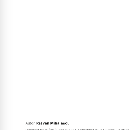
Autor:
Răzvan Mihalașcu