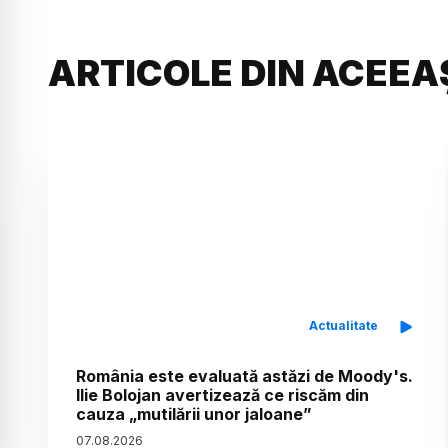
ARTICOLE DIN ACEEA
Actualitate
România este evaluată astăzi de Moody's.
Ilie Bolojan avertizează ce riscăm din
cauza „mutilării unor jaloane”
07
.
08
.
2026