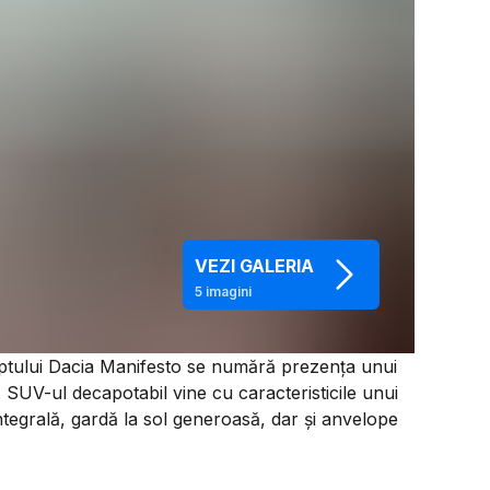
VEZI GALERIA
5
imagini
ceptului Dacia Manifesto se numără prezența unui
ă. SUV-ul decapotabil vine cu caracteristicile unui
ntegrală, gardă la sol generoasă, dar și anvelope