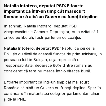
Natalia Intotero, deputat PSD: E foarte
important ca într-un timp cât mai scurt
România să aibă un Guvern cu funcții depline
În schimb, Natalia Intotero, deputat PSD,
vicepreședintele Camerei Deputaților, nu a ezitat să îi
critice pe liberali, foștii parteneri de coaliție.
Natalia Intotero, deputat PSD:
Faptul că cei de la
PNL țin cu dinții de această funcție de prim-ministru, în
persoana lui Ilie Bolojan, deja reprezintă o
iresponsabilitate, deoarece 80% dintre români au
considerat că țara nu merge într-o direcție bună.
E foarte important ca într-un timp cât mai scurt
România să aibă un Guvern cu funcții depline. Sper în
continuare în maturitatea colegilor parlamentari chiar
și de la PNL.