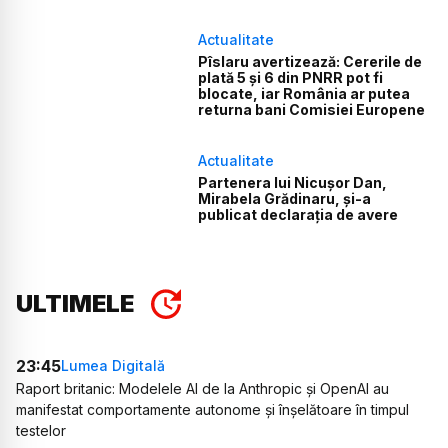
Actualitate
Pîslaru avertizează: Cererile de
plată 5 și 6 din PNRR pot fi
blocate, iar România ar putea
returna bani Comisiei Europene
Actualitate
Partenera lui Nicușor Dan,
Mirabela Grădinaru, și-a
publicat declarația de avere
ULTIMELE
23:45
Lumea Digitală
Raport britanic: Modelele AI de la Anthropic și OpenAI au
manifestat comportamente autonome și înșelătoare în timpul
testelor