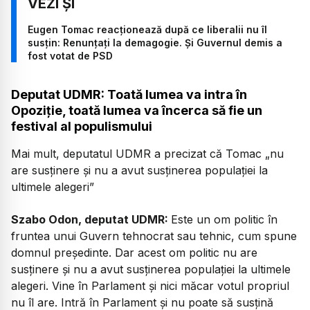
Eugen Tomac reacționează după ce liberalii nu îl
susțin: Renunțați la demagogie. Și Guvernul demis a
fost votat de PSD
Deputat UDMR: Toată lumea va intra în
Opoziție, toată lumea va încerca să fie un
festival al populismului
Mai mult, deputatul UDMR a precizat că Tomac „nu
are susținere și nu a avut susținerea populației la
ultimele alegeri”
Szabo Odon, deputat UDMR:
Este un om politic în
fruntea unui Guvern tehnocrat sau tehnic, cum spune
domnul președinte. Dar acest om politic nu are
susținere și nu a avut susținerea populației la ultimele
alegeri. Vine în Parlament și nici măcar votul propriul
nu îl are. Intră în Parlament și nu poate să susțină