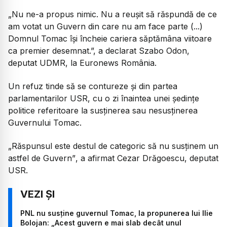
„Nu ne-a propus nimic. Nu a reușit să răspundă de ce
am votat un Guvern din care nu am face parte (...)
Domnul Tomac își încheie cariera săptămâna viitoare
ca premier desemnat.”,
a declarat Szabo Odon,
deputat UDMR, la Euronews România.
Un refuz tinde să se contureze și din partea
parlamentarilor USR, cu o zi înaintea unei ședințe
politice referitoare la susținerea sau nesusținerea
Guvernului Tomac.
„Răspunsul este destul de categoric să nu susținem un
astfel de Guvern”
, a afirmat Cezar Drăgoescu, deputat
USR.
PNL nu susține guvernul Tomac, la propunerea lui Ilie
Bolojan: „Acest guvern e mai slab decât unul