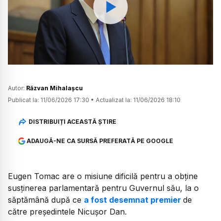
Watch
Autor:
Răzvan Mihalașcu
Publicat la:
11/06/2026 17:30
•
Actualizat la:
11/06/2026 18:10
DISTRIBUIȚI ACEASTĂ ȘTIRE
ADAUGĂ-NE CA SURSĂ PREFERATĂ PE GOOGLE
Eugen Tomac are o misiune dificilă pentru a obține
susținerea parlamentară pentru Guvernul său, la o
săptămână după ce
a fost desemnat premier
de
către președintele Nicușor Dan.