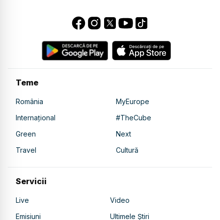
Teme
România
MyEurope
Internațional
#TheCube
Green
Next
Travel
Cultură
Servicii
Live
Video
Emisiuni
Ultimele Știri