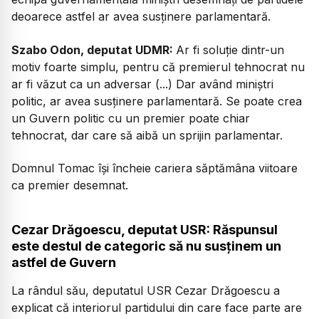
deoarece astfel ar avea susținere parlamentară.
Szabo Odon, deputat UDMR:
Ar fi soluție dintr-un
motiv foarte simplu, pentru că premierul tehnocrat nu
ar fi văzut ca un adversar (...) Dar având miniștri
politic, ar avea susținere parlamentară. Se poate crea
un Guvern politic cu un premier poate chiar
tehnocrat, dar care să aibă un sprijin parlamentar.
Domnul Tomac își încheie cariera săptămâna viitoare
ca premier desemnat.
Cezar Drăgoescu, deputat USR: Răspunsul
este destul de categoric să nu susținem un
astfel de Guvern
La rândul său, deputatul USR Cezar Drăgoescu a
explicat că interiorul partidului din care face parte are