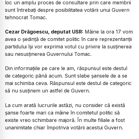
loc un amplu proces de consultare prin care membrii
sunt întrebați despre posibilitatea votării unui Guvern
tehnocrat Tomac.
Cezar Drăgoescu, deputat USR:
Mâine la ora 17 vom
avea o ședință de comitet politic în care reprezentanții
partidului își vor exprima votul cu privire la susținerea
sau nesusținerea Guvernului Tomac.
Din informațiile pe care le am, răspunsul este destul
de categoric până acum. Sunt slabe șansele de a se
mai schimba ceva. Răspunsul este destul de categoric
să nu susținem un astfel de Guvern.
La cum arată lucrurile astăzi, nu consider că există
șanse foarte mari ca mâine în comitetul politic să
existe vreo schimbare majoră. În multe filiale a fost
unanimitate chiar împotriva votării acestui Guvern.