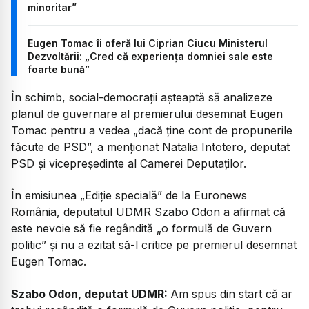
minoritar”
Eugen Tomac îi oferă lui Ciprian Ciucu Ministerul
Dezvoltării: „Cred că experiența domniei sale este
foarte bună”
În schimb, social-democrații așteaptă să analizeze
planul de guvernare al premierului desemnat Eugen
Tomac pentru a vedea „dacă ține cont de propunerile
făcute de PSD”, a menționat Natalia Intotero, deputat
PSD și vicepreședinte al Camerei Deputaților.
În emisiunea „Ediție specială” de la Euronews
România, deputatul UDMR Szabo Odon a afirmat că
este nevoie să fie regândită „o formulă de Guvern
politic” și nu a ezitat să-l critice pe premierul desemnat
Eugen Tomac.
Szabo Odon, deputat UDMR:
Am spus din start că ar