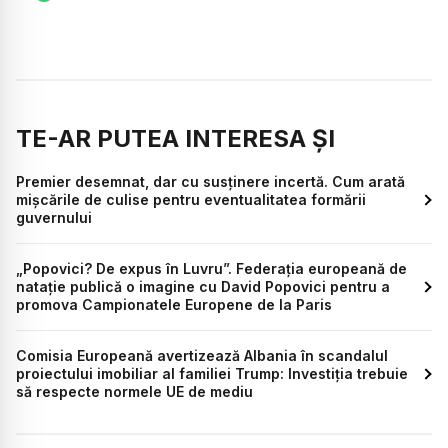
TE-AR PUTEA INTERESA ȘI
Premier desemnat, dar cu susținere incertă. Cum arată
mișcările de culise pentru eventualitatea formării
guvernului
„Popovici? De expus în Luvru”. Federația europeană de
natație publică o imagine cu David Popovici pentru a
promova Campionatele Europene de la Paris
Comisia Europeană avertizează Albania în scandalul
proiectului imobiliar al familiei Trump: Investiția trebuie
să respecte normele UE de mediu