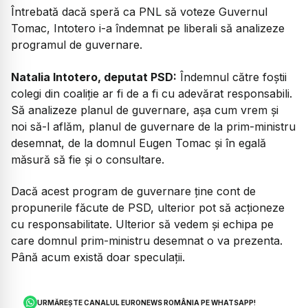
Întrebată dacă speră ca PNL să voteze Guvernul
Tomac,
Intotero i-a îndemnat pe liberali să analizeze
programul de guvernare.
Natalia Intotero, deputat PSD:
Îndemnul către foștii
colegi din coaliție ar fi de a fi cu adevărat responsabili.
Să analizeze planul de guvernare, așa cum vrem și
noi să-l aflăm, planul de guvernare de la prim-ministru
desemnat, de la domnul Eugen Tomac și în egală
măsură să fie și o consultare.
Dacă acest program de guvernare ține cont de
propunerile făcute de PSD, ulterior pot să acționeze
cu responsabilitate. Ulterior să vedem și echipa pe
care domnul prim-ministru desemnat o va prezenta.
Până acum există doar speculații.
URMĂREȘTE CANALUL EURONEWS ROMÂNIA PE WHATSAPP!