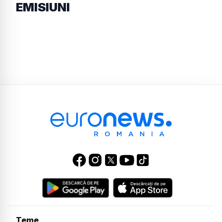
EMISIUNI
Teme