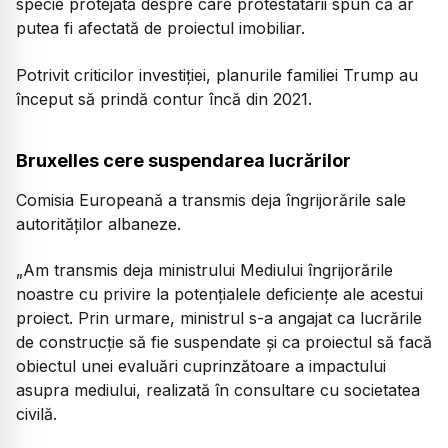
specie protejată despre care protestatarii spun că ar
putea fi afectată de proiectul imobiliar.
Potrivit criticilor investiției, planurile familiei Trump au
început să prindă contur încă din 2021.
Bruxelles cere suspendarea lucrărilor
Comisia Europeană a transmis deja îngrijorările sale
autorităților albaneze.
„Am transmis deja ministrului Mediului îngrijorările
noastre cu privire la potențialele deficiențe ale acestui
proiect. Prin urmare, ministrul s-a angajat ca lucrările
de construcție să fie suspendate și ca proiectul să facă
obiectul unei evaluări cuprinzătoare a impactului
asupra mediului, realizată în consultare cu societatea
civilă.