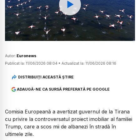
Watch
Autor:
Euronews
Publicat la:
11/06/2026 08:04
•
Actualizat la:
11/06/2026 08:16
DISTRIBUIȚI ACEASTĂ ȘTIRE
ADAUGĂ-NE CA SURSĂ PREFERATĂ PE GOOGLE
Comisia Europeană a avertizat guvernul de la Tirana
cu privire la controversatul proiect imobiliar al familiei
Trump, care a scos mii de albanezi în stradă în
ultimele zile.