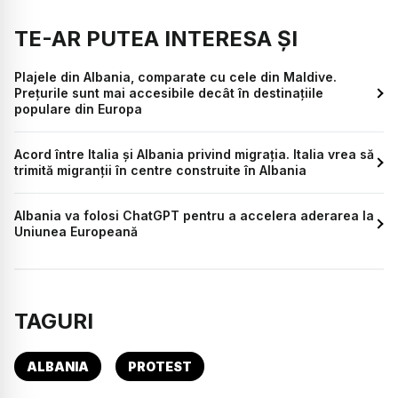
TE-AR PUTEA INTERESA ȘI
Plajele din Albania, comparate cu cele din Maldive.
Prețurile sunt mai accesibile decât în destinațiile
populare din Europa
Acord între Italia şi Albania privind migrația. Italia vrea să
trimită migranții în centre construite în Albania
Albania va folosi ChatGPT pentru a accelera aderarea la
Uniunea Europeană
TAGURI
ALBANIA
PROTEST