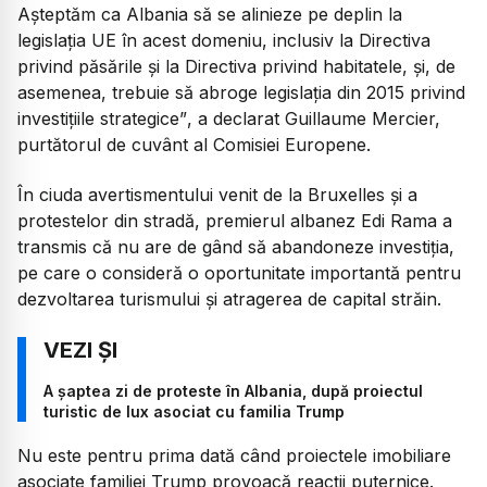
Așteptăm ca Albania să se alinieze pe deplin la
legislația UE în acest domeniu, inclusiv la Directiva
privind păsările și la Directiva privind habitatele, și, de
asemenea, trebuie să abroge legislația din 2015 privind
investițiile strategice”
, a declarat Guillaume Mercier,
purtătorul de cuvânt al Comisiei Europene.
În ciuda avertismentului venit de la Bruxelles și a
protestelor din stradă, premierul albanez Edi Rama a
transmis că nu are de gând să abandoneze investiția,
pe care o consideră o oportunitate importantă pentru
dezvoltarea turismului și atragerea de capital străin.
A șaptea zi de proteste în Albania, după proiectul
turistic de lux asociat cu familia Trump
Nu este pentru prima dată când proiectele imobiliare
asociate familiei Trump provoacă reacții puternice.