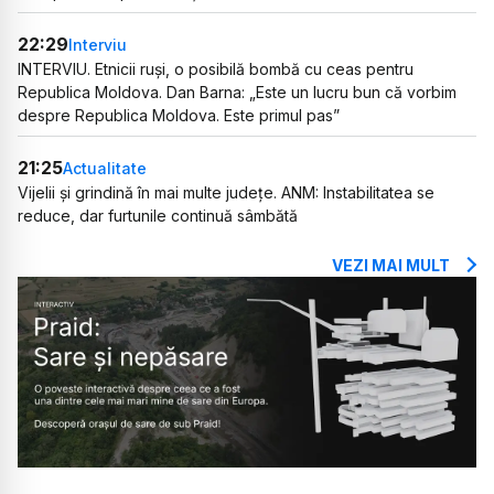
22:29
Interviu
INTERVIU. Etnicii ruși, o posibilă bombă cu ceas pentru
Republica Moldova. Dan Barna: „Este un lucru bun că vorbim
despre Republica Moldova. Este primul pas”
21:25
Actualitate
Vijelii și grindină în mai multe județe. ANM: Instabilitatea se
reduce, dar furtunile continuă sâmbătă
VEZI MAI MULT