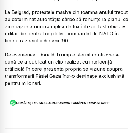
La Belgrad, protestele masive din toamna anului trecut
au determinat autoritățile sârbe să renunțe la planul de
amenajare a unui complex de lux într-un fost obiectiv
militar din centrul capitalei, bombardat de NATO în
timpul războiului din anii '90.
De asemenea, Donald Trump a stârnit controverse
după ce a publicat un clip realizat cu inteligență
artificială în care prezenta propria sa viziune asupra
transformării Fâșiei Gaza într-o destinație exclusivistă
pentru milionari.
URMĂREȘTE CANALUL EURONEWS ROMÂNIA PE WHATSAPP!