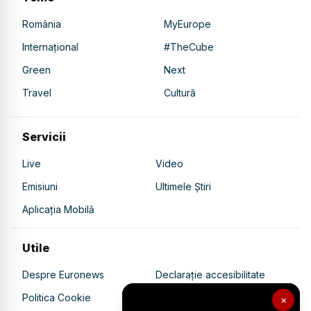
România
MyEurope
Internațional
#TheCube
Green
Next
Travel
Cultură
Servicii
Live
Video
Emisiuni
Ultimele Știri
Aplicația Mobilă
Utile
Despre Euronews
Declarație accesibilitate
Politica Cookie
Politica de confidențialitate
×