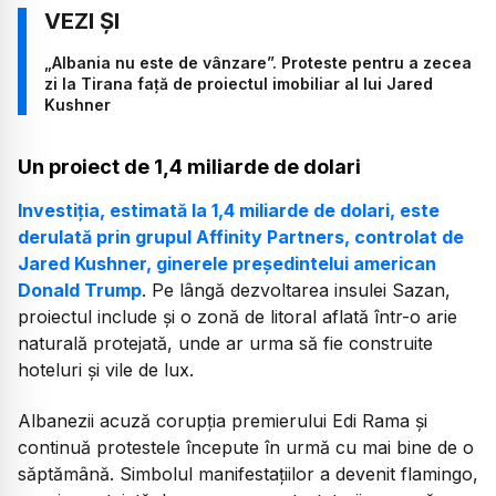
„Albania nu este de vânzare”. Proteste pentru a zecea
zi la Tirana față de proiectul imobiliar al lui Jared
Kushner
Un proiect de 1,4 miliarde de dolari
Investiția, estimată la 1,4 miliarde de dolari, este
derulată prin grupul Affinity Partners, controlat de
Jared Kushner, ginerele președintelui american
Donald Trump
. Pe lângă dezvoltarea insulei Sazan,
proiectul include și o zonă de litoral aflată într-o arie
naturală protejată, unde ar urma să fie construite
hoteluri și vile de lux.
Albanezii acuză corupția premierului Edi Rama și
continuă protestele începute în urmă cu mai bine de o
săptămână. Simbolul manifestațiilor a devenit flamingo,