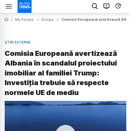
>
My Europe
>
Europa
>
Comisia Europeană avertizează Albania
ȘTIRI EXTERNE
Comisia Europeană avertizează
Albania în scandalul proiectului
imobiliar al familiei Trump:
Investiția trebuie să respecte
normele UE de mediu