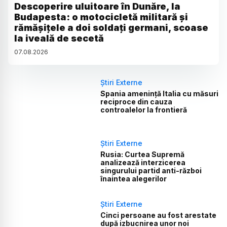
Descoperire uluitoare în Dunăre, la
Budapesta: o motocicletă militară și
rămășițele a doi soldați germani, scoase
la iveală de secetă
07
.
08
.
2026
Știri Externe
Spania amenință Italia cu măsuri
reciproce din cauza
controalelor la frontieră
Știri Externe
Rusia: Curtea Supremă
analizează interzicerea
singurului partid anti-război
înaintea alegerilor
Știri Externe
Cinci persoane au fost arestate
după izbucnirea unor noi