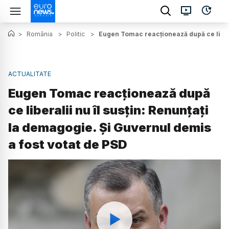
>
România
>
Politic
>
Eugen Tomac reacționează după ce liberal
ACTUALITATE
Eugen Tomac reacționează după
ce liberalii nu îl susțin: Renunțați
la demagogie. Și Guvernul demis
a fost votat de PSD