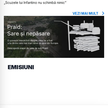
„Scuzele lui Infantino nu schimbă nimic”
VEZI MAI MULT
EMISIUNI