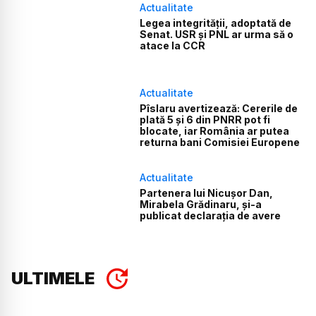
Actualitate
Legea integrității, adoptată de
Senat. USR și PNL ar urma să o
atace la CCR
Actualitate
Pîslaru avertizează: Cererile de
plată 5 și 6 din PNRR pot fi
blocate, iar România ar putea
returna bani Comisiei Europene
Actualitate
Partenera lui Nicușor Dan,
Mirabela Grădinaru, și-a
publicat declarația de avere
ULTIMELE