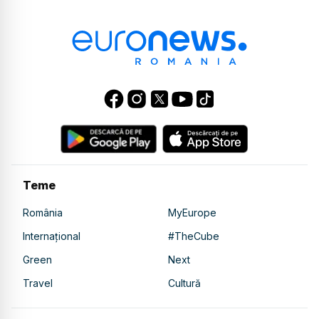
Teme
România
MyEurope
Internațional
#TheCube
Green
Next
Travel
Cultură