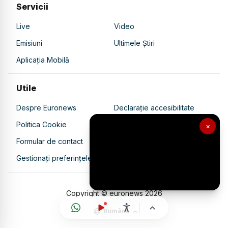
Servicii
Live
Video
Emisiuni
Ultimele Știri
Aplicația Mobilă
Utile
Despre Euronews
Declarație accesibilitate
Politica Cookie
Politica de confidențialitate
×
Formular de contact
Transparență în utilizarea AI
Gestionați preferințele
Copyright © euronews
2026
Română