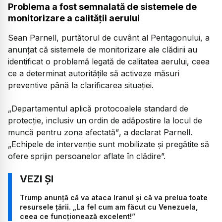
Problema a fost semnalată de sistemele de
monitorizare a calității aerului
Sean Parnell, purtătorul de cuvânt al Pentagonului, a
anunțat că sistemele de monitorizare ale clădirii au
identificat o problemă legată de calitatea aerului, ceea
ce a determinat autoritățile să activeze măsuri
preventive până la clarificarea situației.
„Departamentul aplică protocoalele standard de
protecție, inclusiv un ordin de adăpostire la locul de
muncă pentru zona afectată”
, a declarat Parnell.
„Echipele de intervenție sunt mobilizate și pregătite să
ofere sprijin persoanelor aflate în clădire”.
Trump anunță că va ataca Iranul și că va prelua toate
resursele țării. „La fel cum am făcut cu Venezuela,
ceea ce funcționează excelent!”