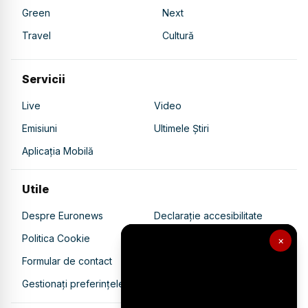
Green
Next
Travel
Cultură
Servicii
Live
Video
Emisiuni
Ultimele Știri
Aplicația Mobilă
Utile
Despre Euronews
Declarație accesibilitate
Politica Cookie
Politica de confidențialitate
×
Formular de contact
Transparență în utilizarea AI
Gestionați preferințele