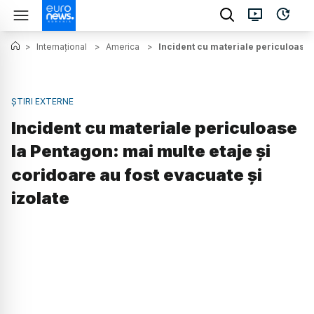
>
Internațional
>
America
>
Incident cu materiale periculoase l
ȘTIRI EXTERNE
Incident cu materiale periculoase
la Pentagon: mai multe etaje și
coridoare au fost evacuate și
izolate