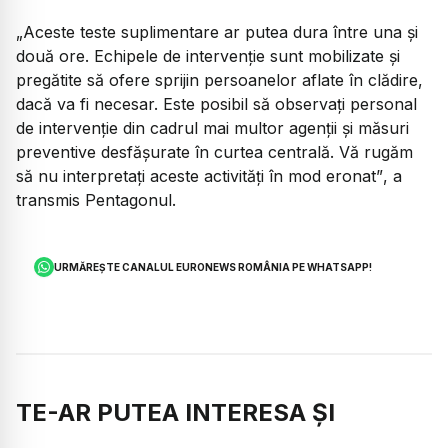
„Aceste teste suplimentare ar putea dura între una și
două ore. Echipele de intervenție sunt mobilizate și
pregătite să ofere sprijin persoanelor aflate în clădire,
dacă va fi necesar. Este posibil să observați personal
de intervenție din cadrul mai multor agenții și măsuri
preventive desfășurate în curtea centrală. Vă rugăm
să nu interpretați aceste activități în mod eronat”
, a
transmis Pentagonul.
URMĂREȘTE CANALUL EURONEWS ROMÂNIA PE WHATSAPP!
TE-AR PUTEA INTERESA ȘI