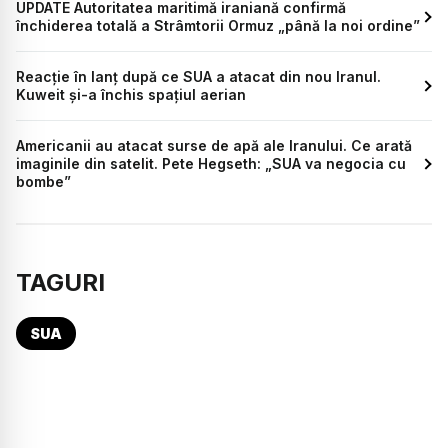
UPDATE Autoritatea maritimă iraniană confirmă
închiderea totală a Strâmtorii Ormuz „până la noi ordine”
Reacție în lanț după ce SUA a atacat din nou Iranul.
Kuweit și-a închis spațiul aerian
Americanii au atacat surse de apă ale Iranului. Ce arată
imaginile din satelit. Pete Hegseth: „SUA va negocia cu
bombe”
TAGURI
SUA