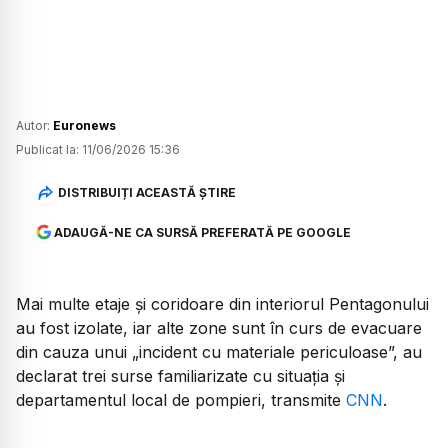
Autor:
Euronews
Publicat la:
11/06/2026 15:36
DISTRIBUIȚI ACEASTĂ ȘTIRE
ADAUGĂ-NE CA SURSĂ PREFERATĂ PE GOOGLE
Mai multe etaje și coridoare din interiorul Pentagonului
au fost izolate, iar alte zone sunt în curs de evacuare
din cauza unui „incident cu materiale periculoase”, au
declarat trei surse familiarizate cu situația și
departamentul local de pompieri, transmite
CNN
.