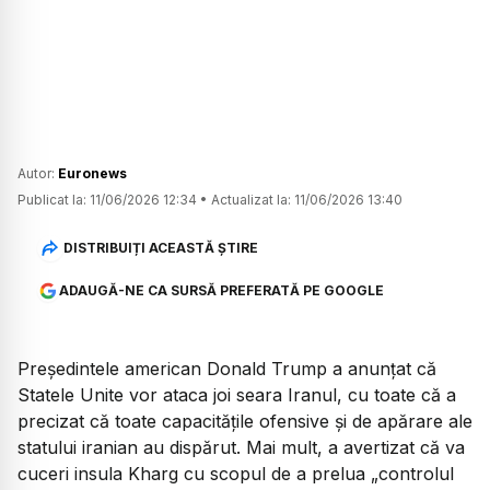
Autor:
Euronews
Publicat la:
11/06/2026 12:34
•
Actualizat la:
11/06/2026 13:40
DISTRIBUIȚI ACEASTĂ ȘTIRE
ADAUGĂ-NE CA SURSĂ PREFERATĂ PE GOOGLE
Președintele american Donald Trump a anunțat că
Statele Unite vor ataca joi seara Iranul, cu toate că a
precizat că toate capacitățile ofensive și de apărare ale
statului iranian au dispărut. Mai mult, a avertizat că va
cuceri insula Kharg cu scopul de a prelua „controlul