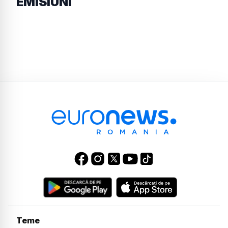
EMISIUNI
Teme