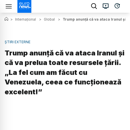
>
Internațional
>
Global
>
Trump anunță că va ataca Iranul și c
ȘTIRI EXTERNE
Trump anunță că va ataca Iranul și
că va prelua toate resursele țării.
„La fel cum am făcut cu
Venezuela, ceea ce funcționează
excelent!”