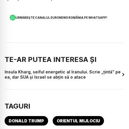
URMĂREȘTE CANALUL EURONEWS ROMÂNIA PE WHATSAPP!
TE-AR PUTEA INTERESA ȘI
Insula Kharg, seiful energetic al Iranului. Scrie „țintă” pe
ea, dar SUA și Israel se abțin să o atace
TAGURI
DONALD TRUMP
ORIENTUL MIJLOCIU