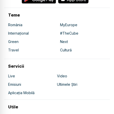
Teme
România
MyEurope
Internațional
#TheCube
Green
Next
Travel
Cultură
Servicii
Live
Video
Emisiuni
Ultimele Știri
Aplicația Mobilă
Utile