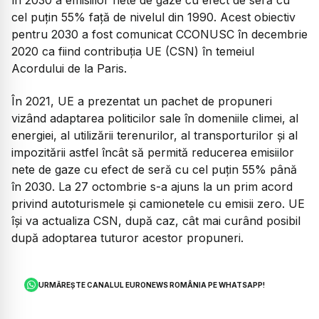
cel puţin 55% faţă de nivelul din 1990. Acest obiectiv
pentru 2030 a fost comunicat CCONUSC în decembrie
2020 ca fiind contribuţia UE (CSN) în temeiul
Acordului de la Paris.
În 2021, UE a prezentat un pachet de propuneri
vizând adaptarea politicilor sale în domeniile climei, al
energiei, al utilizării terenurilor, al transporturilor şi al
impozitării astfel încât să permită reducerea emisiilor
nete de gaze cu efect de seră cu cel puţin 55% până
în 2030. La 27 octombrie s-a ajuns la un prim acord
privind autoturismele şi camionetele cu emisii zero. UE
îşi va actualiza CSN, după caz, cât mai curând posibil
după adoptarea tuturor acestor propuneri.
URMĂREȘTE CANALUL EURONEWS ROMÂNIA PE WHATSAPP!