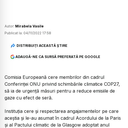
Autor:
Mirabela Vasile
Publicat la:
04/11/2022 17:58
DISTRIBUIȚI ACEASTĂ ȘTIRE
ADAUGĂ-NE CA SURSĂ PREFERATĂ PE GOOGLE
Comisia Europeană cere membrilor din cadrul
Conferinţei ONU privind schimbările climatice COP27,
să ia de urgenţă măsuri pentru a reduce emisiile de
gaze cu efect de seră.
Instituția cere şi respectarea angajamentelor pe care
aceștia şi le-au asumat în cadrul Acordului de la Paris
şi al Pactului climatic de la Glasgow adoptat anul