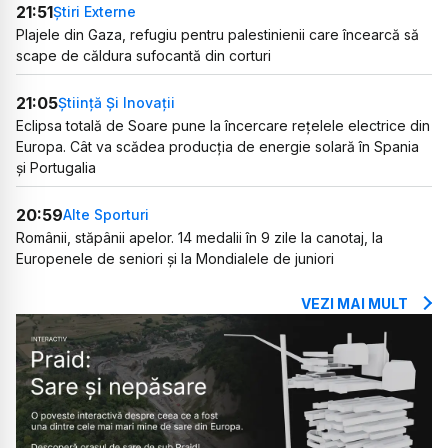
21:51
Știri Externe
Plajele din Gaza, refugiu pentru palestinienii care încearcă să
scape de căldura sufocantă din corturi
21:05
Știință Și Inovații
Eclipsa totală de Soare pune la încercare rețelele electrice din
Europa. Cât va scădea producția de energie solară în Spania
și Portugalia
20:59
Alte Sporturi
Românii, stăpânii apelor. 14 medalii în 9 zile la canotaj, la
Europenele de seniori și la Mondialele de juniori
VEZI MAI MULT