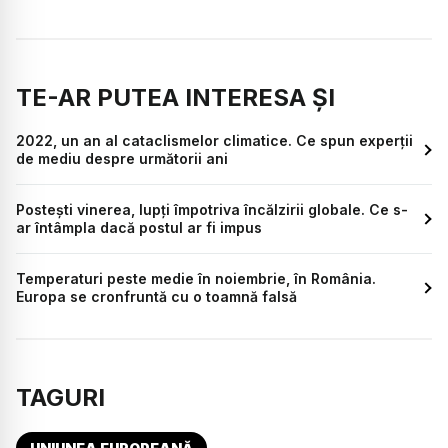
TE-AR PUTEA INTERESA ȘI
2022, un an al cataclismelor climatice. Ce spun experții
de mediu despre următorii ani
Postești vinerea, lupți împotriva încălzirii globale. Ce s-
ar întâmpla dacă postul ar fi impus
Temperaturi peste medie în noiembrie, în România.
Europa se cronfruntă cu o toamnă falsă
TAGURI