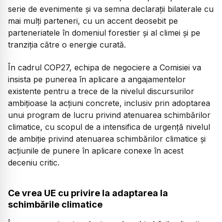
serie de evenimente şi va semna declaraţii bilaterale cu
mai mulţi parteneri, cu un accent deosebit pe
parteneriatele în domeniul forestier şi al climei şi pe
tranziţia către o energie curată.
În cadrul COP27, echipa de negociere a Comisiei va
insista pe punerea în aplicare a angajamentelor
existente pentru a trece de la nivelul discursurilor
ambiţioase la acţiuni concrete, inclusiv prin adoptarea
unui program de lucru privind atenuarea schimbărilor
climatice, cu scopul de a intensifica de urgenţă nivelul
de ambiţie privind atenuarea schimbărilor climatice şi
acţiunile de punere în aplicare conexe în acest
deceniu critic.
Ce vrea UE cu privire la adaptarea la
schimbările climatice