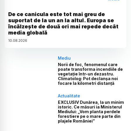
De ce canicula este tot mai greu de
suportat de la un an la altul. Europa se
încălzește de două ori mai repede decât
media globală
10
.
08
.
2026
Mediu
Norii de foc, fenomenul care
poate transforma incendiile de
vegetație într-un dezastru.
Climatolog: Pot declanșa noi
focare la kilometri distanță
Actualitate
EXCLUSIV Dunărea, la un minim
istoric. Ce măsuri ia Ministerul
Mediului: „Vom planta perdele
forestiere pe o mare parte din
plajele României”