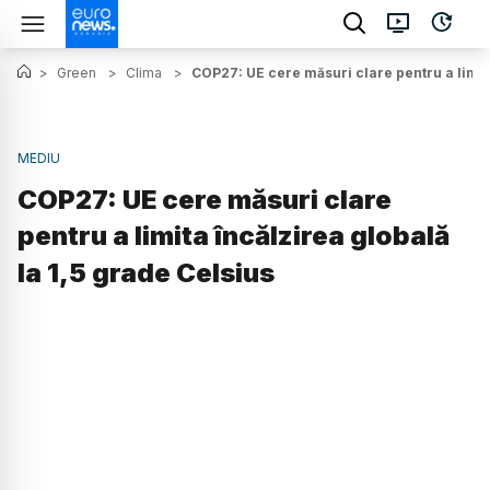
>
Green
>
Clima
>
COP27: UE cere măsuri clare pentru a limita
MEDIU
COP27: UE cere măsuri clare
pentru a limita încălzirea globală
la 1,5 grade Celsius