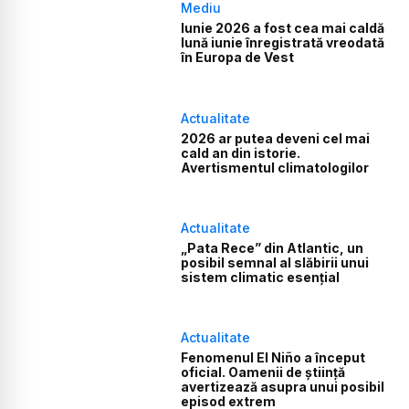
Mediu
Iunie 2026 a fost cea mai caldă
lună iunie înregistrată vreodată
în Europa de Vest
Actualitate
2026 ar putea deveni cel mai
cald an din istorie.
Avertismentul climatologilor
Actualitate
„Pata Rece” din Atlantic, un
posibil semnal al slăbirii unui
sistem climatic esențial
Actualitate
Fenomenul El Niño a început
oficial. Oamenii de știință
avertizează asupra unui posibil
episod extrem