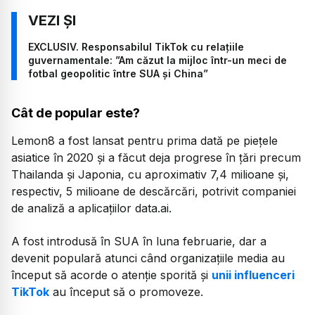
EXCLUSIV. Responsabilul TikTok cu relațiile
guvernamentale: ”Am căzut la mijloc într-un meci de
fotbal geopolitic între SUA și China”
Cât de popular este?
Lemon8 a fost lansat pentru prima dată pe piețele
asiatice în 2020 și a făcut deja progrese în țări precum
Thailanda și Japonia, cu aproximativ 7,4 milioane și,
respectiv, 5 milioane de descărcări, potrivit companiei
de analiză a aplicațiilor data.ai.
A fost introdusă în SUA în luna februarie, dar a
devenit populară atunci când organizațiile media au
început să acorde o atenție sporită și
unii influenceri
TikTok
au început să o promoveze.