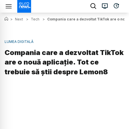
>
Next
>
Tech
>
Compania care a dezvoltat TikTok are o nouă 
LUMEA DIGITALĂ
Compania care a dezvoltat TikTok
are o nouă aplicație. Tot ce
trebuie să știi despre Lemon8