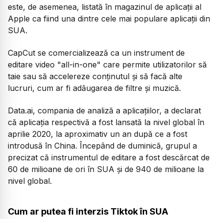
este, de asemenea, listată în magazinul de aplicații al
Apple ca fiind una dintre cele mai populare aplicații din
SUA.
CapCut se comercializează ca un instrument de
editare video "all-in-one" care permite utilizatorilor să
taie sau să accelereze conținutul și să facă alte
lucruri, cum ar fi adăugarea de filtre și muzică.
Data.ai, compania de analiză a aplicațiilor, a declarat
că aplicația respectivă a fost lansată la nivel global în
aprilie 2020, la aproximativ un an după ce a fost
introdusă în China. Începând de duminică, grupul a
precizat că instrumentul de editare a fost descărcat de
60 de milioane de ori în SUA și de 940 de milioane la
nivel global.
Cum ar putea fi interzis Tiktok în SUA