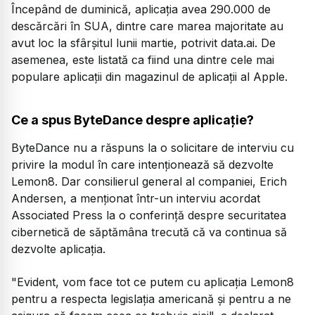
Începând de duminică, aplicația avea 290.000 de
descărcări în SUA, dintre care marea majoritate au
avut loc la sfârșitul lunii martie, potrivit data.ai. De
asemenea, este listată ca fiind una dintre cele mai
populare aplicații din magazinul de aplicații al Apple.
Ce a spus ByteDance despre aplicație?
ByteDance nu a răspuns la o solicitare de interviu cu
privire la modul în care intenționează să dezvolte
Lemon8. Dar consilierul general al companiei, Erich
Andersen, a menționat într-un interviu acordat
Associated Press la o conferință despre securitatea
cibernetică de săptămâna trecută că va continua să
dezvolte aplicația.
"Evident, vom face tot ce putem cu aplicația Lemon8
pentru a respecta legislația americană și pentru a ne