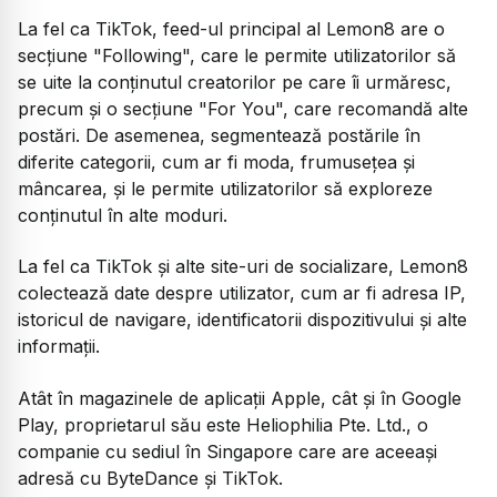
La fel ca TikTok, feed-ul principal al Lemon8 are o
secțiune "Following", care le permite utilizatorilor să
se uite la conținutul creatorilor pe care îi urmăresc,
precum și o secțiune "For You", care recomandă alte
postări. De asemenea, segmentează postările în
diferite categorii, cum ar fi moda, frumusețea și
mâncarea, și le permite utilizatorilor să exploreze
conținutul în alte moduri.
La fel ca TikTok și alte site-uri de socializare, Lemon8
colectează date despre utilizator, cum ar fi adresa IP,
istoricul de navigare, identificatorii dispozitivului și alte
informații.
Atât în magazinele de aplicații Apple, cât și în Google
Play, proprietarul său este Heliophilia Pte. Ltd., o
companie cu sediul în Singapore care are aceeași
adresă cu ByteDance și TikTok.