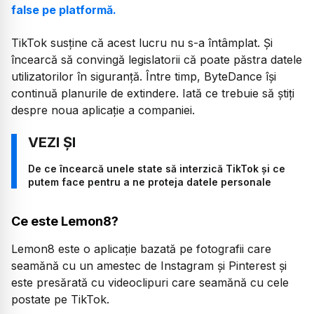
false pe platformă.
TikTok susține că acest lucru nu s-a întâmplat. Și
încearcă să convingă legislatorii că poate păstra datele
utilizatorilor în siguranță. Între timp, ByteDance își
continuă planurile de extindere. Iată ce trebuie să știți
despre noua aplicație a companiei.
De ce încearcă unele state să interzică TikTok și ce
putem face pentru a ne proteja datele personale
Ce este Lemon8?
Lemon8 este o aplicație bazată pe fotografii care
seamănă cu un amestec de Instagram și Pinterest și
este presărată cu videoclipuri care seamănă cu cele
postate pe TikTok.