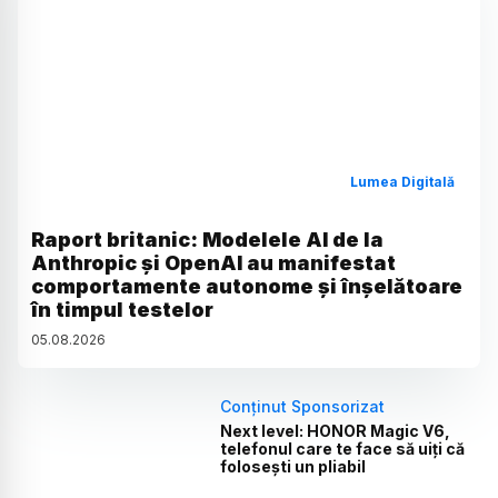
Lumea Digitală
Raport britanic: Modelele AI de la
Anthropic și OpenAI au manifestat
comportamente autonome și înșelătoare
în timpul testelor
05
.
08
.
2026
Conținut Sponsorizat
Next level: HONOR Magic V6,
telefonul care te face să uiți că
folosești un pliabil