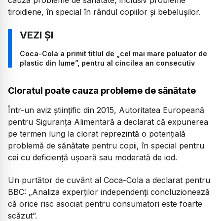
cauza probleme de sănătate, inclusiv probleme
tiroidiene, în special în rândul copiilor și bebelușilor.
Coca-Cola a primit titlul de „cel mai mare poluator de
plastic din lume”, pentru al cincilea an consecutiv
Cloratul poate cauza probleme de sănătate
Într-un aviz științific din 2015, Autoritatea Europeană
pentru Siguranța Alimentară a declarat că expunerea
pe termen lung la clorat reprezintă o potențială
problemă de sănătate pentru copii, în special pentru
cei cu deficiență ușoară sau moderată de iod.
Un purtător de cuvânt al Coca-Cola a declarat pentru
BBC: „Analiza experților independenți concluzionează
că orice risc asociat pentru consumatori este foarte
scăzut”.