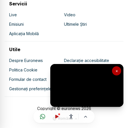
Servicii
Live
Video
Emisiuni
Ultimele Știri
Aplicația Mobilă
Utile
Despre Euronews
Declarație accesibilitate
Politica Cookie
Politica de confidențialitate
×
Formular de contact
Transparență în utilizarea AI
Gestionați preferințele
Copyright © euronews
2026
Română