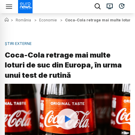
>
România
>
Economie
>
Coca-Cola retrage mai multe loturi d
ȘTIRI EXTERNE
Coca-Cola retrage mai multe
loturi de suc din Europa, în urma
unui test de rutină
Watch