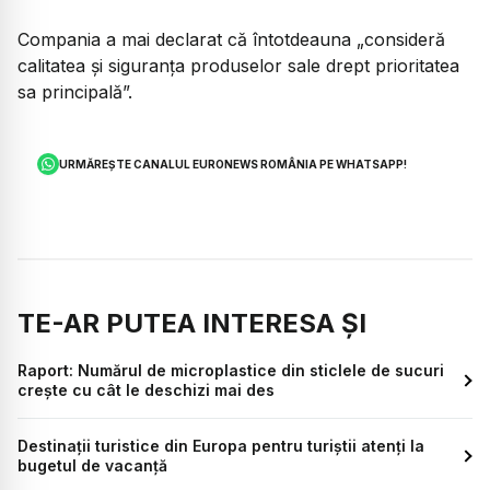
Compania a mai declarat că întotdeauna „consideră
calitatea și siguranța produselor sale drept prioritatea
sa principală”.
URMĂREȘTE CANALUL EURONEWS ROMÂNIA PE WHATSAPP!
TE-AR PUTEA INTERESA ȘI
Raport: Numărul de microplastice din sticlele de sucuri
crește cu cât le deschizi mai des
Destinații turistice din Europa pentru turiștii atenți la
bugetul de vacanță