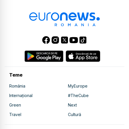
Teme
România
MyEurope
Internațional
#TheCube
Green
Next
Travel
Cultură