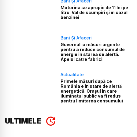
Bani Și Afaceri
Motorina se apropie de 11 lei pe
litru. Val de scumpiri și în cazul
benzinei
Bani Și Afaceri
Guvernul ia măsuri urgente
pentru a reduce consumul de
energie în starea de alertă.
Apelul către fabrici
Actualitate
Primele măsuri după ce
România e în stare de alertă
energetică. Orașul în care
iluminatul public va fi redus
pentru limitarea consumului
ULTIMELE