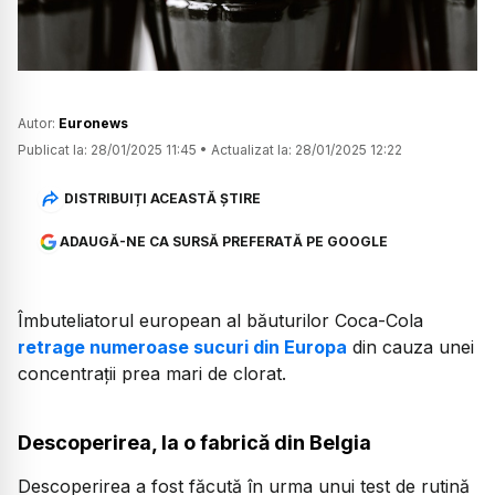
Autor:
Euronews
Publicat la:
28/01/2025 11:45
•
Actualizat la:
28/01/2025 12:22
DISTRIBUIȚI ACEASTĂ ȘTIRE
ADAUGĂ-NE CA SURSĂ PREFERATĂ PE GOOGLE
Îmbuteliatorul european al băuturilor Coca-Cola
retrage numeroase sucuri din Europa
din cauza unei
concentrații prea mari de clorat.
Descoperirea, la o fabrică din Belgia
Descoperirea a fost făcută în urma unui test de rutină