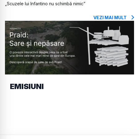
„Scuzele lui Infantino nu schimbă nimic”
VEZI MAI MULT
EMISIUNI