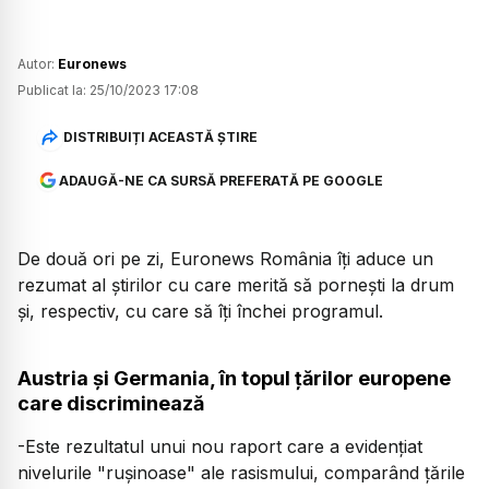
Autor:
Euronews
Publicat la:
25/10/2023 17:08
DISTRIBUIȚI ACEASTĂ ȘTIRE
ADAUGĂ-NE CA SURSĂ PREFERATĂ PE GOOGLE
De două ori pe zi, Euronews România îți aduce un
rezumat al știrilor cu care merită să pornești la drum
și, respectiv, cu care să îți închei programul.
Austria și Germania, în topul țărilor europene
care discriminează
-Este rezultatul unui nou raport care a evidențiat
nivelurile "rușinoase" ale rasismului, comparând țările