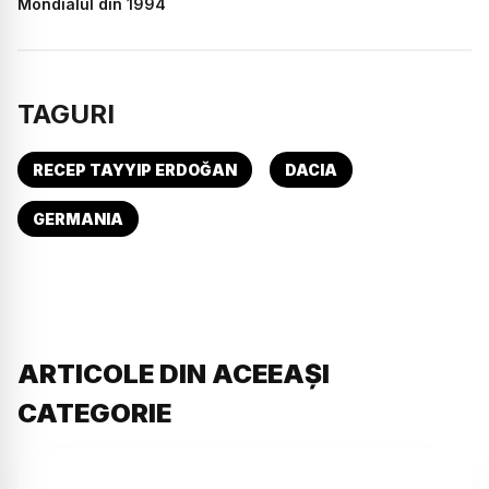
Mondialul din 1994
TAGURI
RECEP TAYYIP ERDOĞAN
DACIA
GERMANIA
ARTICOLE DIN ACEEAȘI
CATEGORIE