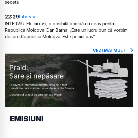
secetă
22:29
Interviu
INTERVIU. Etnicii ruși, o posibilă bombă cu ceas pentru
Republica Moldova. Dan Barna: „Este un lucru bun că vorbim
despre Republica Moldova. Este primul pas”
VEZI MAI MULT
EMISIUNI