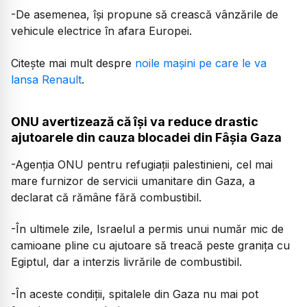
-De asemenea, își propune să crească vânzările de
vehicule electrice în afara Europei.
Citește mai mult despre
noile mașini pe care le va
lansa Renault
.
ONU avertizează că își va reduce drastic
ajutoarele din cauza blocadei din Fâșia Gaza
-Agenția ONU pentru refugiații palestinieni, cel mai
mare furnizor de servicii umanitare din Gaza, a
declarat că rămâne fără combustibil.
-În ultimele zile, Israelul a permis unui număr mic de
camioane pline cu ajutoare să treacă peste granița cu
Egiptul, dar a interzis livrările de combustibil.
-În aceste condiții, spitalele din Gaza nu mai pot