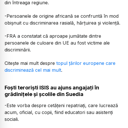
din întreaga regiune.
-Persoanele de origine africană se confruntă în mod
obișnuit cu discriminarea rasială, hărțuirea și violență.
-FRA a constatat că aproape jumătate dintre
persoanele de culoare din UE au fost victime ale
discriminării.
Citește mai mult despre
topul țărilor europene care
discriminează cel mai mult
.
Foști teroriști ISIS au ajuns angajați în
grădinițele și școlile din Suedia
-Este vorba despre cetățeni repatriați, care lucrează
acum, oficial, cu copii, fiind educatori sau asistenți
sociali.