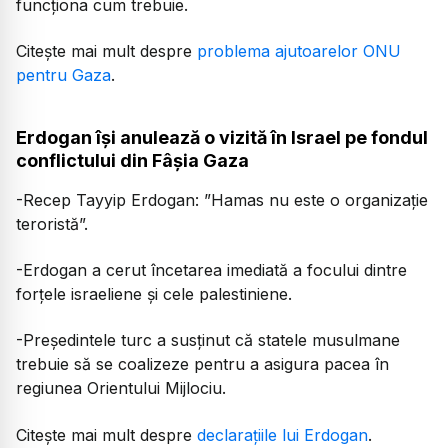
funcționa cum trebuie.
Citește mai mult despre
problema ajutoarelor ONU
pentru Gaza
.
Erdogan își anulează o vizită în Israel pe fondul
conflictului din Fâșia Gaza
-Recep Tayyip Erdogan: ”Hamas nu este o organizație
teroristă”.
-Erdogan a cerut încetarea imediată a focului dintre
forțele israeliene și cele palestiniene.
-Președintele turc a susținut că statele musulmane
trebuie să se coalizeze pentru a asigura pacea în
regiunea Orientului Mijlociu.
Citește mai mult despre
declarațiile lui Erdogan
.