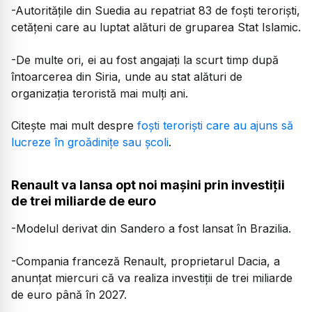
-Autoritățile din Suedia au repatriat 83 de foști teroriști,
cetățeni care au luptat alături de gruparea Stat Islamic.
-De multe ori, ei au fost angajați la scurt timp după
întoarcerea din Siria, unde au stat alături de
organizația teroristă mai mulți ani.
Citește mai mult despre
foști teroriști care au ajuns să
lucreze în groădinițe sau școli
.
Renault va lansa opt noi mașini prin investiții
de trei miliarde de euro
-Modelul derivat din Sandero a fost lansat în Brazilia.
-Compania franceză Renault, proprietarul Dacia, a
anunțat miercuri că va realiza investiții de trei miliarde
de euro până în 2027.