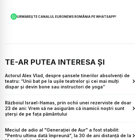
URMĂREȘTE CANALUL EURONEWS ROMÂNIA PE WHATSAPP!
TE-AR PUTEA INTERESA ȘI
Actorul Alex Vlad, despre șansele tinerilor absolvenți de
teatru: “Unii bat pe la ușile teatrelor și cei mai mulți
dispar și devin bone sau instructori de yoga”
Războiul Israel-Hamas, prin ochii unei rezerviste de doar
23 de ani: Vrem să ne asigurăm că inamicii noștri sunt
șterși de pe fața pământului
Meciul de adio al "Generației de Aur" a fost stabilit:
"Pentru ultima dată împreună", la 30 de ani distanță de la