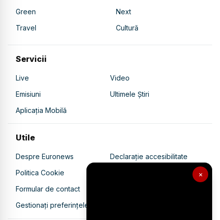
Green
Next
Travel
Cultură
Servicii
Live
Video
Emisiuni
Ultimele Știri
Aplicația Mobilă
Utile
Despre Euronews
Declarație accesibilitate
Politica Cookie
Politica de confidențialitate
×
Formular de contact
Transparență în utilizarea AI
Gestionați preferințele