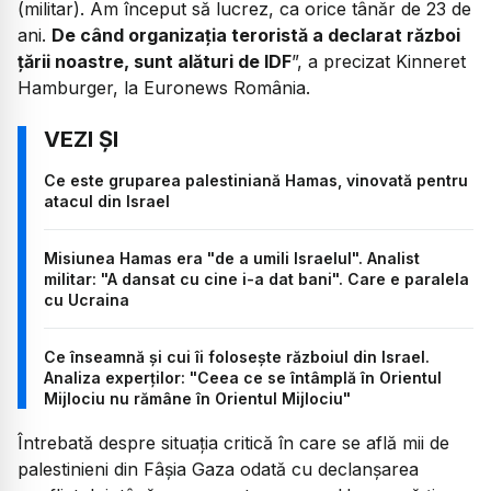
(militar). Am început să lucrez, ca orice tânăr de 23 de
ani.
De când organizația teroristă a declarat război
țării noastre, sunt alături de IDF
”, a precizat Kinneret
Hamburger, la Euronews România.
Ce este gruparea palestiniană Hamas, vinovată pentru
atacul din Israel
Misiunea Hamas era "de a umili Israelul". Analist
militar: "A dansat cu cine i-a dat bani". Care e paralela
cu Ucraina
Ce înseamnă și cui îi folosește războiul din Israel.
Analiza experților: "Ceea ce se întâmplă în Orientul
Mijlociu nu rămâne în Orientul Mijlociu"
Întrebată despre situația critică în care se află mii de
palestinieni din Fâșia Gaza odată cu declanșarea