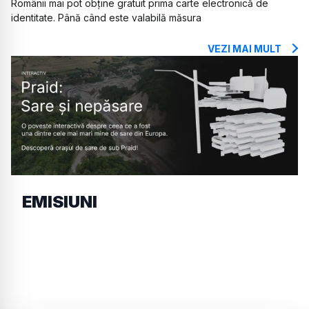
Românii mai pot obține gratuit prima carte electronică de
identitate. Până când este valabilă măsura
VEZI MAI MULT
EMISIUNI