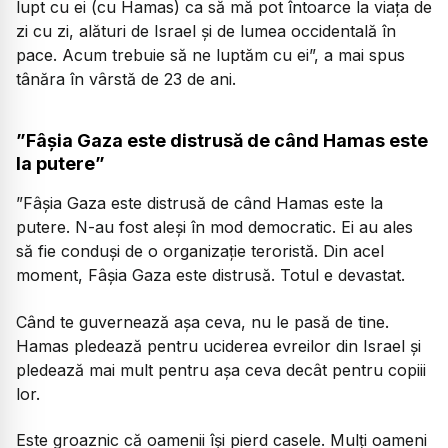
lupt cu ei (cu Hamas) ca să mă pot întoarce la viața de
zi cu zi, alături de Israel și de lumea occidentală în
pace. Acum trebuie să ne luptăm cu ei”, a mai spus
tânăra în vârstă de 23 de ani.
”Fâșia Gaza este distrusă de când Hamas este
la putere”
”Fâșia Gaza este distrusă de când Hamas este la
putere. N-au fost aleși în mod democratic. Ei au ales
să fie conduși de o organizație teroristă. Din acel
moment, Fâșia Gaza este distrusă. Totul e devastat.
Când te guvernează așa ceva, nu le pasă de tine.
Hamas pledează pentru uciderea evreilor din Israel și
pledează mai mult pentru așa ceva decât pentru copiii
lor.
Este groaznic că oamenii își pierd casele. Mulți oameni