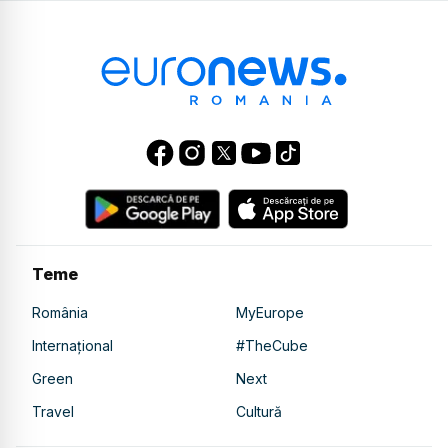
Teme
România
MyEurope
Internațional
#TheCube
Green
Next
Travel
Cultură