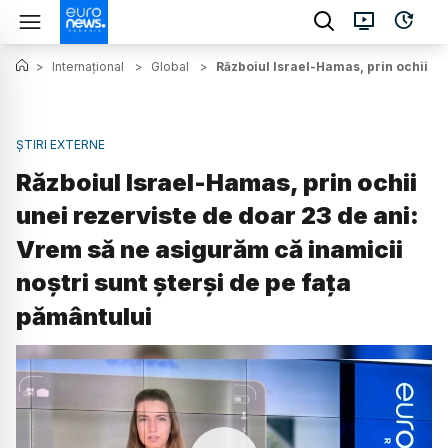
>
Internațional
>
Global
>
Războiul Israel-Hamas, prin ochii un
ȘTIRI EXTERNE
Războiul Israel-Hamas, prin ochii
unei rezerviste de doar 23 de ani:
Vrem să ne asigurăm că inamicii
noștri sunt șterși de pe fața
pământului