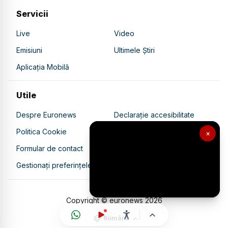
Servicii
Live
Video
Emisiuni
Ultimele Știri
Aplicația Mobilă
Utile
Despre Euronews
Declarație accesibilitate
Politica Cookie
Politica de confidențialitate
×
Formular de contact
Transparență în utilizarea AI
Gestionați preferințele
Copyright © euronews
2026
Română