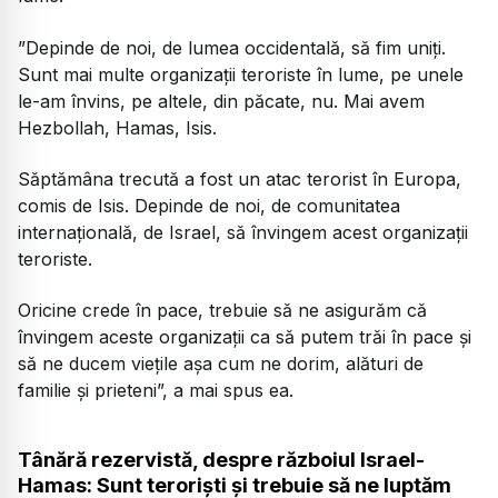
”Depinde de noi, de lumea occidentală, să fim uniți.
Sunt mai multe organizații teroriste în lume, pe unele
le-am învins, pe altele, din păcate, nu. Mai avem
Hezbollah, Hamas, Isis.
Săptămâna trecută a fost un atac terorist în Europa,
comis de Isis. Depinde de noi, de comunitatea
internațională, de Israel, să învingem acest organizații
teroriste.
Oricine crede în pace, trebuie să ne asigurăm că
învingem aceste organizații ca să putem trăi în pace și
să ne ducem viețile așa cum ne dorim, alături de
familie și prieteni”, a mai spus ea.
Tânără rezervistă, despre războiul Israel-
Hamas: Sunt teroriști și trebuie să ne luptăm