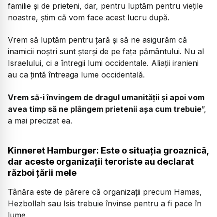
familie și de prieteni, dar, pentru luptăm pentru viețile
noastre, știm că vom face acest lucru după.
Vrem să luptăm pentru țară și să ne asigurăm că
inamicii noștri sunt șterși de pe fața pământului. Nu al
Israelului, ci a întregii lumi occidentale. Aliații iranieni
au ca țintă întreaga lume occidentală.
Vrem să-i învingem de dragul umanității și apoi vom
avea timp să ne plângem prietenii așa cum trebuie
”,
a mai precizat ea.
Kinneret Hamburger: Este o situația groaznică,
dar aceste organizații teroriste au declarat
război țării mele
Tânăra este de părere că organizații precum Hamas,
Hezbollah sau Isis trebuie învinse pentru a fi pace în
lume.