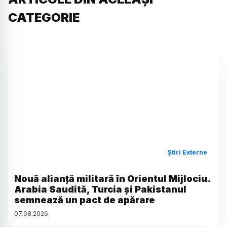
CATEGORIE
Știri Externe
Nouă alianță militară în Orientul Mijlociu.
Arabia Saudită, Turcia și Pakistanul
semnează un pact de apărare
07
.
08
.
2026