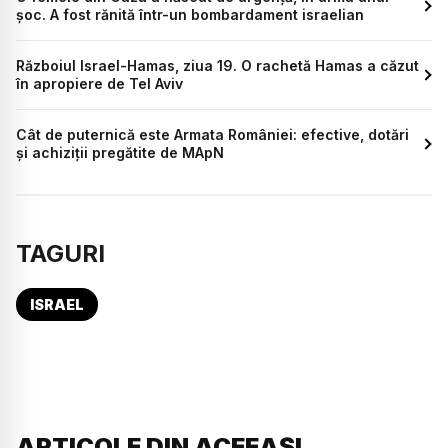
șoc. A fost rănită într-un bombardament israelian
Războiul Israel-Hamas, ziua 19. O rachetă Hamas a căzut
în apropiere de Tel Aviv
Cât de puternică este Armata României: efective, dotări
și achiziții pregătite de MApN
TAGURI
ISRAEL
ARTICOLE DIN ACEEAȘI