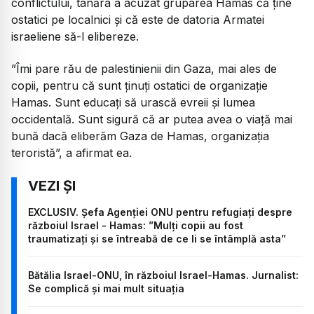
conflictului, tânăra a acuzat gruparea Hamas că ține
ostatici pe localnici și că este de datoria Armatei
israeliene să-l elibereze.
”Îmi pare rău de palestinienii din Gaza, mai ales de
copii, pentru că sunt ținuți ostatici de organizație
Hamas. Sunt educați să urască evreii și lumea
occidentală. Sunt sigură că ar putea avea o viață mai
bună dacă eliberăm Gaza de Hamas, organizația
teroristă”, a afirmat ea.
EXCLUSIV. Șefa Agenției ONU pentru refugiați despre
războiul Israel - Hamas: ”Mulți copii au fost
traumatizați și se întreabă de ce li se întâmplă asta”
Bătălia Israel-ONU, în războiul Israel-Hamas. Jurnalist:
Se complică și mai mult situația