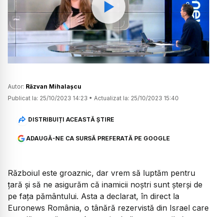
Watch
Autor:
Răzvan Mihalașcu
Publicat la:
25/10/2023 14:23
•
Actualizat la:
25/10/2023 15:40
DISTRIBUIȚI ACEASTĂ ȘTIRE
ADAUGĂ-NE CA SURSĂ PREFERATĂ PE GOOGLE
Războiul este groaznic, dar vrem să luptăm pentru
țară și să ne asigurăm că inamicii noștri sunt șterși de
pe fața pământului. Asta a declarat, în direct la
Euronews România, o tânără rezervistă din Israel care