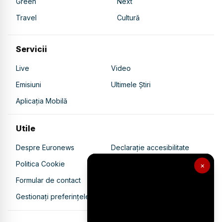
Green
Next
Travel
Cultură
Servicii
Live
Video
Emisiuni
Ultimele Știri
Aplicația Mobilă
Utile
Despre Euronews
Declarație accesibilitate
Politica Cookie
Politica de confidențialitate
×
Formular de contact
Transparență în utilizarea AI
Gestionați preferințele