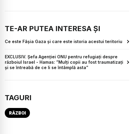
TE-AR PUTEA INTERESA ȘI
Ce este Fâșia Gaza și care este istoria acestui teritoriu
EXCLUSIV. Șefa Agenției ONU pentru refugiați despre
războiul Israel - Hamas: ”Mulți copii au fost traumatizați
și se întreabă de ce li se întâmplă asta”
TAGURI
RĂZBOI