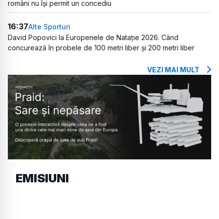
români nu își permit un concediu
16:37
Alte Sporturi
David Popovici la Europenele de Natație 2026. Când
concurează în probele de 100 metri liber și 200 metri liber
VEZI MAI MULT
EMISIUNI