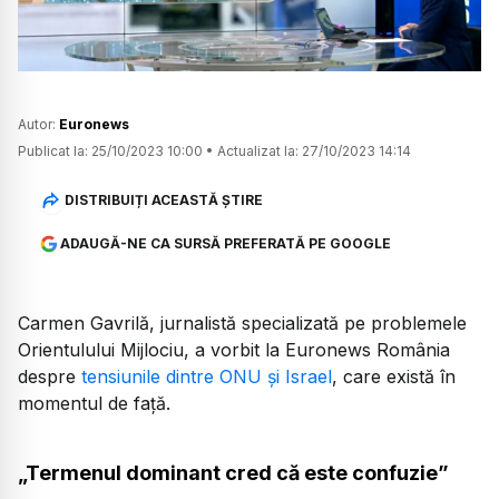
Autor:
Euronews
Publicat la:
25/10/2023 10:00
•
Actualizat la:
27/10/2023 14:14
DISTRIBUIȚI ACEASTĂ ȘTIRE
ADAUGĂ-NE CA SURSĂ PREFERATĂ PE GOOGLE
Carmen Gavrilă, jurnalistă specializată pe problemele
Orientulului Mijlociu, a vorbit la Euronews România
despre
tensiunile dintre ONU și Israel
, care există în
momentul de față.
„Termenul dominant cred că este
confuzie
”