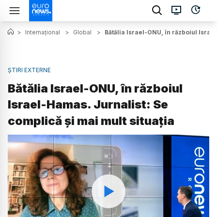
>
Internațional
>
Global
>
Bătălia Israel-ONU, în războiul Israe
ȘTIRI EXTERNE
Bătălia Israel-ONU, în războiul
Israel-Hamas. Jurnalist: Se
complică și mai mult situația
Watch