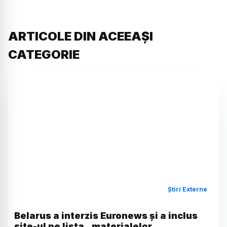
ARTICOLE DIN ACEEAȘI
CATEGORIE
Știri Externe
Belarus a interzis Euronews și a inclus
site-ul pe lista „materialelor