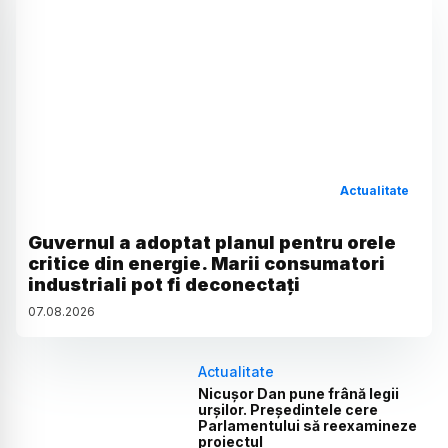
Actualitate
Guvernul a adoptat planul pentru orele
critice din energie. Marii consumatori
industriali pot fi deconectați
07
.
08
.
2026
Actualitate
Nicușor Dan pune frână legii
urșilor. Președintele cere
Parlamentului să reexamineze
proiectul