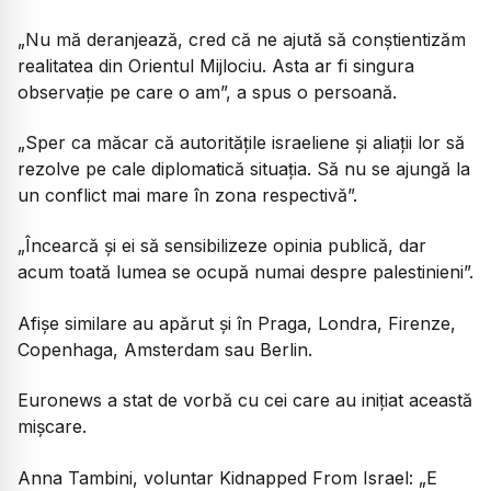
„Nu mă deranjează, cred că ne ajută să conștientizăm
realitatea din Orientul Mijlociu. Asta ar fi singura
observație pe care o am”, a spus o persoană.
„Sper ca măcar că autoritățile israeliene și aliații lor să
rezolve pe cale diplomatică situația. Să nu se ajungă la
un conflict mai mare în zona respectivă”.
„Încearcă și ei să sensibilizeze opinia publică, dar
acum toată lumea se ocupă numai despre palestinieni”.
Afișe similare au apărut și în Praga, Londra, Firenze,
Copenhaga, Amsterdam sau Berlin.
Euronews a stat de vorbă cu cei care au inițiat această
mișcare.
Anna Tambini, voluntar Kidnapped From Israel: „E