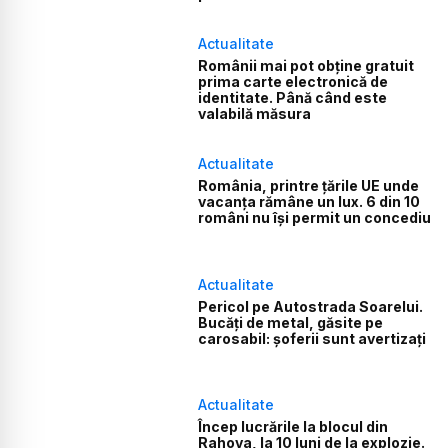
Actualitate
Românii mai pot obține gratuit
prima carte electronică de
identitate. Până când este
valabilă măsura
Actualitate
România, printre țările UE unde
vacanța rămâne un lux. 6 din 10
români nu își permit un concediu
Actualitate
Pericol pe Autostrada Soarelui.
Bucăți de metal, găsite pe
carosabil: șoferii sunt avertizați
Actualitate
Încep lucrările la blocul din
Rahova, la 10 luni de la explozie.