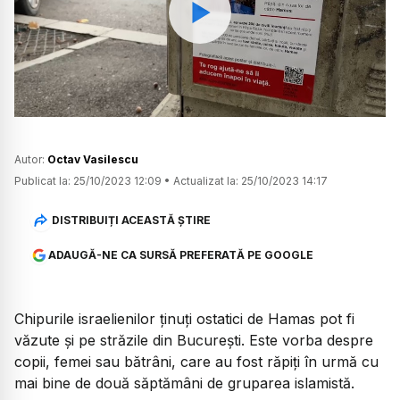
Watch
Autor:
Octav Vasilescu
Publicat la:
25/10/2023 12:09
•
Actualizat la:
25/10/2023 14:17
DISTRIBUIȚI ACEASTĂ ȘTIRE
ADAUGĂ-NE CA SURSĂ PREFERATĂ PE GOOGLE
Chipurile israelienilor ținuți ostatici de Hamas pot fi
văzute și pe străzile din București. Este vorba despre
copii, femei sau bătrâni, care au fost răpiți în urmă cu
mai bine de două săptămâni de gruparea islamistă.