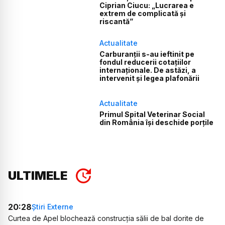
Ciprian Ciucu: „Lucrarea e
extrem de complicată și
riscantă”
Actualitate
Carburanții s-au ieftinit pe
fondul reducerii cotațiilor
internaționale. De astăzi, a
intervenit și legea plafonării
Actualitate
Primul Spital Veterinar Social
din România își deschide porțile
ULTIMELE
20:28
Știri Externe
Curtea de Apel blochează construcția sălii de bal dorite de