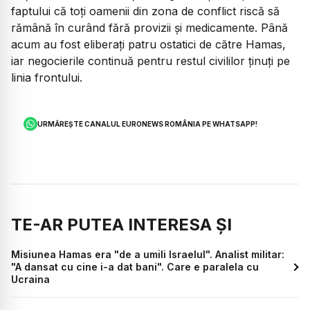
faptului că toți oamenii din zona de conflict riscă să
rămână în curând fără provizii și medicamente. Până
acum au fost eliberați patru ostatici de către Hamas,
iar negocierile continuă pentru restul civililor ținuți pe
linia frontului.
URMĂREȘTE CANALUL EURONEWS ROMÂNIA PE WHATSAPP!
TE-AR PUTEA INTERESA ȘI
Misiunea Hamas era "de a umili Israelul". Analist militar:
"A dansat cu cine i-a dat bani". Care e paralela cu
Ucraina