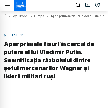
>
My Europe
>
Europa
>
Apar primele fisuri în cercul de putere
ȘTIRI EXTERNE
Apar primele fisuri în cercul de
putere al lui Vladimir Putin.
Semnificația războiului dintre
șeful mercenarilor Wagner și
liderii militari ruși