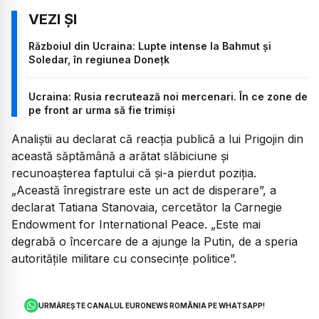
Războiul din Ucraina: Lupte intense la Bahmut și
Soledar, în regiunea Donețk
Ucraina: Rusia recrutează noi mercenari. În ce zone de
pe front ar urma să fie trimiși
Analiștii au declarat că reacția publică a lui Prigojin din
această săptămână a arătat slăbiciune și
recunoașterea faptului că și-a pierdut poziția.
„Această înregistrare este un act de disperare”, a
declarat Tatiana Stanovaia, cercetător la Carnegie
Endowment for International Peace. „Este mai
degrabă o încercare de a ajunge la Putin, de a speria
autoritățile militare cu consecințe politice”.
URMĂREȘTE CANALUL EURONEWS ROMÂNIA PE WHATSAPP!