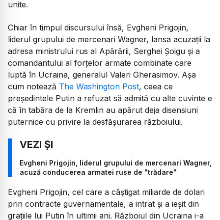
unite.
Chiar în timpul discursului însă, Evgheni Prigojin,
liderul grupului de mercenari Wagner, lansa acuzații la
adresa ministrului rus al Apărării, Serghei Şoigu și a
comandantului al forţelor armate combinate care
luptă în Ucraina, generalul Valeri Gherasimov. Așa
cum notează
The Washington Post
, ceea ce
președintele Putin a refuzat să admită cu alte cuvinte e
că în tabăra de la Kremlin au apărut deja disensiuni
puternice cu privire la desfășurarea războiului.
Evgheni Prigojin, liderul grupului de mercenari Wagner,
acuză conducerea armatei ruse de "trădare"
Evgheni Prigojin, cel care a câștigat miliarde de dolari
prin contracte guvernamentale, a intrat și a ieșit din
grațiile lui Putin în ultimii ani. Războiul din Ucraina i-a