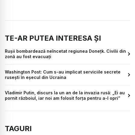
TE-AR PUTEA INTERESA ȘI
Rușii bombardează neîncetat regiunea Donețk. Civilii din
zonă au fost evacuați
Washington Post: Cum s-au implicat serviciile secrete
rusești în eșecul din Ucraina
Vladimir Putin, discurs la un an de la invazia rusă: „Ei au
pornit războiul, iar noi am folosit forța pentru a-l opri”
TAGURI