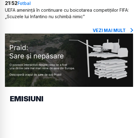
21:52
Fotbal
UEFA amenință în continuare cu boicotarea competițiilor FIFA:
„Scuzele lui Infantino nu schimbă nimic”
VEZI MAI MULT
EMISIUNI