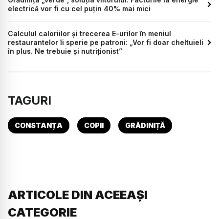
electrică vor fi cu cel puțin 40% mai mici
Calculul caloriilor și trecerea E-urilor în meniul
restaurantelor îi sperie pe patroni: „Vor fi doar cheltuieli
în plus. Ne trebuie și nutriționist”
TAGURI
CONSTANȚA
COPII
GRĂDINIȚĂ
ARTICOLE DIN ACEEAȘI
CATEGORIE