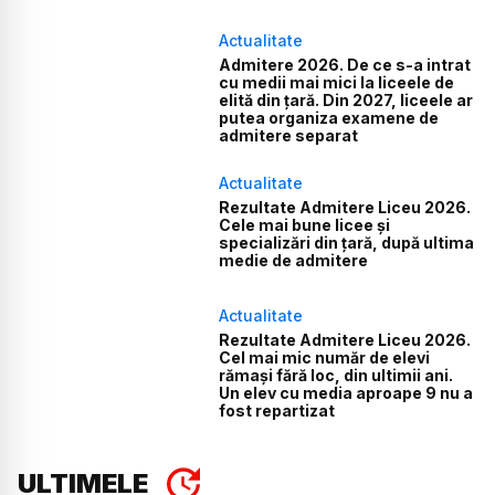
Actualitate
Admitere 2026. De ce s-a intrat
cu medii mai mici la liceele de
elită din țară. Din 2027, liceele ar
putea organiza examene de
admitere separat
Actualitate
Rezultate Admitere Liceu 2026.
Cele mai bune licee și
specializări din țară, după ultima
medie de admitere
Actualitate
Rezultate Admitere Liceu 2026.
Cel mai mic număr de elevi
rămași fără loc, din ultimii ani.
Un elev cu media aproape 9 nu a
fost repartizat
ULTIMELE