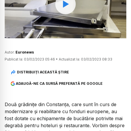
Watch
Autor:
Euronews
Publicat la:
03/02/2023 05:46
•
Actualizat la:
03/02/2023 08:33
DISTRIBUIȚI ACEASTĂ ȘTIRE
ADAUGĂ-NE CA SURSĂ PREFERATĂ PE GOOGLE
Două grădinițe din Constanța, care sunt în curs de
modernizare și reabilitare cu fonduri europene, au
fost dotate cu echipamente de bucătărie potrivite mai
degrabă pentru hoteluri și restaurante. Vorbim despre