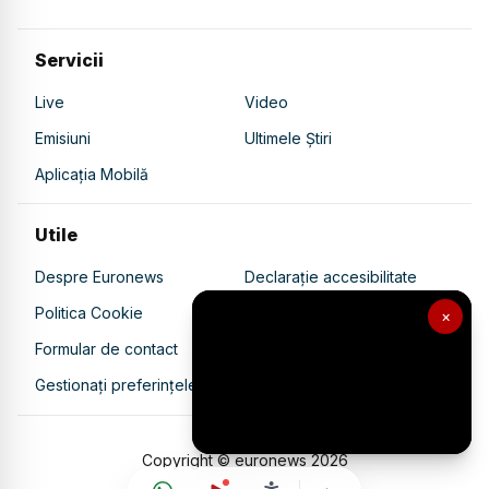
Servicii
Live
Video
Emisiuni
Ultimele Știri
Aplicația Mobilă
Utile
Despre Euronews
Declarație accesibilitate
Politica Cookie
Politica de confidențialitate
×
Formular de contact
Transparență în utilizarea AI
Gestionați preferințele
Copyright © euronews
2026