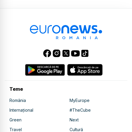
Teme
România
MyEurope
Internațional
#TheCube
Green
Next
Travel
Cultură