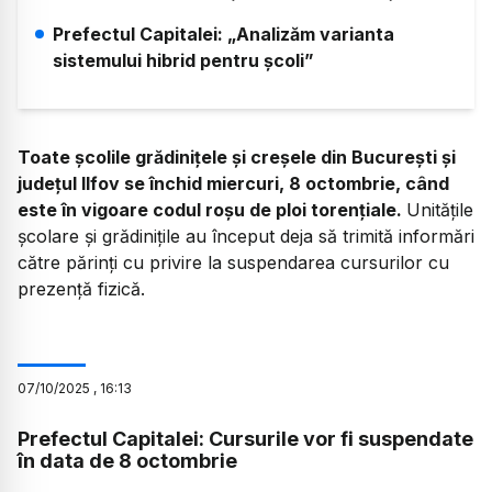
Prefectul Capitalei: „Analizăm varianta
sistemului hibrid pentru școli”
Toate școlile grădinițele și creșele din București și
județul Ilfov se închid miercuri, 8 octombrie, când
este în vigoare codul roșu de ploi torențiale.
Unitățile
școlare și grădinițile au început deja să trimită informări
către părinți cu privire la suspendarea cursurilor cu
prezență fizică.
07
/
10
/
2025
,
16:13
Prefectul Capitalei: Cursurile vor fi suspendate
în data de 8 octombrie