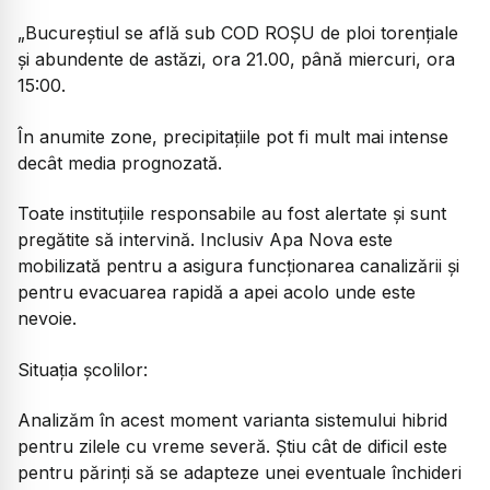
„Bucureștiul se află sub COD ROȘU de ploi torențiale
și abundente de astăzi, ora 21.00, până miercuri, ora
15:00.
În anumite zone, precipitațiile pot fi mult mai intense
decât media prognozată.
Toate instituțiile responsabile au fost alertate și sunt
pregătite să intervină. Inclusiv Apa Nova este
mobilizată pentru a asigura funcționarea canalizării și
pentru evacuarea rapidă a apei acolo unde este
nevoie.
Situația școlilor:
Analizăm în acest moment varianta sistemului hibrid
pentru zilele cu vreme severă. Știu cât de dificil este
pentru părinți să se adapteze unei eventuale închideri