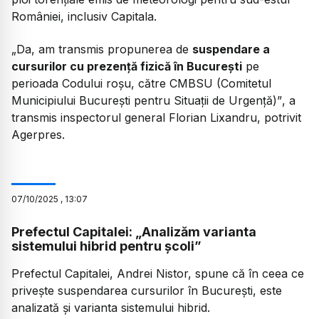
României, inclusiv Capitala.
„Da, am transmis propunerea de
suspendare a
cursurilor cu prezență fizică în București
pe
perioada Codului roșu, către CMBSU (Comitetul
Municipiului București pentru Situații de Urgență)”
, a
transmis inspectorul general Florian Lixandru, potrivit
Agerpres.
07
/
10
/
2025
,
13:07
Prefectul Capitalei: „Analizăm varianta
sistemului hibrid pentru școli”
Prefectul Capitalei, Andrei Nistor, spune că în ceea ce
privește suspendarea cursurilor în București, este
analizată și varianta sistemului hibrid.