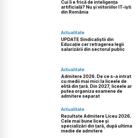
Cui îi e frică de inteligența
artificială? Nu și viitoriilor IT-iști
din România
Actualitate
UPDATE Sindicaliștii din
Educație cer retragerea legii
salarizării din sectorul public
Actualitate
Admitere 2026. De ce s-a intrat
cu medii mai mici la liceele de
elită din țară. Din 2027, liceele ar
putea organiza examene de
admitere separat
Actualitate
Rezultate Admitere Liceu 2026.
Cele mai bune licee și
specializări din țară, după ultima
medie de admitere