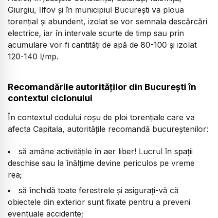
Giurgiu, Ilfov şi în municipiul Bucureşti va ploua
torenţial şi abundent, izolat se vor semnala descărcări
electrice, iar în intervale scurte de timp sau prin
acumulare vor fi cantităţi de apă de 80-100 şi izolat
120-140 l/mp.
Recomandările autorităților din București în
contextul ciclonului
În contextul codului roșu de ploi torențiale care va
afecta Capitala, autoritățile recomandă bucureștenilor:
să amâne activitățile în aer liber! Lucrul în spații
deschise sau la înălțime devine periculos pe vreme
rea;
să închidă toate ferestrele și asigurați-vă că
obiectele din exterior sunt fixate pentru a preveni
eventuale accidente;