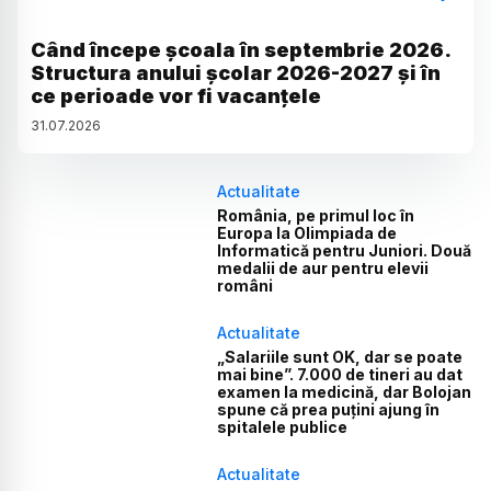
Când începe școala în septembrie 2026.
Structura anului școlar 2026-2027 și în
ce perioade vor fi vacanțele
31
.
07
.
2026
Actualitate
România, pe primul loc în
Europa la Olimpiada de
Informatică pentru Juniori. Două
medalii de aur pentru elevii
români
Actualitate
„Salariile sunt OK, dar se poate
mai bine”. 7.000 de tineri au dat
examen la medicină, dar Bolojan
spune că prea puțini ajung în
spitalele publice
Actualitate