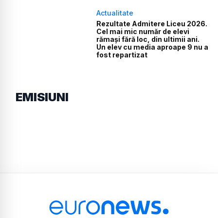
Actualitate
Rezultate Admitere Liceu 2026.
Cel mai mic număr de elevi
rămași fără loc, din ultimii ani.
Un elev cu media aproape 9 nu a
fost repartizat
EMISIUNI