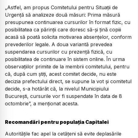
„Astfel, am propus Comitetului pentru Situații de
Urgență să analizeze două măsuri: Prima măsură
presupunea continuarea cursurilor în format fizic, cu
posibilitatea ca părinții care doresc să-și țină copiii
acasă să poată solicita motivarea absențelor, conform
prevederilor legale. A doua variantă prevedea
suspendarea cursurilor cu prezență fizică, cu
posibilitatea de continuare în sistem online. În urma
observațiilor primite de la membrii comitetului, pentru
că, după cum știți, acest comitet decide, nu este
decizia prefectului direct, se supune la vot și comitetul
decide, s-a hotărât că, la nivelul Municipiului
București, cursurile vor fi suspendate în data de 8
octombrie”, a menționat acesta.
Recomandări pentru populația Capitalei
Autoritățile fac apel la cetățeni să evite deplasările