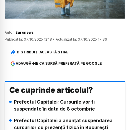
Autor:
Euronews
Publicat la:
07/10/2025 12:18
•
Actualizat la:
07/10/2025 17:36
DISTRIBUIȚI ACEASTĂ ȘTIRE
ADAUGĂ-NE CA SURSĂ PREFERATĂ PE GOOGLE
Ce cuprinde articolul?
Prefectul Capitalei: Cursurile vor fi
suspendate în data de 8 octombrie
Prefectul Capitalei a anunțat suspendarea
cursurilor cu prezență fizică în București