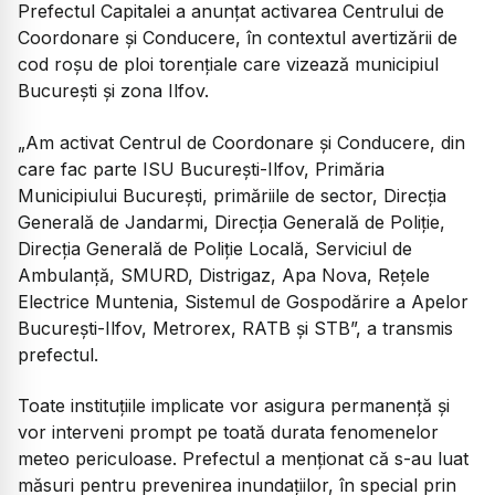
Prefectul Capitalei a anunțat activarea Centrului de
Coordonare și Conducere, în contextul avertizării de
cod roșu de ploi torențiale care vizează municipiul
București și zona Ilfov.
„Am activat Centrul de Coordonare și Conducere, din
care fac parte ISU București-Ilfov, Primăria
Municipiului București, primăriile de sector, Direcția
Generală de Jandarmi, Direcția Generală de Poliție,
Direcția Generală de Poliție Locală, Serviciul de
Ambulanță, SMURD, Distrigaz, Apa Nova, Rețele
Electrice Muntenia, Sistemul de Gospodărire a Apelor
București-Ilfov, Metrorex, RATB și STB”, a transmis
prefectul.
Toate instituțiile implicate vor asigura permanență și
vor interveni prompt pe toată durata fenomenelor
meteo periculoase. Prefectul a menționat că s-au luat
măsuri pentru prevenirea inundațiilor, în special prin