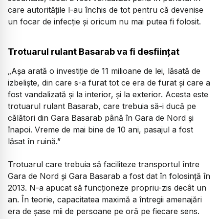
care autoritățile l-au închis de tot pentru că devenise
un focar de infecție și oricum nu mai putea fi folosit.
Trotuarul rulant Basarab va fi desființat
„Așa arată o investiție de 11 milioane de lei, lăsată de
izbeliște, din care s-a furat tot ce era de furat și care a
fost vandalizată și la interior, și la exterior. Acesta este
trotuarul rulant Basarab, care trebuia să-i ducă pe
călători din Gara Basarab până în Gara de Nord și
înapoi. Vreme de mai bine de 10 ani, pasajul a fost
lăsat în ruină.”
Trotuarul care trebuia să faciliteze transportul între
Gara de Nord și Gara Basarab a fost dat în folosință în
2013. N-a apucat să funcționeze propriu-zis decât un
an. În teorie, capacitatea maximă a întregii amenajări
era de șase mii de persoane pe oră pe fiecare sens.