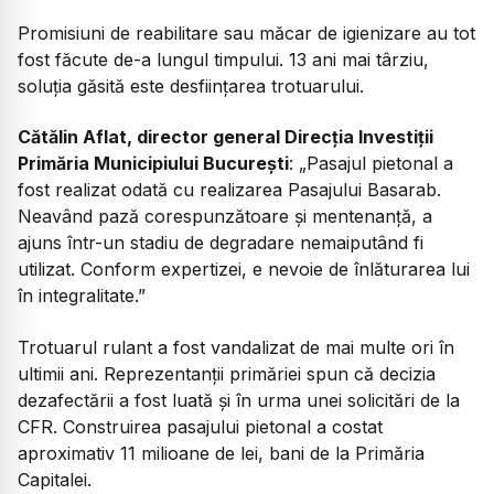
Promisiuni de reabilitare sau măcar de igienizare au tot
fost făcute de-a lungul timpului. 13 ani mai târziu,
soluția găsită este desființarea trotuarului.
Cătălin Aflat, director general Direcția Investiții
Primăria Municipiului București
: „Pasajul pietonal a
fost realizat odată cu realizarea Pasajului Basarab.
Neavând pază corespunzătoare și mentenanță, a
ajuns într-un stadiu de degradare nemaiputând fi
utilizat. Conform expertizei, e nevoie de înlăturarea lui
în integralitate.”
Trotuarul rulant a fost vandalizat de mai multe ori în
ultimii ani. Reprezentanții primăriei spun că decizia
dezafectării a fost luată și în urma unei solicitări de la
CFR. Construirea pasajului pietonal a costat
aproximativ 11 milioane de lei, bani de la Primăria
Capitalei.