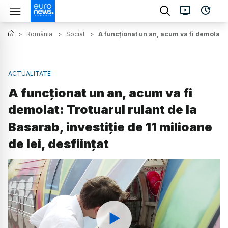
>
România
>
Social
>
A funcționat un an, acum va fi demolat: Tr
ACTUALITATE
A funcționat un an, acum va fi
demolat: Trotuarul rulant de la
Basarab, investiție de 11 milioane
de lei, desființat