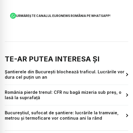
URMĂREȘTE CANALUL EURONEWS ROMÂNIA PE WHATSAPP!
TE-AR PUTEA INTERESA ȘI
Șantierele din București blochează traficul. Lucrările vor
dura cel puțin un an
România pierde trenul: CFR nu bagă mizeria sub preș, o
lasă la suprafață
Bucureștiul, sufocat de șantiere: lucrările la tramvaie,
metrou și termoficare vor continua ani la rând