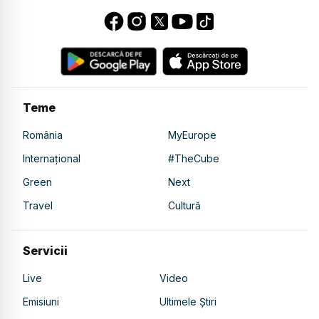
Teme
România
MyEurope
Internațional
#TheCube
Green
Next
Travel
Cultură
Servicii
Live
Video
Emisiuni
Ultimele Știri