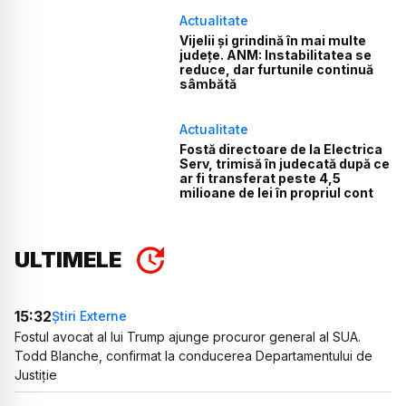
Actualitate
Vijelii și grindină în mai multe
județe. ANM: Instabilitatea se
reduce, dar furtunile continuă
sâmbătă
Actualitate
Fostă directoare de la Electrica
Serv, trimisă în judecată după ce
ar fi transferat peste 4,5
milioane de lei în propriul cont
ULTIMELE
15:32
Știri Externe
Fostul avocat al lui Trump ajunge procuror general al SUA.
Todd Blanche, confirmat la conducerea Departamentului de
Justiție