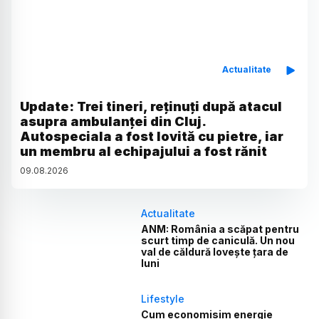
Actualitate
Update: Trei tineri, reținuți după atacul
asupra ambulanței din Cluj.
Autospeciala a fost lovită cu pietre, iar
un membru al echipajului a fost rănit
09
.
08
.
2026
Actualitate
ANM: România a scăpat pentru
scurt timp de caniculă. Un nou
val de căldură lovește țara de
luni
Lifestyle
Cum economisim energie