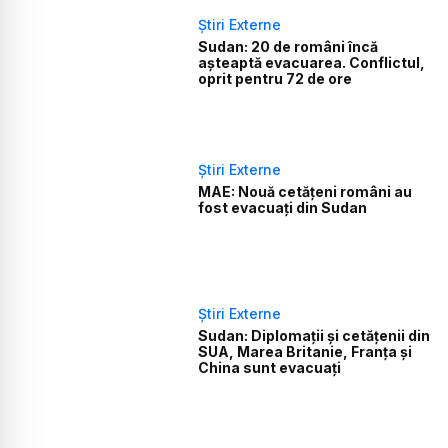
Știri Externe
Sudan: 20 de români încă
așteaptă evacuarea. Conflictul,
oprit pentru 72 de ore
Știri Externe
MAE: Nouă cetăţeni români au
fost evacuaţi din Sudan
Știri Externe
Sudan: Diplomații și cetățenii din
SUA, Marea Britanie, Franța și
China sunt evacuați