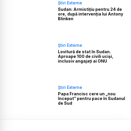
Știri Externe
Sudan: Armistițiu pentru 24 de
ore, după intervenția lui Antony
Blinken
Știri Externe
Lovitură de stat în Sudan.
Aproape 100 de civili uciși,
inclusiv angajați ai ONU
Știri Externe
Papa Francisc cere un „nou
început” pentru pace în Sudanul
de Sud