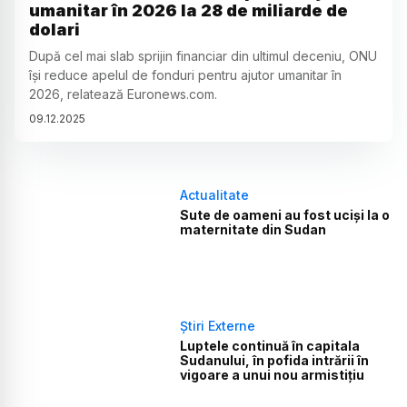
umanitar în 2026 la 28 de miliarde de
dolari
După cel mai slab sprijin financiar din ultimul deceniu, ONU
își reduce apelul de fonduri pentru ajutor umanitar în
2026, relatează Euronews.com.
09
.
12
.
2025
Actualitate
Sute de oameni au fost uciși la o
maternitate din Sudan
Știri Externe
Luptele continuă în capitala
Sudanului, în pofida intrării în
vigoare a unui nou armistiţiu