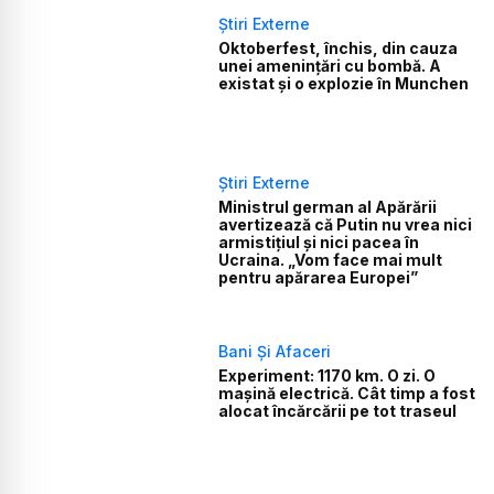
Știri Externe
Oktoberfest, închis, din cauza
unei amenințări cu bombă. A
existat și o explozie în Munchen
Știri Externe
Ministrul german al Apărării
avertizează că Putin nu vrea nici
armistițiul și nici pacea în
Ucraina. „Vom face mai mult
pentru apărarea Europei”
Bani Și Afaceri
Experiment: 1170 km. O zi. O
mașină electrică. Cât timp a fost
alocat încărcării pe tot traseul