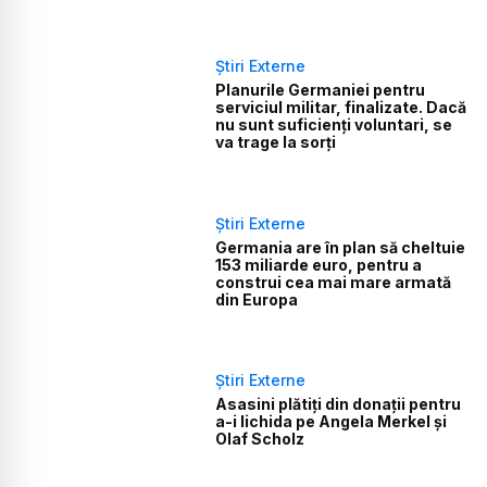
Știri Externe
Planurile Germaniei pentru
serviciul militar, finalizate. Dacă
nu sunt suficienți voluntari, se
va trage la sorți
Știri Externe
Germania are în plan să cheltuie
153 miliarde euro, pentru a
construi cea mai mare armată
din Europa
Știri Externe
Asasini plătiți din donații pentru
a-i lichida pe Angela Merkel și
Olaf Scholz