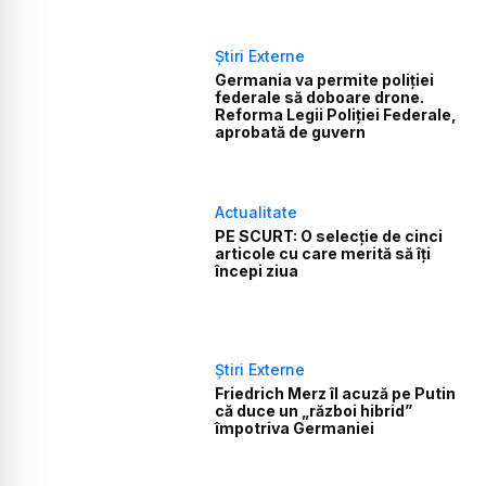
Știri Externe
Germania va permite poliției
federale să doboare drone.
Reforma Legii Poliției Federale,
aprobată de guvern
Actualitate
PE SCURT: O selecție de cinci
articole cu care merită să îți
începi ziua
Știri Externe
Friedrich Merz îl acuză pe Putin
că duce un „război hibrid”
împotriva Germaniei