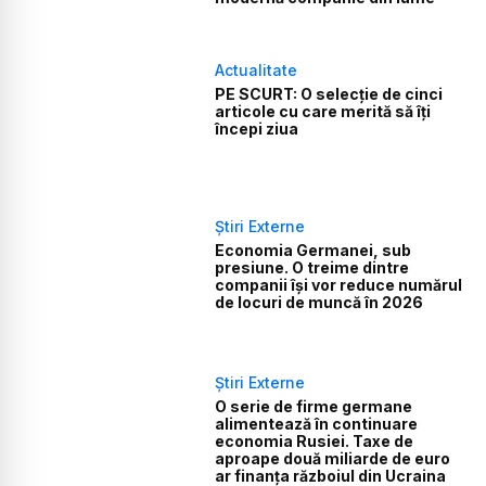
Actualitate
PE SCURT: O selecție de cinci
articole cu care merită să îți
începi ziua
Știri Externe
Economia Germanei, sub
presiune. O treime dintre
companii își vor reduce numărul
de locuri de muncă în 2026
Știri Externe
O serie de firme germane
alimentează în continuare
economia Rusiei. Taxe de
aproape două miliarde de euro
ar finanța războiul din Ucraina