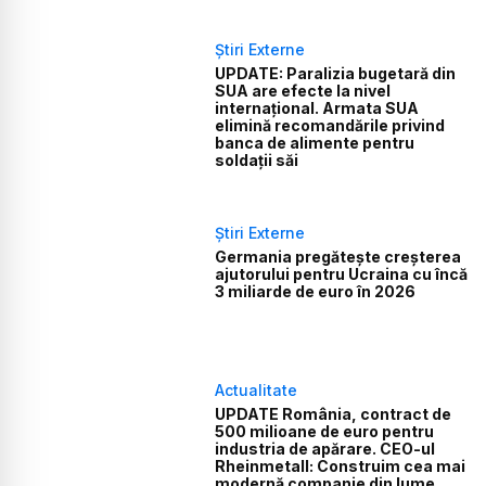
Știri Externe
UPDATE: Paralizia bugetară din
SUA are efecte la nivel
internațional. Armata SUA
elimină recomandările privind
banca de alimente pentru
soldații săi
Știri Externe
Germania pregătește creșterea
ajutorului pentru Ucraina cu încă
3 miliarde de euro în 2026
Actualitate
UPDATE România, contract de
500 milioane de euro pentru
industria de apărare. CEO-ul
Rheinmetall: Construim cea mai
modernă companie din lume