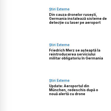
Știri Externe
Din cauza dronelor rusești,
Germania instalează sisteme de
detecție cu laser pe aeroport
Știri Externe
Friedrich Merz se așteaptă la
reintroducerea serviciului
militar obligatoriu în Germania
Știri Externe
Update: Aeroportul din
München, redeschis după o
nouă alertă cu drone