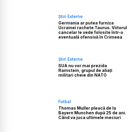
Știri Externe
Germania ar putea furniza
Ucrainei rachete Taurus. Viitorul
cancelar le vede folosite într-o
eventuală ofensivă în Crimeea
Știri Externe
SUA nu vor mai prezida
Ramstein, grupul de aliați
militari cheie din NATO
Fotbal
Thomas Muller pleacă de la
Bayern Munchen după 25 de ani.
Când va juca ultimele meciuri