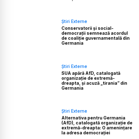
Știri Externe
Conservatorii și social-
democrații semnează acordul
de coaliție guvernamentală din
Germania
Știri Externe
SUA apără AfD, catalogată
organizație de extremă-
dreapta, și acuză „tirania” din
Germania
Știri Externe
Alternativa pentru Germania
(AfD), catalogată organizație de
extremă-dreapta: O amenințare
la adresa democrației