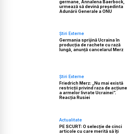
germane, Annalena Baerbock,
urmează să devină președinta
Adunării Generale a ONU
Știri Externe
Germania sprijină Ucraina în
producția de rachete cu rază
lungă, anunță cancelarul Merz
Știri Externe
Friedrich Merz: „Nu mai există
restricții privind raza de acțiune
a armelor livrate Ucrainei”.
Reacția Rusiei
Actualitate
PE SCURT: O selecție de cinci
articole cu care merită să îți