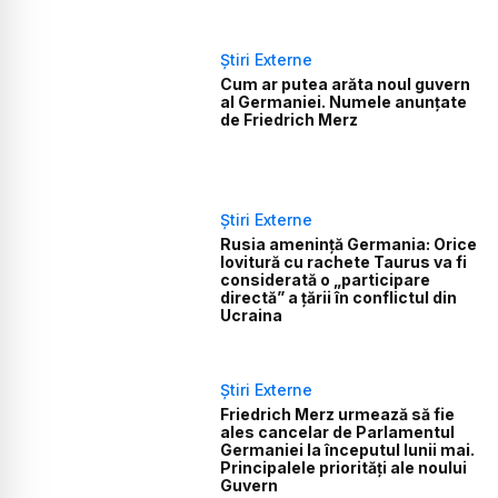
Știri Externe
Cum ar putea arăta noul guvern
al Germaniei. Numele anunțate
de Friedrich Merz
Știri Externe
Rusia amenință Germania: Orice
lovitură cu rachete Taurus va fi
considerată o „participare
directă” a țării în conflictul din
Ucraina
Știri Externe
Friedrich Merz urmează să fie
ales cancelar de Parlamentul
Germaniei la începutul lunii mai.
Principalele priorități ale noului
Guvern