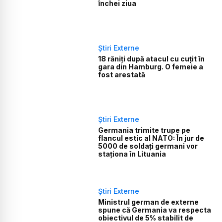
închei ziua
Știri Externe
18 răniți după atacul cu cuțit în
gara din Hamburg. O femeie a
fost arestată
Știri Externe
Germania trimite trupe pe
flancul estic al NATO: În jur de
5000 de soldați germani vor
staționa în Lituania
Știri Externe
Ministrul german de externe
spune că Germania va respecta
obiectivul de 5% stabilit de