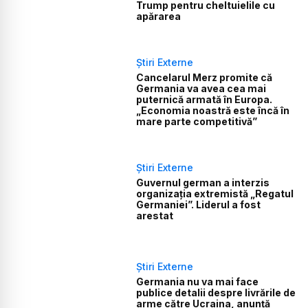
Trump pentru cheltuielile cu
apărarea
Știri Externe
Cancelarul Merz promite că
Germania va avea cea mai
puternică armată în Europa.
„Economia noastră este încă în
mare parte competitivă”
Știri Externe
Guvernul german a interzis
organizația extremistă „Regatul
Germaniei”. Liderul a fost
arestat
Știri Externe
Germania nu va mai face
publice detalii despre livrările de
arme către Ucraina, anunță