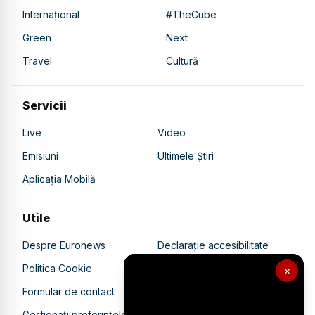
Internațional
#TheCube
Green
Next
Travel
Cultură
Servicii
Live
Video
Emisiuni
Ultimele Știri
Aplicația Mobilă
Utile
Despre Euronews
Declarație accesibilitate
Politica Cookie
Politica de confidențialitate
×
Formular de contact
Transparență în utilizarea AI
Gestionați preferințele