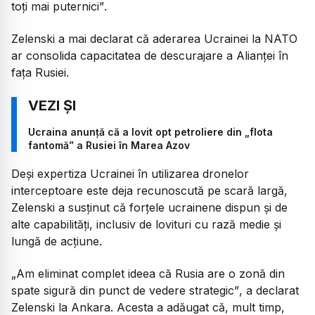
toți mai puternici”
.
Zelenski a mai declarat că aderarea Ucrainei la NATO
ar consolida capacitatea de descurajare a Alianței în
fața Rusiei.
Ucraina anunță că a lovit opt petroliere din „flota
fantomă” a Rusiei în Marea Azov
Deși expertiza Ucrainei în utilizarea dronelor
interceptoare este deja recunoscută pe scară largă,
Zelenski a susținut că forțele ucrainene dispun și de
alte capabilități, inclusiv de lovituri cu rază medie și
lungă de acțiune.
„Am eliminat complet ideea că Rusia are o zonă din
spate sigură din punct de vedere strategic”
, a declarat
Zelenski la Ankara. Acesta a adăugat că, mult timp,