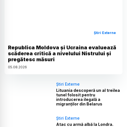
Știri Externe
Republica Moldova și Ucraina evaluează
scăderea critică a nivelului Nistrului și
pregătesc măsuri
05
.
08
.
2026
Știri Externe
Lituania descoperă un al treilea
tunel folosit pentru
introducerea ilegală a
migranților din Belarus
Știri Externe
Atac cu armă albă la Londra.