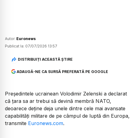
Autor:
Euronews
Publicat la:
07/07/2026 13:57
DISTRIBUIȚI ACEASTĂ ȘTIRE
ADAUGĂ-NE CA SURSĂ PREFERATĂ PE GOOGLE
Președintele ucrainean Volodimir Zelenski a declarat
că țara sa ar trebui să devină membră NATO,
deoarece deține deja unele dintre cele mai avansate
capabilități militare de pe câmpul de luptă din Europa,
transmite
Euronews.com
.