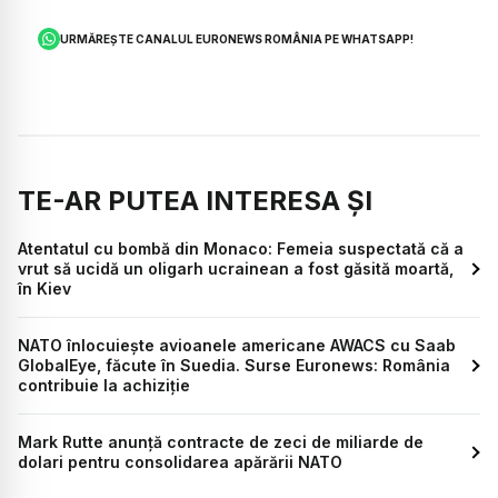
URMĂREȘTE CANALUL EURONEWS ROMÂNIA PE WHATSAPP!
TE-AR PUTEA INTERESA ȘI
Atentatul cu bombă din Monaco: Femeia suspectată că a
vrut să ucidă un oligarh ucrainean a fost găsită moartă,
în Kiev
NATO înlocuiește avioanele americane AWACS cu Saab
GlobalEye, făcute în Suedia. Surse Euronews: România
contribuie la achiziție
Mark Rutte anunță contracte de zeci de miliarde de
dolari pentru consolidarea apărării NATO