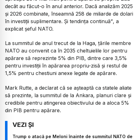
decât au făcut-o în anul anterior. Dacă analizăm 2025
și 2026 combinate, înseamnă 258 de miliarde de dolari
în investiții suplimentare. Și tendința continuă”
, a
explicat șeful NATO.
La summitul de anul trecut de la Haga, țările membre
NATO au convenit ca în 2035 cheltuielile lor pentru
apărare să reprezinte 5% din PIB, dintre care 3,5%
pentru investiții în apărarea propriu-zisă și restul de
1,5% pentru chestiuni anexe legate de apărare.
Mark Rutte, a declarat că se așteaptă ca statele aliate
să prezinte, la summitul de la Ankara, planuri clare și
credibile pentru atingerea obiectivului de a aloca 5%
din PIB pentru apărare.
Trump o atacă pe Meloni înainte de summitul NATO de