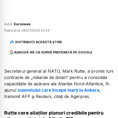
Autor:
Euronews
Publicat la:
06/07/2026 20:24
DISTRIBUIȚI ACEASTĂ ȘTIRE
ADAUGĂ-NE CA SURSĂ PREFERATĂ PE GOOGLE
Secretarul general al NATO, Mark Rutte, a promis luni
contracte de
„miliarde de dolari”
pentru a consolida
capacitățile de apărare ale Alianței Nord-Atlantice, în
ajunul
summitului care începe marți la Ankara
,
transmit AFP și Reuters, citați de Agerpres.
Rutte cere aliaților planuri credibile pentru