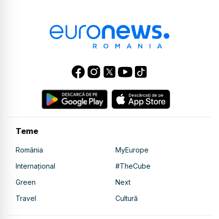
Teme
România
MyEurope
Internațional
#TheCube
Green
Next
Travel
Cultură