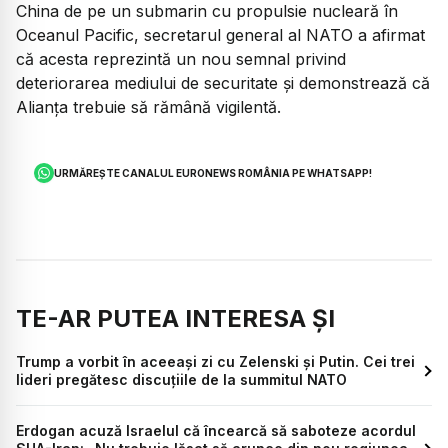
China de pe un submarin cu propulsie nucleară în
Oceanul Pacific, secretarul general al NATO a afirmat
că acesta reprezintă un nou semnal privind
deteriorarea mediului de securitate și demonstrează că
Alianța trebuie să rămână vigilentă.
URMĂREȘTE CANALUL EURONEWS ROMÂNIA PE WHATSAPP!
TE-AR PUTEA INTERESA ȘI
Trump a vorbit în aceeași zi cu Zelenski și Putin. Cei trei
lideri pregătesc discuțiile de la summitul NATO
Erdogan acuză Israelul că încearcă să saboteze acordul