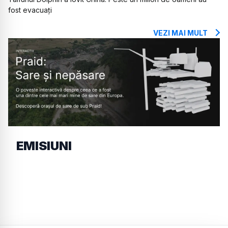
fost evacuați
VEZI MAI MULT
EMISIUNI