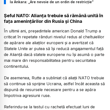
la Ankara: „Are nevoie de un ordin de restricție”
Șeful NATO: Alianța trebuie să rămână unită în
fața amenințărilor din Rusia și China
În ultimii ani, președintele american Donald Trump a
criticat în repetate rânduri nivelul redus al cheltuielilor
de apărare ale aliaților europeni și a avertizat că
Statele Unite ar putea să își reducă angajamentul față
de Alianță dacă statele europene nu își asumă o parte
mai mare din responsabilitatea pentru securitatea
continentului.
De asemenea, Rutte a subliniat că aliații NATO trebuie
să continue să sprijine Ucraina, astfel încât aceasta să
dispună de resursele necesare pentru a se apăra
împotriva agresiunii ruse.
Referindu-se la testul cu rachetă efectuat luni de