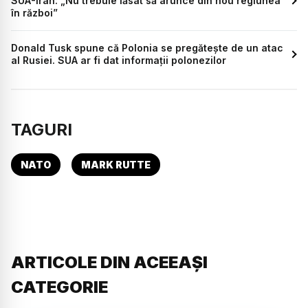
SUA-Iran: „Nu trebuie lăsat să arunce din nou regiunea
în război”
Donald Tusk spune că Polonia se pregătește de un atac
al Rusiei. SUA ar fi dat informații polonezilor
TAGURI
NATO
MARK RUTTE
ARTICOLE DIN ACEEAȘI
CATEGORIE