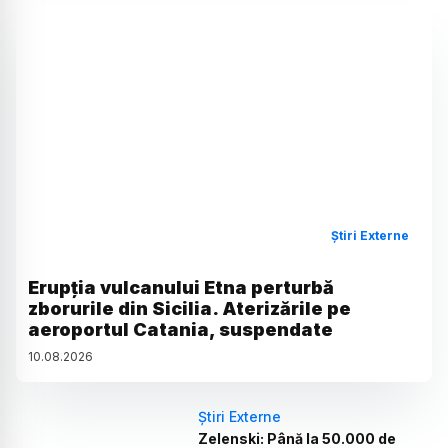
Știri Externe
Erupția vulcanului Etna perturbă
zborurile din Sicilia. Aterizările pe
aeroportul Catania, suspendate
10
.
08
.
2026
Știri Externe
Zelenski: Până la 50.000 de