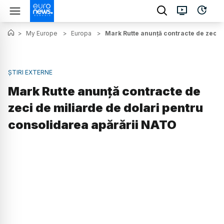
>
My Europe
>
Europa
>
Mark Rutte anunță contracte de zeci 
ȘTIRI EXTERNE
Mark Rutte anunță contracte de
zeci de miliarde de dolari pentru
consolidarea apărării NATO