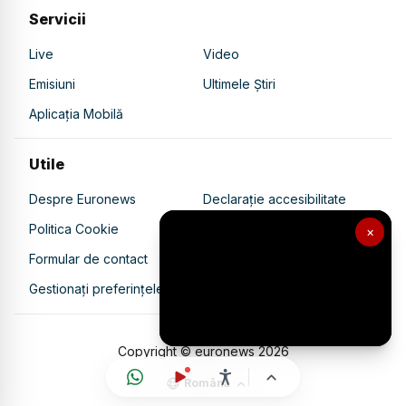
Servicii
Live
Video
Emisiuni
Ultimele Știri
Aplicația Mobilă
Utile
Despre Euronews
Declarație accesibilitate
Politica Cookie
Politica de confidențialitate
×
Formular de contact
Transparență în utilizarea AI
Gestionați preferințele
Copyright © euronews
2026
Română