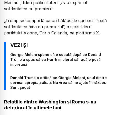
Mai mulți lideri politici italieni și-au exprimat
solidaritatea cu premierul.
„Trump se comportă ca un bătăuș de doi bani. Toată
solidaritatea mea cu premierul”, a scris liderul
partidului Azione, Carlo Calenda, pe platforma X.
Giorgia Meloni spune că e șocată după ce Donald
Trump a spus că ea l-ar fi implorat să facă o poză
împreună
Donald Trump o critică pe Giorgia Meloni, unul dintre
cei mai apropiați aliați: Nu vrea să ne ajute în război.
Sunt șocat
Relațiile dintre Washington și Roma s-au
deteriorat în ultimele luni