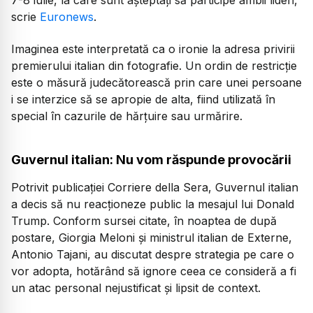
scrie
Euronews
.
Imaginea este interpretată ca o ironie la adresa privirii
premierului italian din fotografie. Un ordin de restricție
este o măsură judecătorească prin care unei persoane
i se interzice să se apropie de alta, fiind utilizată în
special în cazurile de hărțuire sau urmărire.
Guvernul italian: Nu vom răspunde provocării
Potrivit publicației
Corriere della Sera
, Guvernul italian
a decis să nu reacționeze public la mesajul lui Donald
Trump. Conform sursei citate, în noaptea de după
postare, Giorgia Meloni și ministrul italian de Externe,
Antonio Tajani, au discutat despre strategia pe care o
vor adopta, hotărând să ignore ceea ce consideră a fi
un atac personal nejustificat și lipsit de context.