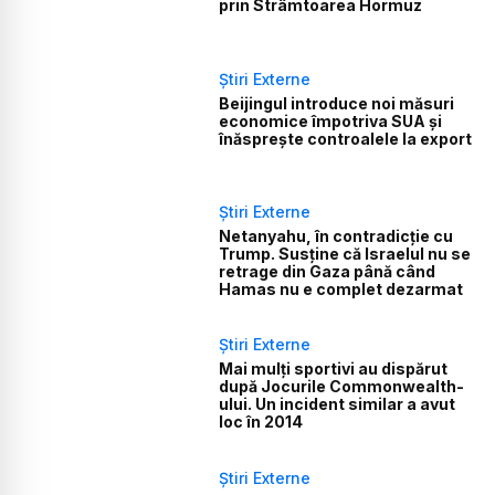
prin Strâmtoarea Hormuz
Știri Externe
Beijingul introduce noi măsuri
economice împotriva SUA și
înăsprește controalele la export
Știri Externe
Netanyahu, în contradicție cu
Trump. Susține că Israelul nu se
retrage din Gaza până când
Hamas nu e complet dezarmat
Știri Externe
Mai mulți sportivi au dispărut
după Jocurile Commonwealth-
ului. Un incident similar a avut
loc în 2014
Știri Externe