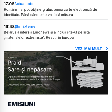
17:08
Actualitate
Românii mai pot obține gratuit prima carte electronică de
identitate. Până când este valabilă măsura
16:48
Știri Externe
Belarus a interzis Euronews și a inclus site-ul pe lista
„materialelor extremiste”. Reacții în Europa
VEZI MAI MULT
EMISIUNI