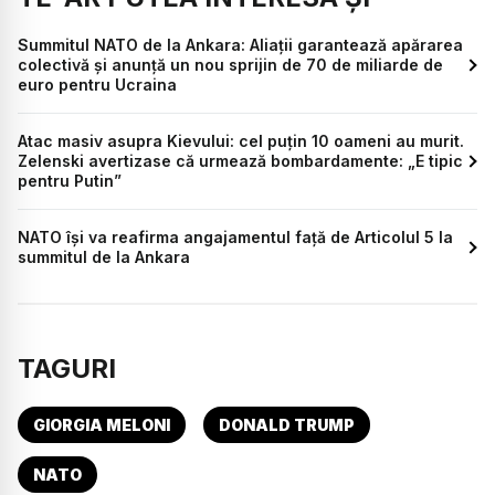
Summitul NATO de la Ankara: Aliații garantează apărarea
colectivă și anunță un nou sprijin de 70 de miliarde de
euro pentru Ucraina
Atac masiv asupra Kievului: cel puțin 10 oameni au murit.
Zelenski avertizase că urmează bombardamente: „E tipic
pentru Putin”
NATO își va reafirma angajamentul față de Articolul 5 la
summitul de la Ankara
TAGURI
GIORGIA MELONI
DONALD TRUMP
NATO