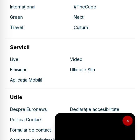
Internațional
#TheCube
Green
Next
Travel
Cultură
Servicii
Live
Video
Emisiuni
Ultimele Știri
Aplicația Mobilă
Utile
Despre Euronews
Declarație accesibilitate
Politica Cookie
Politica de confidențialitate
×
Formular de contact
Transparență în utilizarea AI