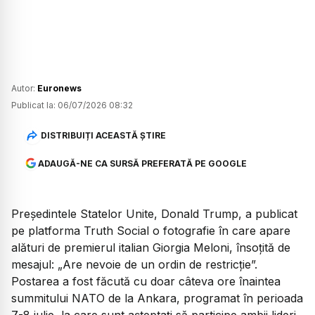
Autor:
Euronews
Publicat la:
06/07/2026 08:32
DISTRIBUIȚI ACEASTĂ ȘTIRE
ADAUGĂ-NE CA SURSĂ PREFERATĂ PE GOOGLE
Președintele Statelor Unite, Donald Trump, a publicat
pe platforma Truth Social o fotografie în care apare
alături de premierul italian Giorgia Meloni, însoțită de
mesajul: „Are nevoie de un ordin de restricție”.
Postarea a fost făcută cu doar câteva ore înaintea
summitului NATO de la Ankara, programat în perioada
7-8 iulie, la care sunt așteptați să participe ambii lideri,