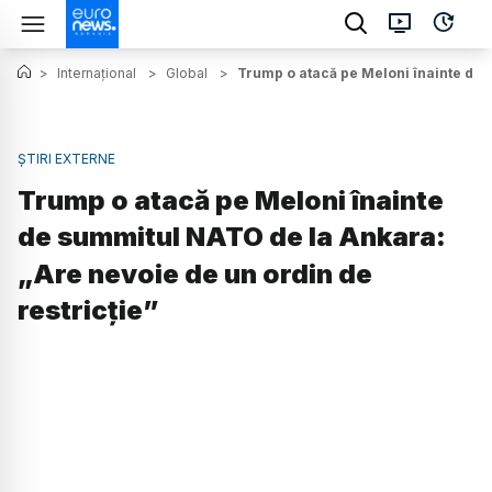
>
Internațional
>
Global
>
Trump o atacă pe Meloni înainte de 
ȘTIRI EXTERNE
Trump o atacă pe Meloni înainte
de summitul NATO de la Ankara:
„Are nevoie de un ordin de
restricție”