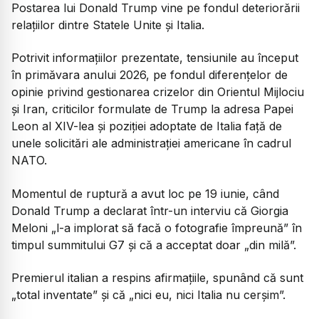
Postarea lui Donald Trump vine pe fondul deteriorării
relațiilor dintre Statele Unite și Italia.
Potrivit informațiilor prezentate, tensiunile au început
în primăvara anului 2026, pe fondul diferențelor de
opinie privind gestionarea crizelor din Orientul Mijlociu
și Iran, criticilor formulate de Trump la adresa Papei
Leon al XIV-lea și poziției adoptate de Italia față de
unele solicitări ale administrației americane în cadrul
NATO.
Momentul de ruptură a avut loc pe 19 iunie, când
Donald Trump a declarat într-un interviu că Giorgia
Meloni „l-a implorat să facă o fotografie împreună” în
timpul summitului G7 și că a acceptat doar „din milă”.
Premierul italian a respins afirmațiile, spunând că sunt
„total inventate” și că „nici eu, nici Italia nu cerșim”.