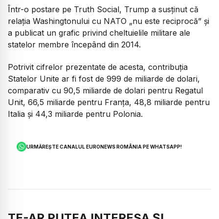
Într-o postare pe Truth Social, Trump a susținut că
relația Washingtonului cu NATO „nu este reciprocă” și
a publicat un grafic privind cheltuielile militare ale
statelor membre începând din 2014.
Potrivit cifrelor prezentate de acesta, contribuția
Statelor Unite ar fi fost de 999 de miliarde de dolari,
comparativ cu 90,5 miliarde de dolari pentru Regatul
Unit, 66,5 miliarde pentru Franța, 48,8 miliarde pentru
Italia și 44,3 miliarde pentru Polonia.
URMĂREȘTE CANALUL EURONEWS ROMÂNIA PE WHATSAPP!
TE-AR PUTEA INTERESA ȘI