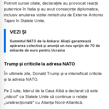
Potrivit sursei citate, declarațiile au provocat reacții
puternice în Italia și au avut consecințe diplomatice,
inclusiv anularea vizitei ministrului de Externe Antonio
Tajani în Statele Unite.
Summitul NATO de la Ankara: Aliații garantează
apărarea colectivă și anunță un nou sprijin de 70 de
miliarde de euro pentru Ucraina
Trump și criticile la adresa NATO
În ultimele zile, Donald Trump și-a intensificat criticile
și la adresa NATO.
Pe 2 iulie, liderul de la Casa Albă a declarat că este
„ridicol” ca Statele Unite să continue o relație
„unidirecțională” cu Alianța Nord-Atlantică.