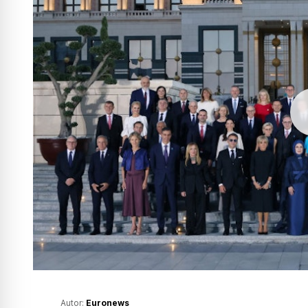
Autor:
Euronews