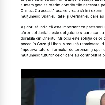
suntem gata să oferim contribuțiile necesare p
Ormuz. Cu această ocazie vreau să îmi exprim m
mulțumesc Spaniei, Italiei și Germaniei, care au
Aș dori să indic că este important ca partenerii n
căror solidaritate este obligatorie și care sunt 
durabilă din Orientul Mijlociu este soluția celor
pacea în Gaza și Liban. Vreau să reamintesc, din
împotriva tuturor formelor de terorism și sper 
mulțumesc tuturor celor care au contribuit la p