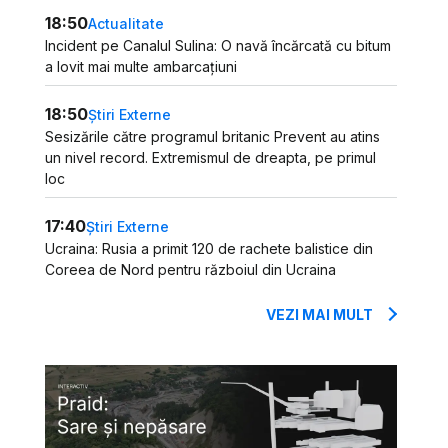
18:50
Actualitate
Incident pe Canalul Sulina: O navă încărcată cu bitum
a lovit mai multe ambarcațiuni
18:50
Știri Externe
Sesizările către programul britanic Prevent au atins
un nivel record. Extremismul de dreapta, pe primul
loc
17:40
Știri Externe
Ucraina: Rusia a primit 120 de rachete balistice din
Coreea de Nord pentru războiul din Ucraina
VEZI MAI MULT