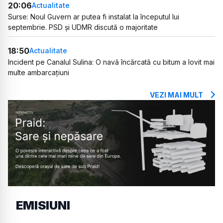
20:06
Actualitate
Surse: Noul Guvern ar putea fi instalat la începutul lui
septembrie. PSD și UDMR discută o majoritate
18:50
Actualitate
Incident pe Canalul Sulina: O navă încărcată cu bitum a lovit mai
multe ambarcațiuni
VEZI MAI MULT
EMISIUNI