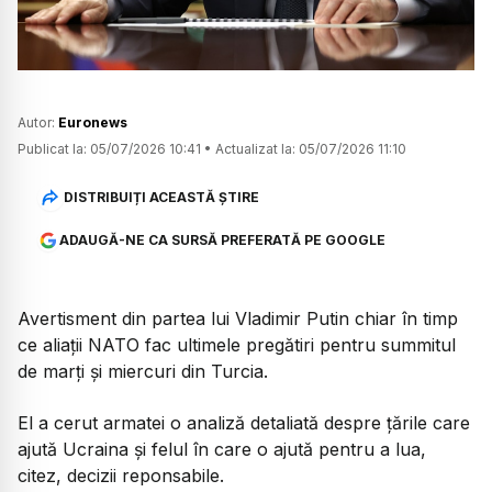
Autor:
Euronews
Publicat la:
05/07/2026 10:41
•
Actualizat la:
05/07/2026 11:10
DISTRIBUIȚI ACEASTĂ ȘTIRE
ADAUGĂ-NE CA SURSĂ PREFERATĂ PE GOOGLE
Avertisment din partea lui Vladimir Putin chiar în timp
ce aliații NATO fac ultimele pregătiri pentru summitul
de marți și miercuri din Turcia.
El a cerut armatei o analiză detaliată despre țările care
ajută Ucraina și felul în care o ajută pentru a lua,
citez, decizii reponsabile.