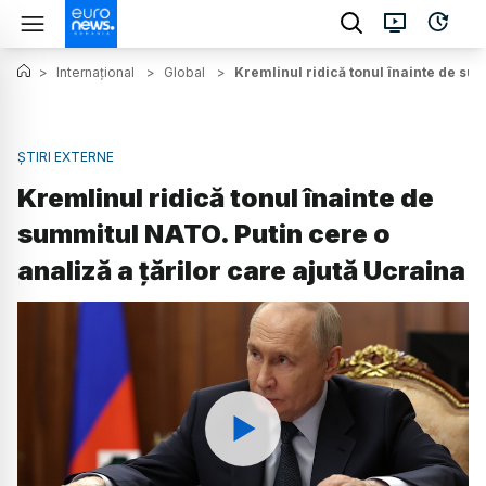
>
Internațional
>
Global
>
Kremlinul ridică tonul înainte de sum
ȘTIRI EXTERNE
Kremlinul ridică tonul înainte de
summitul NATO. Putin cere o
analiză a țărilor care ajută Ucraina
Watch