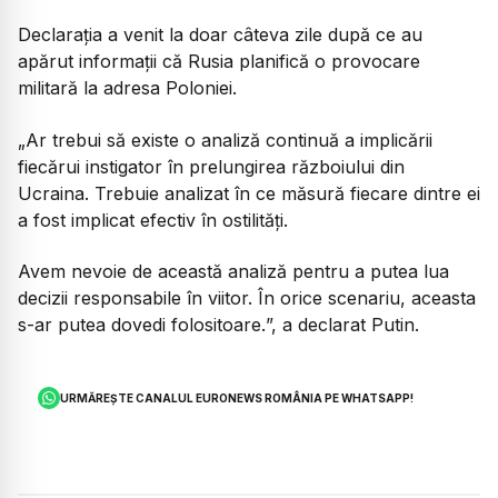
Declarația a venit la doar câteva zile după ce au
apărut informații că Rusia planifică o provocare
militară la adresa Poloniei.
„Ar trebui să existe o analiză continuă a implicării
fiecărui instigator în prelungirea războiului din
Ucraina. Trebuie analizat în ce măsură fiecare dintre ei
a fost implicat efectiv în ostilități.
Avem nevoie de această analiză pentru a putea lua
decizii responsabile în viitor. În orice scenariu, aceasta
s-ar putea dovedi folositoare.
”, a declarat Putin.
URMĂREȘTE CANALUL EURONEWS ROMÂNIA PE WHATSAPP!