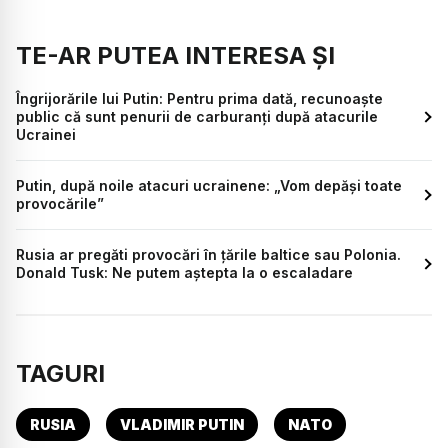
TE-AR PUTEA INTERESA ȘI
Îngrijorările lui Putin: Pentru prima dată, recunoaște
public că sunt penurii de carburanți după atacurile
Ucrainei
Putin, după noile atacuri ucrainene: „Vom depăși toate
provocările”
Rusia ar pregăti provocări în țările baltice sau Polonia.
Donald Tusk: Ne putem aștepta la o escaladare
TAGURI
RUSIA
VLADIMIR PUTIN
NATO