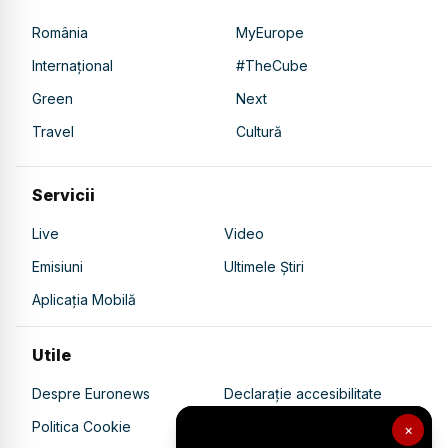
România
MyEurope
Internațional
#TheCube
Green
Next
Travel
Cultură
Servicii
Live
Video
Emisiuni
Ultimele Știri
Aplicația Mobilă
Utile
Despre Euronews
Declarație accesibilitate
Politica Cookie
Politica de confidențialitate
×