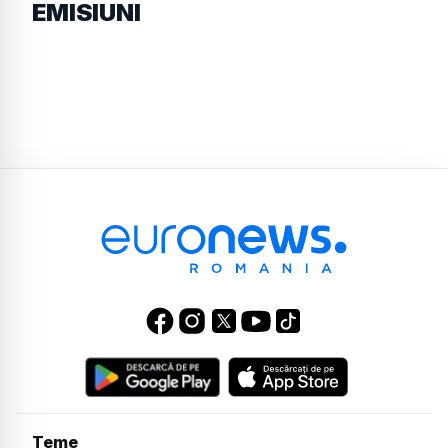
EMISIUNI
Teme