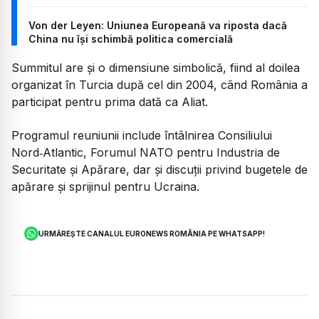
Von der Leyen: Uniunea Europeană va riposta dacă
China nu își schimbă politica comercială
Summitul are și o dimensiune simbolică, fiind al doilea
organizat în Turcia după cel din 2004, când România a
participat pentru prima dată ca Aliat.
Programul reuniunii include întâlnirea Consiliului
Nord‑Atlantic, Forumul NATO pentru Industria de
Securitate și Apărare, dar și discuții privind bugetele de
apărare și sprijinul pentru Ucraina.
URMĂREȘTE CANALUL EURONEWS ROMÂNIA PE WHATSAPP!