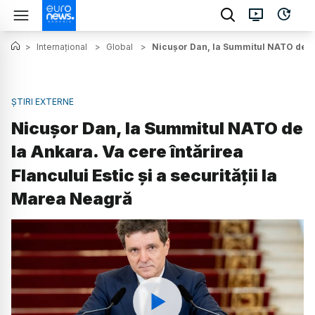
>
Internațional
>
Global
>
Nicușor Dan, la Summitul NATO de la 
ȘTIRI EXTERNE
Nicușor Dan, la Summitul NATO de
la Ankara. Va cere întărirea
Flancului Estic și a securității la
Marea Neagră