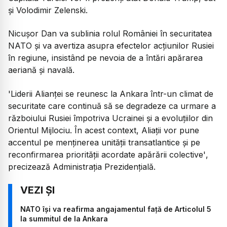
și Volodimir Zelenski.
Nicușor Dan va sublinia rolul României în securitatea
NATO și va avertiza asupra efectelor acțiunilor Rusiei
în regiune, insistând pe nevoia de a întări apărarea
aeriană și navală.
'
Liderii Alianței se reunesc la Ankara într-un climat de
securitate care continuă să se degradeze ca urmare a
războiului Rusiei împotriva Ucrainei și a evoluțiilor din
Orientul Mijlociu. În acest context, Aliații vor pune
accentul pe menținerea unității transatlantice și pe
reconfirmarea priorității acordate apărării colective'
,
precizează Administrația Prezidențială.
NATO își va reafirma angajamentul față de Articolul 5
la summitul de la Ankara