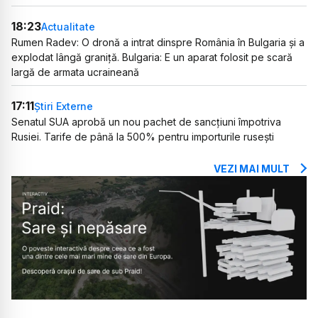
18:23
Actualitate
Rumen Radev: O dronă a intrat dinspre România în Bulgaria și a
explodat lângă graniță. Bulgaria: E un aparat folosit pe scară
largă de armata ucraineană
17:11
Știri Externe
Senatul SUA aprobă un nou pachet de sancțiuni împotriva
Rusiei. Tarife de până la 500% pentru importurile rusești
VEZI MAI MULT