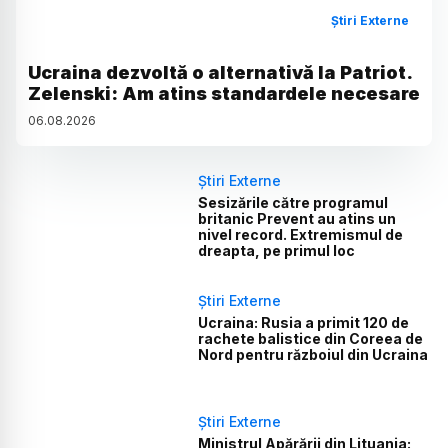
Știri Externe
Ucraina dezvoltă o alternativă la Patriot.
Zelenski: Am atins standardele necesare
06
.
08
.
2026
Știri Externe
Sesizările către programul
britanic Prevent au atins un
nivel record. Extremismul de
dreapta, pe primul loc
Știri Externe
Ucraina: Rusia a primit 120 de
rachete balistice din Coreea de
Nord pentru războiul din Ucraina
Știri Externe
Ministrul Apărării din Lituania: