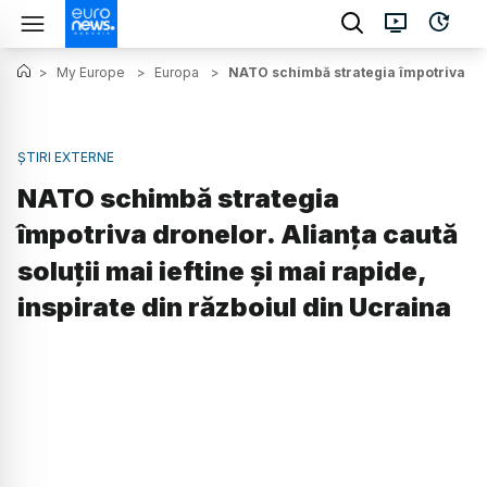
>
My Europe
>
Europa
>
NATO schimbă strategia împotriva drone
ȘTIRI EXTERNE
NATO schimbă strategia
împotriva dronelor. Alianța caută
soluții mai ieftine și mai rapide,
inspirate din războiul din Ucraina