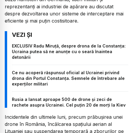
reprezentanți ai industriei de apărare au discutat
despre dezvoltarea unor sisteme de interceptare mai
eficiente și mai puțin costisitoare.
EXCLUSIV Radu Miruță, despre drona de la Constanța:
Ucraina putea să ne anunțe cu o seară înaintea
detonării
Ce nu acoperă răspunsul oficial al Ucrainei privind
drona din Portul Constanța. Semnele de întrebare ale
experților militari
Rusia a lansat aproape 500 de drone și zeci de
rachete asupra Ucrainei. Cel puțin 20 de morți la Kiev
Incidentele din ultimele luni, precum prăbușirea unei
drone în România, încălcarea spațiului aerian al
Lituaniei sau suspendarea temporară a zborurilor pe