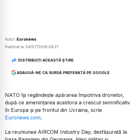
Autor:
Euronews
Publicat la:
04/07/2026 09:21
DISTRIBUIȚI ACEASTĂ ȘTIRE
ADAUGĂ-NE CA SURSĂ PREFERATĂ PE GOOGLE
NATO își regândește apărarea împotriva dronelor,
după ce amenințarea acestora a crescut semnificativ
în Europa și pe frontul din Ucraina, scrie
Euronews.com.
La reuniunea AIRCOM Industry Day, desfășurată la
baza Ramstein din Germania, lideri militari și