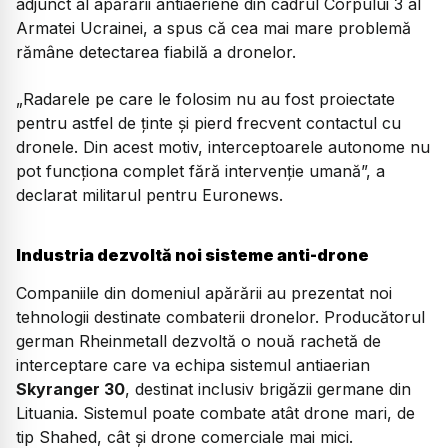
adjunct al apărării antiaeriene din cadrul Corpului 3 al
Armatei Ucrainei, a spus că cea mai mare problemă
rămâne detectarea fiabilă a dronelor.
„Radarele pe care le folosim nu au fost proiectate
pentru astfel de ținte și pierd frecvent contactul cu
dronele. Din acest motiv, interceptoarele autonome nu
pot funcționa complet fără intervenție umană”, a
declarat militarul pentru Euronews.
Industria dezvoltă noi sisteme anti-drone
Companiile din domeniul apărării au prezentat noi
tehnologii destinate combaterii dronelor. Producătorul
german Rheinmetall dezvoltă o nouă rachetă de
interceptare care va echipa sistemul antiaerian
Skyranger 30
, destinat inclusiv brigăzii germane din
Lituania. Sistemul poate combate atât drone mari, de
tip Shahed, cât și drone comerciale mai mici.