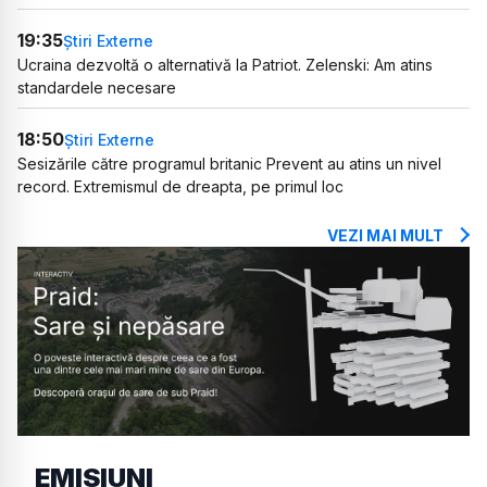
19:35
Știri Externe
Ucraina dezvoltă o alternativă la Patriot. Zelenski: Am atins
standardele necesare
18:50
Știri Externe
Sesizările către programul britanic Prevent au atins un nivel
record. Extremismul de dreapta, pe primul loc
VEZI MAI MULT
EMISIUNI