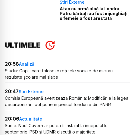
Știri Externe
Atac cu armă albă la Londra.
Patru bărbați au fost înjunghiați,
o femeie a fost arestată
ULTIMELE
20:58
Analiză
Studiu: Copiii care folosesc rețelele sociale de mici au
rezultate școlare mai slabe
20:47
Știri Externe
Comisia Europeană avertizează România: Modificările la legea
decarbonizării pot pune în pericol fondurile din PNRR
20:06
Actualitate
Surse: Noul Guvern ar putea fi instalat la începutul lui
septembrie. PSD și UDMR discută o majoritate