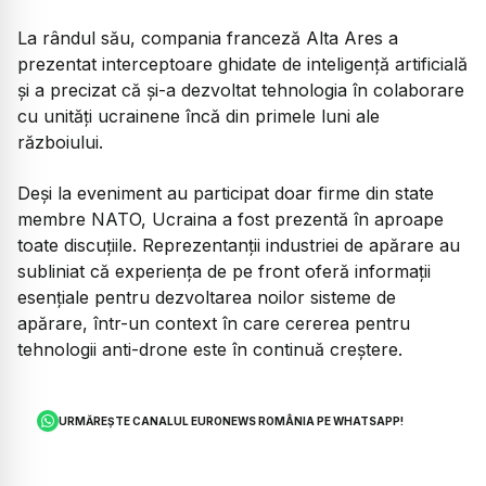
La rândul său, compania franceză Alta Ares a
prezentat interceptoare ghidate de inteligență artificială
și a precizat că și-a dezvoltat tehnologia în colaborare
cu unități ucrainene încă din primele luni ale
războiului.
Deși la eveniment au participat doar firme din state
membre NATO, Ucraina a fost prezentă în aproape
toate discuțiile. Reprezentanții industriei de apărare au
subliniat că experiența de pe front oferă informații
esențiale pentru dezvoltarea noilor sisteme de
apărare, într-un context în care cererea pentru
tehnologii anti-drone este în continuă creștere.
URMĂREȘTE CANALUL EURONEWS ROMÂNIA PE WHATSAPP!