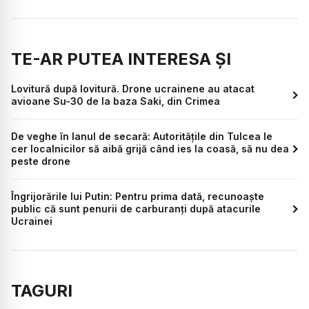
TE-AR PUTEA INTERESA ȘI
Lovitură după lovitură. Drone ucrainene au atacat
avioane Su-30 de la baza Saki, din Crimea
De veghe în lanul de secară: Autoritățile din Tulcea le
cer localnicilor să aibă grijă când ies la coasă, să nu dea
peste drone
Îngrijorările lui Putin: Pentru prima dată, recunoaște
public că sunt penurii de carburanți după atacurile
Ucrainei
TAGURI