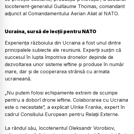
locotenent-generalul Guillaume Thomas, comandant
adjunct al Comandamentului Aerian Aliat al NATO.
Ucraina, sursă de lecții pentru NATO
Experiența războiului din Ucraina a fost unul dintre
principalele subiecte ale reuniunii. Experții susțin că
succesul în lupta împotriva dronelor depinde de
dezvoltarea unor sisteme ieftine și produse în număr
mare, dar și de cooperarea strânsă cu armata
ucraineană.
„Nu putem folosi echipamente extrem de scumpe
pentru a doborî drone ieftine. Colaborarea cu Ucraina
este o necesitate”, a explicat Ulrike Franke, expert în
cadrul Consiliului European pentru Relații Externe.
La rândul său, locotenentul Oleksandr Vorobiov,