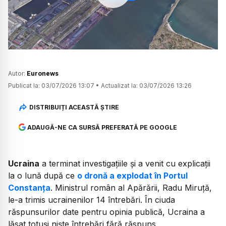
Watch
Autor:
Euronews
Publicat la:
03/07/2026 13:07
•
Actualizat la:
03/07/2026 13:26
DISTRIBUIȚI ACEASTĂ ȘTIRE
ADAUGĂ-NE CA SURSĂ PREFERATĂ PE GOOGLE
Ucraina
a terminat investigațiile și a venit cu explicații
la o lună după ce
o dronă a explodat în Portul
Constanța
. Ministrul român al Apărării, Radu Miruță,
le-a trimis ucrainenilor 14 întrebări. În ciuda
răspunsurilor date pentru opinia publică, Ucraina a
lăsat totuși niște întrebări fără răspuns.