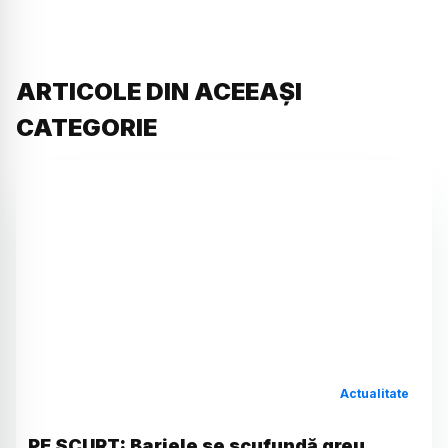
ARTICOLE DIN ACEEAȘI
CATEGORIE
Actualitate
PE SCURT: Barjele se scufundă greu,