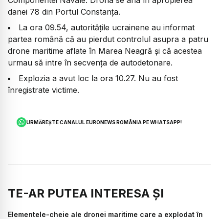
danei 78 din Portul Constanța.
La ora 09.54, autoritățile ucrainene au informat
partea română că au pierdut controlul asupra a patru
drone maritime aflate în Marea Neagră și că acestea
urmau să intre în secvența de autodetonare.
Explozia a avut loc la ora 10.27. Nu au fost
înregistrate victime.
URMĂREȘTE CANALUL EURONEWS ROMÂNIA PE WHATSAPP!
TE-AR PUTEA INTERESA ȘI
Elementele-cheie ale dronei maritime care a explodat în