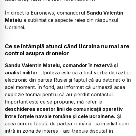
În direct la Euronews, comandorul
Sandu Valentin
Mateiu
a subliniat ce aspecte reies din răspunsul
Ucrainei.
Ce se întâmplă atunci când Ucraina nu mai are
control asupra dronelor
Sandu Valentin Mateiu, comandor în rezervă și
analist militar
:
„Ipoteza este că a fost vorba de război
electronic din partea Rusiei și faptul că au detonat-o în
acel moment. În fond, au informat că urmează acea
explozie tocmai pentru că au pierdut contactul.
Important este ce se propune, mă refer la
deschiderea acestor linii de comunicații operativ
între forțele navale române și cele ucrainene.
Și
acea cerere făcută de partea română, că imediat cum
intră în zona de interes - aici trebuie discutat în