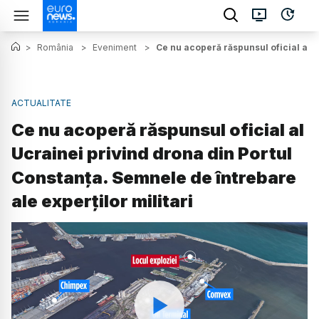
>
România
>
Eveniment
>
Ce nu acoperă răspunsul oficial al U
ACTUALITATE
Ce nu acoperă răspunsul oficial al
Ucrainei privind drona din Portul
Constanța. Semnele de întrebare
ale experților militari