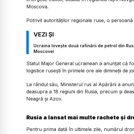
Moscova.
Potrivit autorităților regionale ruse, o persoană 
Ucraina lovește două rafinării de petrol din Ru
Moscovei
Statul Major General ucrainean a anunțat că forțe
logistice rusești în primele ore ale dimineții de joi
La rândul său, Ministerul rus al Apărării a an
deasupra a 18 regiuni din Rusia, precum și deas
Neagră și Azov.
Rusia a lansat mai multe rachete și d
Pentru prima dată în ultimele zile, numărul dro