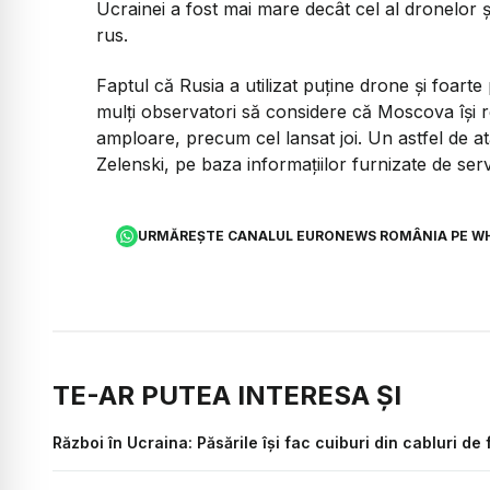
Ucrainei a fost mai mare decât cel al dronelor ș
rus.
Faptul că Rusia a utilizat puține drone și foarte
mulți observatori să considere că Moscova își
amploare, precum cel lansat joi. Un astfel de at
Zelenski, pe baza informațiilor furnizate de serv
URMĂREȘTE CANALUL EURONEWS ROMÂNIA PE W
TE-AR PUTEA INTERESA ȘI
Război în Ucraina: Păsările își fac cuiburi din cabluri de