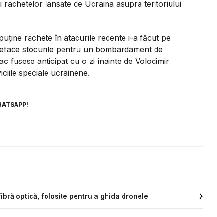
i rachetelor lansate de Ucraina asupra teritoriului
 puține rachete în atacurile recente i-a făcut pe
 reface stocurile pentru un bombardament de
ac fusese anticipat cu o zi înainte de Volodimir
iciile speciale ucrainene.
HATSAPP!
 fibră optică, folosite pentru a ghida dronele