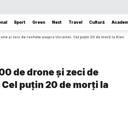
onal
Sport
Green
Next
Travel
Cultură
Academ
one și zeci de rachete asupra Ucrainei. Cel puțin 20 de morți la Kiev
00 de drone și zeci de
Cel puțin 20 de morți la