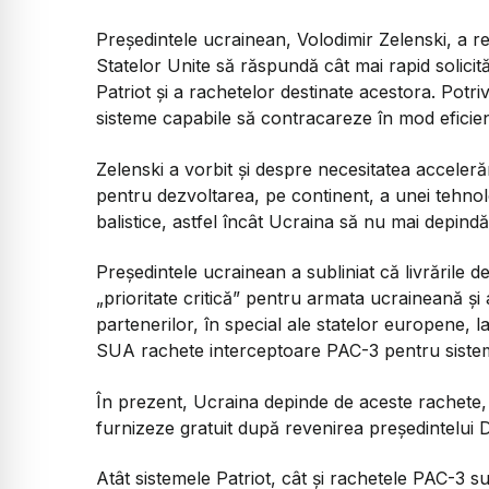
Președintele ucrainean, Volodimir Zelenski, a re
Statelor Unite să răspundă cât mai rapid solicit
Patriot și a rachetelor destinate acestora. Potriv
sisteme capabile să contracareze în mod eficient
Zelenski a vorbit și despre necesitatea accelerări
pentru dezvoltarea, pe continent, a unei tehnol
balistice, astfel încât Ucraina să nu mai depindă
Președintele ucrainean a subliniat că livrările 
„prioritate critică” pentru armata ucraineană și 
partenerilor, în special ale statelor europene, l
SUA rachete interceptoare PAC-3 pentru sistem
În prezent, Ucraina depinde de aceste rachete, 
furnizeze gratuit după revenirea președintelui
Atât sistemele Patriot, cât și rachetele PAC-3 s