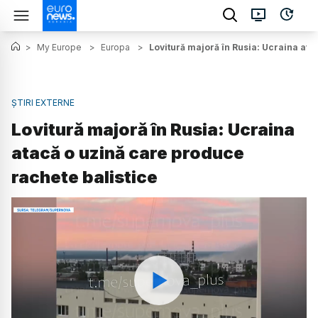
>
My Europe
>
Europa
>
Lovitură majoră în Rusia: Ucraina ata
ȘTIRI EXTERNE
Lovitură majoră în Rusia: Ucraina
atacă o uzină care produce
rachete balistice
Watch