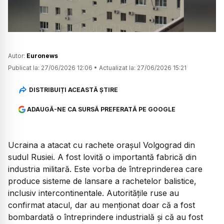
Autor:
Euronews
Publicat la:
27/06/2026 12:06
•
Actualizat la:
27/06/2026 15:21
DISTRIBUIȚI ACEASTĂ ȘTIRE
ADAUGĂ-NE CA SURSĂ PREFERATĂ PE GOOGLE
Ucraina a atacat cu rachete orașul Volgograd din
sudul Rusiei. A fost lovită o importantă fabrică din
industria militară. Este vorba de întreprinderea care
produce sisteme de lansare a rachetelor balistice,
inclusiv intercontinentale. Autoritățile ruse au
confirmat atacul, dar au menționat doar că a fost
bombardată o întreprindere industrială și că au fost