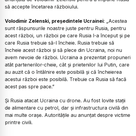
să accepte încetarea războiului.
Volodimir Zelenski, președintele Ucrainei
: „Acestea
sunt răspunsurile noastre juste pentru Rusia, pentru
acest război, un război pe care Rusia l-a început și pe
care Rusia trebuie să-l încheie. Rusia trebuie să
încheie acest război și să plece din Ucraina, noi nu
avem nevoie de război. Ucraina a prezentat propuneri
atât partenerilor-cheie, cât și prietenilor lui Putin, care
au auzit că o întâlnire este posibilă și că încheierea
acestui război este posibilă. Trebuie ca Rusia să facă
acest pas spre pace.”
Și Rusia atacat Ucraina cu drone. Au fost lovite stații
de alimentare cu petrol, dar și infrastructura civilă din
mai multe orașe. Autoritățile au anunțat despre victime
printre civili.