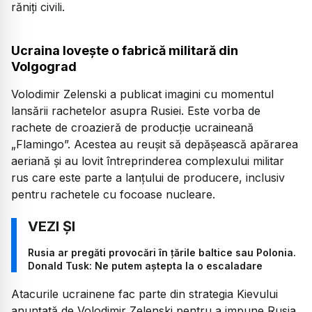
răniți civili.
Ucraina lovește o fabrică militară din
Volgograd
Volodimir Zelenski a publicat imagini cu momentul
lansării rachetelor asupra Rusiei. Este vorba de
rachete de croazieră de producție ucraineană
„Flamingo”. Acestea au reușit să depășească apărarea
aeriană și au lovit întreprinderea complexului militar
rus care este parte a lanțului de producere, inclusiv
pentru rachetele cu focoase nucleare.
Rusia ar pregăti provocări în țările baltice sau Polonia.
Donald Tusk: Ne putem aștepta la o escaladare
Atacurile ucrainene fac parte din strategia Kievului
anunțată de Volodimir Zelenski pentru a impune Rusia