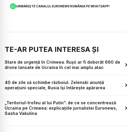
URMĂREȘTE CANALUL EURONEWS ROMÂNIA PE WHATSAPP!
TE-AR PUTEA INTERESA ȘI
Stare de urgență în Crimeea. Rușii ar fi doborât 660 de
drone lansate de Ucraina în cel mai amplu atac
40 de zile să schimbe războiul. Zelenski anunță
operațiuni speciale, Rusia își întărește apărarea
„Teritoriul-trofeu al lui Putin”: de ce se concentrează
Ucraina pe Crimeea: explicațiile jurnalistei Euronews,
Sasha Vakulina