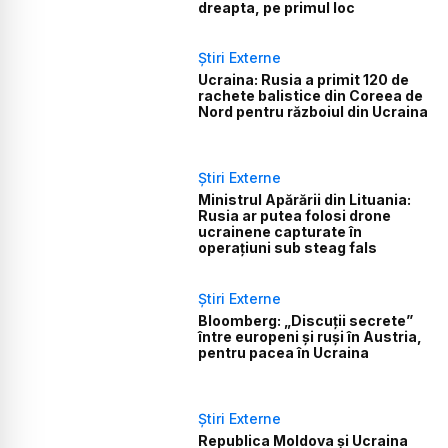
dreapta, pe primul loc
Știri Externe
Ucraina: Rusia a primit 120 de
rachete balistice din Coreea de
Nord pentru războiul din Ucraina
Știri Externe
Ministrul Apărării din Lituania:
Rusia ar putea folosi drone
ucrainene capturate în
operațiuni sub steag fals
Știri Externe
Bloomberg: „Discuții secrete”
între europeni și ruși în Austria,
pentru pacea în Ucraina
Știri Externe
Republica Moldova și Ucraina