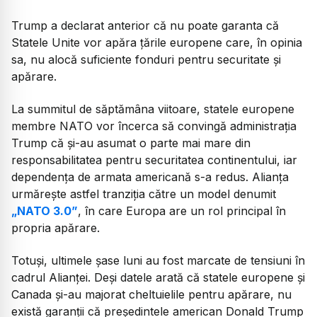
Trump a declarat anterior că nu poate garanta că
Statele Unite vor apăra țările europene care, în opinia
sa, nu alocă suficiente fonduri pentru securitate și
apărare.
La summitul de săptămâna viitoare, statele europene
membre NATO vor încerca să convingă administrația
Trump că și-au asumat o parte mai mare din
responsabilitatea pentru securitatea continentului, iar
dependența de armata americană s-a redus. Alianța
urmărește astfel tranziția către un model denumit
„NATO 3.0”
, în care Europa are un rol principal în
propria apărare.
Totuși, ultimele șase luni au fost marcate de tensiuni în
cadrul Alianței. Deși datele arată că statele europene și
Canada și-au majorat cheltuielile pentru apărare, nu
există garanții că președintele american Donald Trump