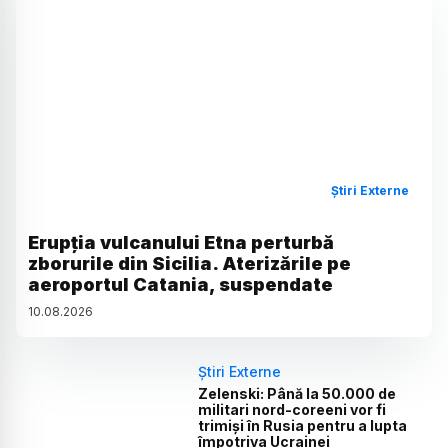
Știri Externe
Erupția vulcanului Etna perturbă
zborurile din Sicilia. Aterizările pe
aeroportul Catania, suspendate
10
.
08
.
2026
Știri Externe
Zelenski: Până la 50.000 de
militari nord-coreeni vor fi
trimiși în Rusia pentru a lupta
împotriva Ucrainei