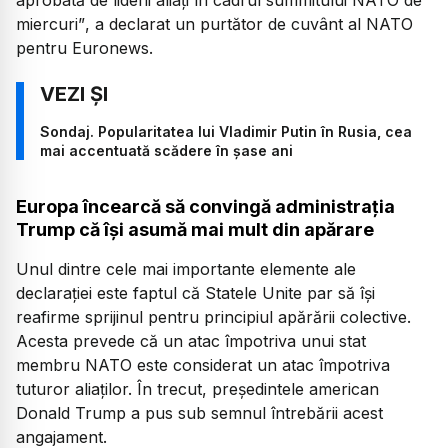
miercuri”
, a declarat un purtător de cuvânt al NATO
pentru Euronews.
Sondaj. Popularitatea lui Vladimir Putin în Rusia, cea
mai accentuată scădere în șase ani
Europa încearcă să convingă administrația
Trump că își asumă mai mult din apărare
Unul dintre cele mai importante elemente ale
declarației este faptul că Statele Unite par să își
reafirme sprijinul pentru principiul apărării colective.
Acesta prevede că un atac împotriva unui stat
membru NATO este considerat un atac împotriva
tuturor aliaților. În trecut, președintele american
Donald Trump a pus sub semnul întrebării acest
angajament.