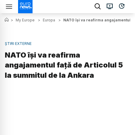
>
My Europe
>
Europa
>
NATO își va reafirma angajamentul faț
ȘTIRI EXTERNE
NATO își va reafirma
angajamentul față de Articolul 5
la summitul de la Ankara