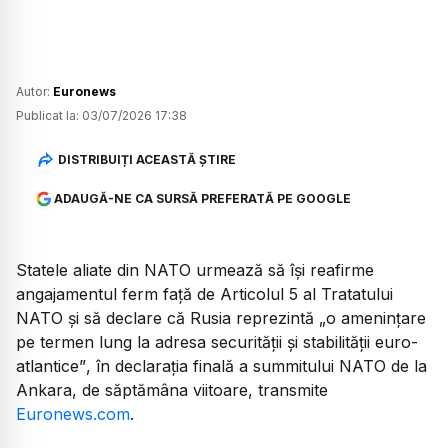
Autor:
Euronews
Publicat la:
03/07/2026 17:38
DISTRIBUIȚI ACEASTĂ ȘTIRE
ADAUGĂ-NE CA SURSĂ PREFERATĂ PE GOOGLE
Statele aliate din NATO urmează să își reafirme
angajamentul ferm față de Articolul 5 al Tratatului
NATO și să declare că Rusia reprezintă
„o amenințare
pe termen lung la adresa securității și stabilității euro-
atlantice”
, în declarația finală a summitului NATO de la
Ankara, de săptămâna viitoare, transmite
Euronews.com
.