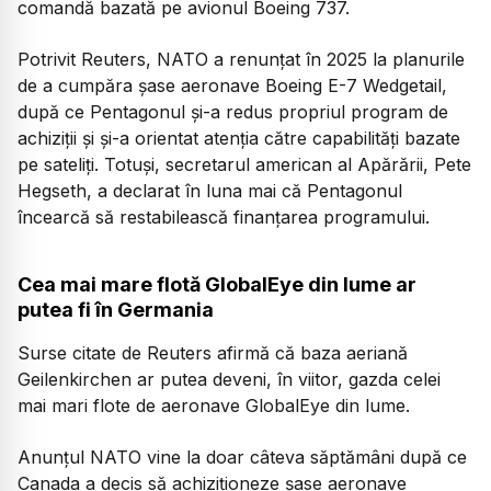
comandă bazată pe avionul Boeing 737.
Potrivit Reuters, NATO a renunțat în 2025 la planurile
de a cumpăra șase aeronave Boeing E-7 Wedgetail,
după ce Pentagonul și-a redus propriul program de
achiziții și și-a orientat atenția către capabilități bazate
pe sateliți. Totuși, secretarul american al Apărării, Pete
Hegseth, a declarat în luna mai că Pentagonul
încearcă să restabilească finanțarea programului.
Cea mai mare flotă GlobalEye din lume ar
putea fi în Germania
Surse citate de Reuters afirmă că baza aeriană
Geilenkirchen ar putea deveni, în viitor, gazda celei
mai mari flote de aeronave GlobalEye din lume.
Anunțul NATO vine la doar câteva săptămâni după ce
Canada a decis să achiziționeze șase aeronave