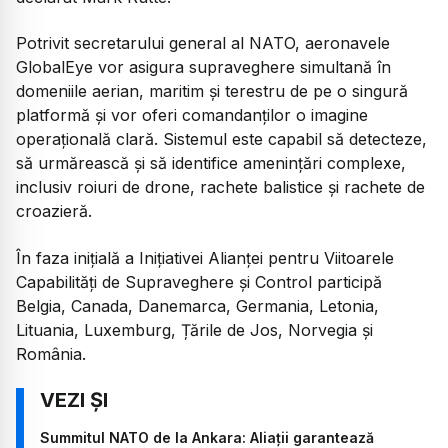
Potrivit secretarului general al NATO, aeronavele
GlobalEye vor asigura supraveghere simultană în
domeniile aerian, maritim și terestru de pe o singură
platformă și vor oferi comandanților o imagine
operațională clară. Sistemul este capabil să detecteze,
să urmărească și să identifice amenințări complexe,
inclusiv roiuri de drone, rachete balistice și rachete de
croazieră.
În faza inițială a Inițiativei Alianței pentru Viitoarele
Capabilități de Supraveghere și Control participă
Belgia, Canada, Danemarca, Germania, Letonia,
Lituania, Luxemburg, Țările de Jos, Norvegia și
România.
Summitul NATO de la Ankara: Aliații garantează