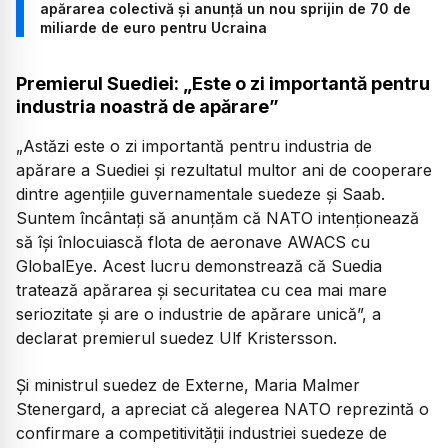
apărarea colectivă și anunță un nou sprijin de 70 de
miliarde de euro pentru Ucraina
Premierul Suediei: „Este o zi importantă pentru
industria noastră de apărare”
„Astăzi este o zi importantă pentru industria de
apărare a Suediei și rezultatul multor ani de cooperare
dintre agențiile guvernamentale suedeze și Saab.
Suntem încântați să anunțăm că NATO intenționează
să își înlocuiască flota de aeronave AWACS cu
GlobalEye. Acest lucru demonstrează că Suedia
tratează apărarea și securitatea cu cea mai mare
seriozitate și are o industrie de apărare unică”,
a
declarat premierul suedez Ulf Kristersson.
Și ministrul suedez de Externe, Maria Malmer
Stenergard, a apreciat că alegerea NATO reprezintă o
confirmare a competitivității industriei suedeze de