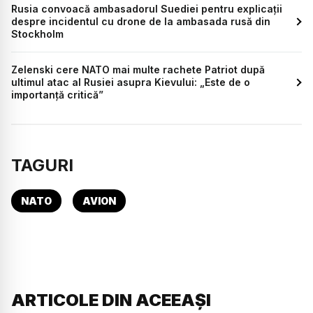
Rusia convoacă ambasadorul Suediei pentru explicații
despre incidentul cu drone de la ambasada rusă din
Stockholm
Zelenski cere NATO mai multe rachete Patriot după
ultimul atac al Rusiei asupra Kievului: „Este de o
importanță critică”
TAGURI
NATO
AVION
ARTICOLE DIN ACEEAȘI