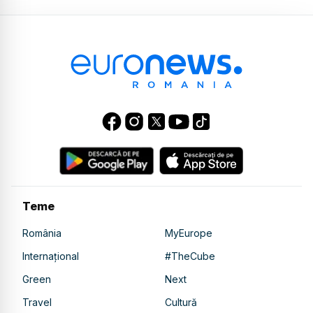
Teme
România
MyEurope
Internațional
#TheCube
Green
Next
Travel
Cultură