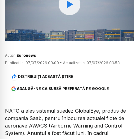
Watch
Autor:
Euronews
Publicat la:
07/07/2026 09:00
•
Actualizat la:
07/07/2026 09:53
DISTRIBUIȚI ACEASTĂ ȘTIRE
ADAUGĂ-NE CA SURSĂ PREFERATĂ PE GOOGLE
NATO a ales sistemul suedez GlobalEye, produs de
compania Saab, pentru înlocuirea actualei flote de
aeronave AWACS (Airborne Warning and Control
System). Anunțul a fost făcut luni, în cadrul