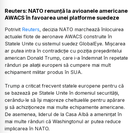
Reuters: NATO renunță la avioanele americane
AWACS în favoarea unei platforme suedeze
Potrivit
Reuters
, decizia NATO marchează înlocuirea
actualei flote de aeronave AWACS construite în
Statele Unite cu sistemul suedez GlobalEye. Mișcarea
ar putea intra în contradicție cu poziția președintelui
american Donald Trump, care i-a îndemnat în repetate
rânduri pe aliații europeni să cumpere mai mult
echipament militar produs în SUA.
Trump a criticat frecvent statele europene pentru că
se bazează pe Statele Unite în domeniul securității,
cerându-le să își majoreze cheltuielile pentru apărare
și să achiziționeze mai multe echipamente americane.
De asemenea, liderul de la Casa Albă a amenințat în
mai multe rânduri că Washingtonul ar putea reduce
implicarea în NATO.