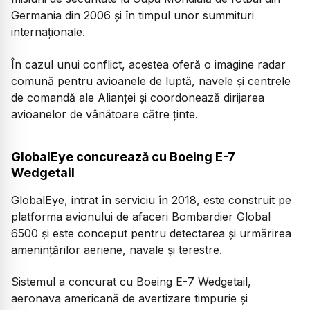
Germania din 2006 și în timpul unor summituri
internaționale.
În cazul unui conflict, acestea oferă o imagine radar
comună pentru avioanele de luptă, navele și centrele
de comandă ale Alianței și coordonează dirijarea
avioanelor de vânătoare către ținte.
GlobalEye concurează cu Boeing E-7
Wedgetail
GlobalEye, intrat în serviciu în 2018, este construit pe
platforma avionului de afaceri Bombardier Global
6500 și este conceput pentru detectarea și urmărirea
amenințărilor aeriene, navale și terestre.
Sistemul a concurat cu Boeing E-7 Wedgetail,
aeronava americană de avertizare timpurie și