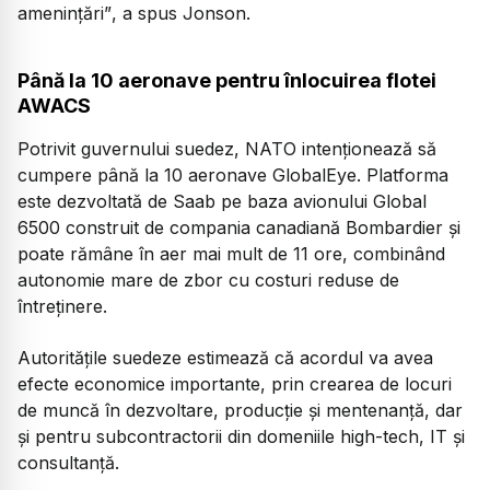
amenințări”
, a spus Jonson.
Până la 10 aeronave pentru înlocuirea flotei
AWACS
Potrivit guvernului suedez, NATO intenționează să
cumpere până la 10 aeronave GlobalEye. Platforma
este dezvoltată de Saab pe baza avionului Global
6500 construit de compania canadiană Bombardier și
poate rămâne în aer mai mult de 11 ore, combinând
autonomie mare de zbor cu costuri reduse de
întreținere.
Autoritățile suedeze estimează că acordul va avea
efecte economice importante, prin crearea de locuri
de muncă în dezvoltare, producție și mentenanță, dar
și pentru subcontractorii din domeniile high-tech, IT și
consultanță.