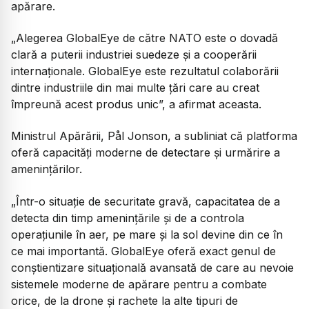
apărare.
„Alegerea GlobalEye de către NATO este o dovadă
clară a puterii industriei suedeze și a cooperării
internaționale. GlobalEye este rezultatul colaborării
dintre industriile din mai multe țări care au creat
împreună acest produs unic”,
a afirmat aceasta.
Ministrul Apărării, Pål Jonson, a subliniat că platforma
oferă capacități moderne de detectare și urmărire a
amenințărilor.
„Într-o situație de securitate gravă, capacitatea de a
detecta din timp amenințările și de a controla
operațiunile în aer, pe mare și la sol devine din ce în
ce mai importantă. GlobalEye oferă exact genul de
conștientizare situațională avansată de care au nevoie
sistemele moderne de apărare pentru a combate
orice, de la drone și rachete la alte tipuri de