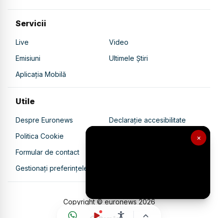
Servicii
Live
Video
Emisiuni
Ultimele Știri
Aplicația Mobilă
Utile
Despre Euronews
Declarație accesibilitate
Politica Cookie
Politica de confidențialitate
×
Formular de contact
Transparență în utilizarea AI
Gestionați preferințele
Copyright © euronews
2026