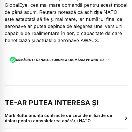
GlobalEye, cea mai mare comandă pentru acest model
de până acum. Reuters notează că achiziția NATO
este așteptată să fie și mai mare, iar numărul final de
aeronave ar putea depinde de alegerea unei versiuni
capabile de realimentare în aer, o capacitate de care
beneficiază și actualele aeronave AWACS.
URMĂREȘTE CANALUL EURONEWS ROMÂNIA PE WHATSAPP!
TE-AR PUTEA INTERESA ȘI
Mark Rutte anunță contracte de zeci de miliarde de
dolari pentru consolidarea apărării NATO