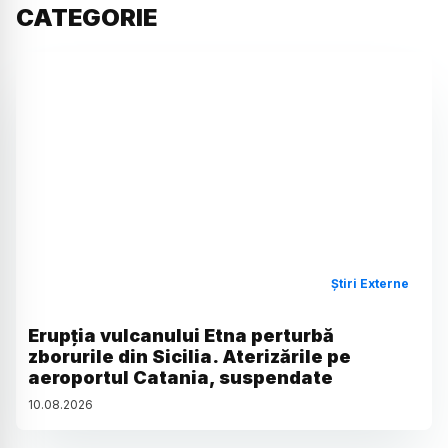
CATEGORIE
Știri Externe
Erupția vulcanului Etna perturbă
zborurile din Sicilia. Aterizările pe
aeroportul Catania, suspendate
10
.
08
.
2026