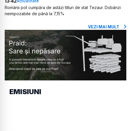
13:42
Actualitate
Românii pot cumpăra de astăzi titluri de stat Tezaur. Dobânzi
neimpozabile de până la 7,15%
VEZI MAI MULT
EMISIUNI