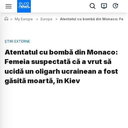
>
My Europe
>
Europa
>
Atentatul cu bombă din Monaco: Femeia
ȘTIRI EXTERNE
Atentatul cu bombă din Monaco:
Femeia suspectată că a vrut să
ucidă un oligarh ucrainean a fost
găsită moartă, în Kiev