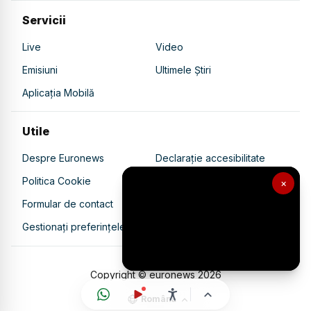
Servicii
Live
Video
Emisiuni
Ultimele Știri
Aplicația Mobilă
Utile
Despre Euronews
Declarație accesibilitate
Politica Cookie
Politica de confidențialitate
×
Formular de contact
Transparență în utilizarea AI
Gestionați preferințele
Copyright © euronews
2026
Română