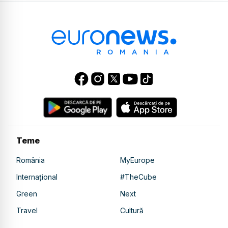
Teme
România
MyEurope
Internațional
#TheCube
Green
Next
Travel
Cultură