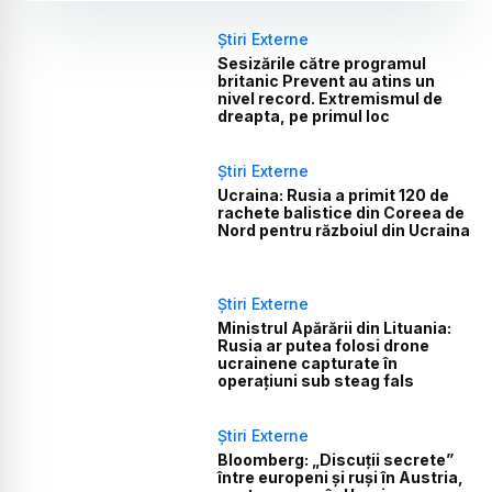
Știri Externe
Sesizările către programul
britanic Prevent au atins un
nivel record. Extremismul de
dreapta, pe primul loc
Știri Externe
Ucraina: Rusia a primit 120 de
rachete balistice din Coreea de
Nord pentru războiul din Ucraina
Știri Externe
Ministrul Apărării din Lituania:
Rusia ar putea folosi drone
ucrainene capturate în
operațiuni sub steag fals
Știri Externe
Bloomberg: „Discuții secrete”
între europeni și ruși în Austria,