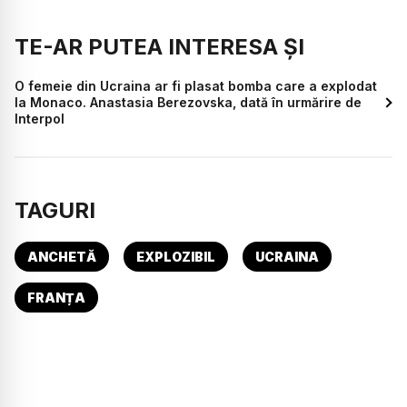
TE-AR PUTEA INTERESA ȘI
O femeie din Ucraina ar fi plasat bomba care a explodat
la Monaco. Anastasia Berezovska, dată în urmărire de
Interpol
TAGURI
ANCHETĂ
EXPLOZIBIL
UCRAINA
FRANȚA