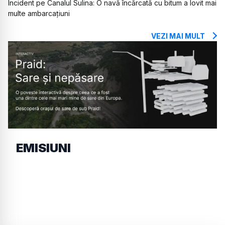
Incident pe Canalul Sulina: O navă încărcată cu bitum a lovit mai
multe ambarcațiuni
VEZI MAI MULT
EMISIUNI