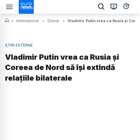
>
Internațional
>
Global
>
Vladimir Putin vrea ca Rusia şi Coreea
ȘTIRI EXTERNE
Vladimir Putin vrea ca Rusia şi
Coreea de Nord să îşi extindă
relaţiile bilaterale