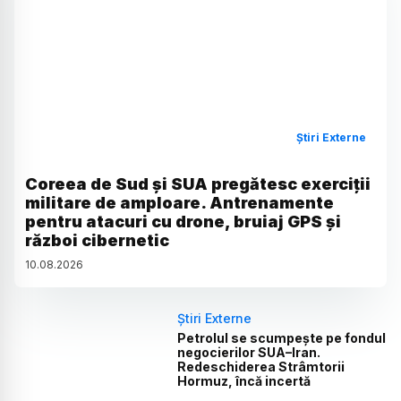
Știri Externe
Coreea de Sud și SUA pregătesc exerciții
militare de amploare. Antrenamente
pentru atacuri cu drone, bruiaj GPS și
război cibernetic
10
.
08
.
2026
Știri Externe
Petrolul se scumpește pe fondul
negocierilor SUA–Iran.
Redeschiderea Strâmtorii
Hormuz, încă incertă