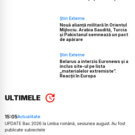
Știri Externe
Nouă alianță militară în Orientul
Mijlociu. Arabia Saudită, Turcia
și Pakistanul semnează un pact
de apărare
Știri Externe
Belarus a interzis Euronews și a
inclus site-ul pe lista
„materialelor extremiste”.
Reacții în Europa
ULTIMELE
15:05
Actualitate
UPDATE Bac 2026 la Limba română, sesiunea august. Au fost
publicate subiectele