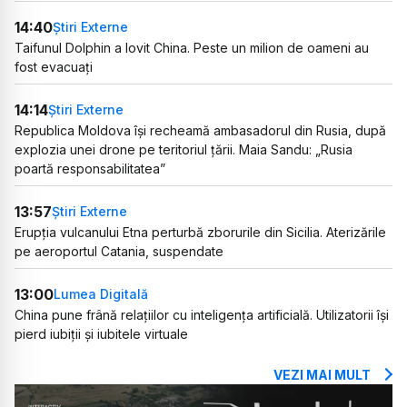
14:40
Știri Externe
Taifunul Dolphin a lovit China. Peste un milion de oameni au
fost evacuați
14:14
Știri Externe
Republica Moldova își recheamă ambasadorul din Rusia, după
explozia unei drone pe teritoriul țării. Maia Sandu: „Rusia
poartă responsabilitatea”
13:57
Știri Externe
Erupția vulcanului Etna perturbă zborurile din Sicilia. Aterizările
pe aeroportul Catania, suspendate
13:00
Lumea Digitală
China pune frână relațiilor cu inteligența artificială. Utilizatorii își
pierd iubiții și iubitele virtuale
VEZI MAI MULT