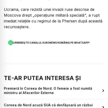
Ucraina, care rezistă unei invazii ruse descrise de
Moscova drept „operaţiune militară specială", a rupt
imediat relaţiile cu regimul de la Phenian după această
recunoaştere.
URMĂREȘTE CANALUL EURONEWS ROMÂNIA PE WHATSAPP!
TE-AR PUTEA INTERESA ȘI
Premieră în Coreea de Nord. O femeie a fost numită
ministru al Afacerilor Externe
Coreea de Nord acuză SUA că desfăşoară un război