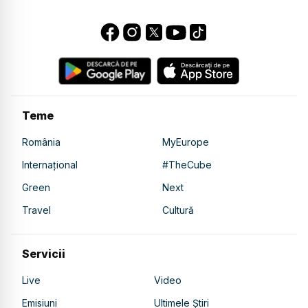
Teme
România
MyEurope
Internațional
#TheCube
Green
Next
Travel
Cultură
Servicii
Live
Video
Emisiuni
Ultimele Știri