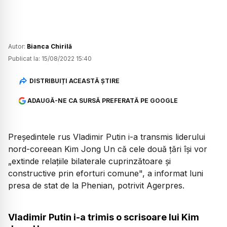
Autor:
Bianca Chirilă
Publicat la:
15/08/2022 15:40
DISTRIBUIȚI ACEASTĂ ȘTIRE
ADAUGĂ-NE CA SURSĂ PREFERATĂ PE GOOGLE
Preşedintele rus Vladimir Putin i-a transmis liderului
nord-coreean Kim Jong Un că cele două ţări îşi vor
„extinde relaţiile bilaterale cuprinzătoare şi
constructive prin eforturi comune", a informat luni
presa de stat de la Phenian, potrivit Agerpres.
Vladimir Putin i-a trimis o scrisoare lui Kim