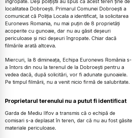
îngropate. Deși polițiștii au spus că acest teren ține de
localitatea Dobroești. Primarul Comunei Dobroești a
comunicat că Poliția Locala a identificat, la solicitarea
Euronews Romania, nu mai puțin de 8 proprietăți
acoperite cu gunoaie, dar nu au găsit deșeuri
periculoase și nici deșeuri îngropate. Chiar dacă
filmările arată altceva.
Miercuri, la 8 dimineața, Echipa Euronews România s-
a întors din nou la terenul de la Dobroești pentru a
vedea dacă, după solicitări, vor fi adunate gunoaiele.
Pe timpul filmării, nu a venit nicio firmă de salubritate.
Proprietarul terenului nu a putut fi identificat
Garda de Mediu Ilfov a transmis că o echipă de
comisari s-a deplasat în teren, dar că nu au fost găsite
materiale periculoase.