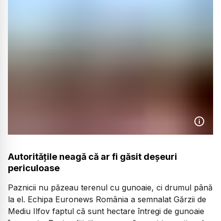
Autoritățile neagă că ar fi găsit deșeuri
periculoase
Paznicii nu păzeau terenul cu gunoaie, ci drumul până
la el. Echipa Euronews România a semnalat Gărzii de
Mediu Ilfov faptul că sunt hectare întregi de gunoaie