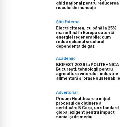
ghid național pentru reducerea
riscului de inundații
Știri Externe
Electricitatea, cu până la 25%
mai ieftină în Europa datorită
energiei regenerabile: cum
reduc eolianul și solarul
dependența de gaz
Academic
BIOFEST 2026 la POLITEHNICA
București: tehnologii pentru
agricultura viitorului, industrie
alimentară și orașe sustenabile
Advertorial
Prisum Healthcare a inițiat
procesul de obținere a
certificării B Corp, un standard
global exigent pentru impact
social și de mediu