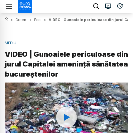
>
Green
>
Eco
>
VIDEO | Gunoaiele periculoase din jurul Cap
MEDIU
VIDEO | Gunoaiele periculoase din
jurul Capitalei amenință sănătatea
bucureștenilor
Watch