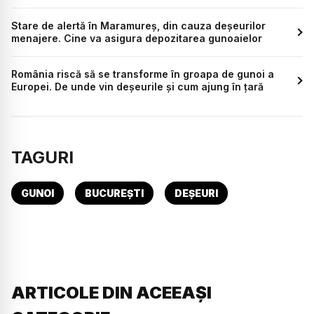
Stare de alertă în Maramureş, din cauza deșeurilor
menajere. Cine va asigura depozitarea gunoaielor
România riscă să se transforme în groapa de gunoi a
Europei. De unde vin deșeurile și cum ajung în țară
TAGURI
GUNOI
BUCUREȘTI
DEȘEURI
ARTICOLE DIN ACEEAȘI