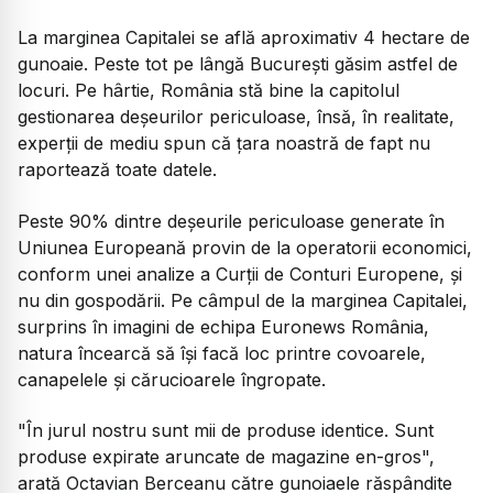
La marginea Capitalei se află aproximativ 4 hectare de
gunoaie. Peste tot pe lângă București găsim astfel de
locuri. Pe hârtie, România stă bine la capitolul
gestionarea deșeurilor periculoase, însă, în realitate,
experții de mediu spun că țara noastră de fapt nu
raportează toate datele.
Peste 90% dintre deșeurile periculoase generate în
Uniunea Europeană provin de la operatorii economici,
conform unei analize a Curții de Conturi Europene, și
nu din gospodării. Pe câmpul de la marginea Capitalei,
surprins în imagini de echipa Euronews România,
natura încearcă să își facă loc printre covoarele,
canapelele și cărucioarele îngropate.
"În jurul nostru sunt mii de produse identice. Sunt
produse expirate aruncate de magazine en-gros",
arată Octavian Berceanu către gunoiaele răspândite