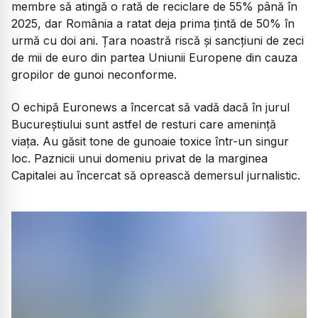
membre să atingă o rată de reciclare de 55% până în
2025, dar România a ratat deja prima țintă de 50% în
urmă cu doi ani. Țara noastră riscă și sancțiuni de zeci
de mii de euro din partea Uniunii Europene din cauza
gropilor de gunoi neconforme.
O echipă Euronews a încercat să vadă dacă în jurul
Bucureștiului sunt astfel de resturi care amenință
viața. Au găsit tone de gunoaie toxice într-un singur
loc. Paznicii unui domeniu privat de la marginea
Capitalei au încercat să oprească demersul jurnalistic.