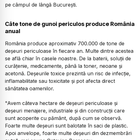
pe câmpul de lângă București.
Câte tone de gunoi periculos produce România
anual
România produce aproximativ 700.000 de tone de
deșeuri periculoase în fiecare an. Multe dintre acestea
se află chiar în casele noastre. De la baterii, soluții de
curățenie, medicamente, până la toner, neoane și
acetonă. Deșeurile toxice prezintă un risc de infecție,
inflamabilitate sau toxicitate și pot afecta direct
sănătatea oamenilor.
"Avem câteva hectare de deșeuri periculoase și
deșeuri menajere, industriale și din construcții care
sunt acoperite cu pământ, după cum se observă.
Foarte multe deșeuri sunt balotate în saci de plastic.
Apoi anvelope, foarte multe deșeuri din dezmembrări