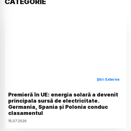
CATEGORIE
Știri Externe
Premieră în UE: energia solară a devenit
principala sursă de electricitate.
Germania, Spania și Polonia conduc
clasamentul
15
.
07
.
2026