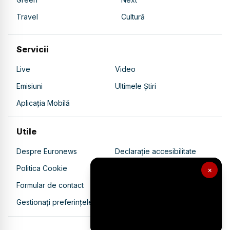
Travel
Cultură
Servicii
Live
Video
Emisiuni
Ultimele Știri
Aplicația Mobilă
Utile
Despre Euronews
Declarație accesibilitate
Politica Cookie
Politica de confidențialitate
×
Formular de contact
Transparență în utilizarea AI
Gestionați preferințele