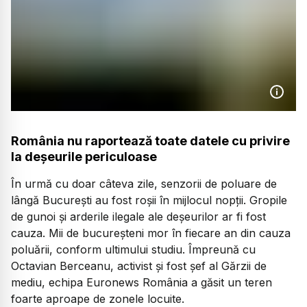
România nu raportează toate datele cu privire
la deșeurile periculoase
În urmă cu doar câteva zile, senzorii de poluare de
lângă București au fost roșii în mijlocul nopții. Gropile
de gunoi și arderile ilegale ale deșeurilor ar fi fost
cauza. Mii de bucureșteni mor în fiecare an din cauza
poluării, conform ultimului studiu. Împreună cu
Octavian Berceanu, activist și fost șef al Gărzii de
mediu, echipa Euronews România a găsit un teren
foarte aproape de zonele locuite.