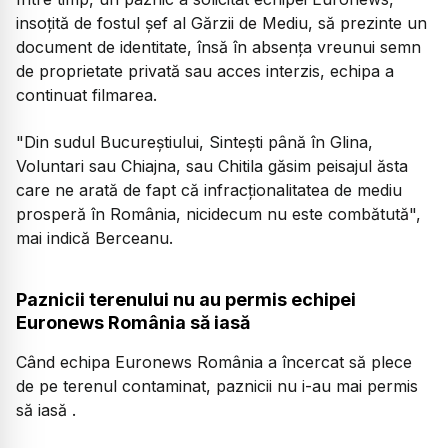
insoțită de fostul șef al Gărzii de Mediu, să prezinte un
document de identitate, însă în absența vreunui semn
de proprietate privată sau acces interzis, echipa a
continuat filmarea.
"Din sudul Bucureștiului, Sintești până în Glina,
Voluntari sau Chiajna, sau Chitila găsim peisajul ăsta
care ne arată de fapt că infracționalitatea de mediu
prosperă în România, nicidecum nu este combătută",
mai indică Berceanu.
Paznicii terenului nu au permis echipei
Euronews România să iasă
Când echipa Euronews România a încercat să plece
de pe terenul contaminat, paznicii nu i-au mai permis
să iasă .