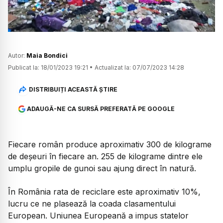
Autor:
Maia Bondici
Publicat la:
18/01/2023 19:21
•
Actualizat la:
07/07/2023 14:28
DISTRIBUIȚI ACEASTĂ ȘTIRE
ADAUGĂ-NE CA SURSĂ PREFERATĂ PE GOOGLE
Fiecare român produce aproximativ 300 de kilograme
de deșeuri în fiecare an. 255 de kilograme dintre ele
umplu gropile de gunoi sau ajung direct în natură.
În România rata de reciclare este aproximativ 10%,
lucru ce ne plasează la coada clasamentului
European. Uniunea Europeană a impus statelor