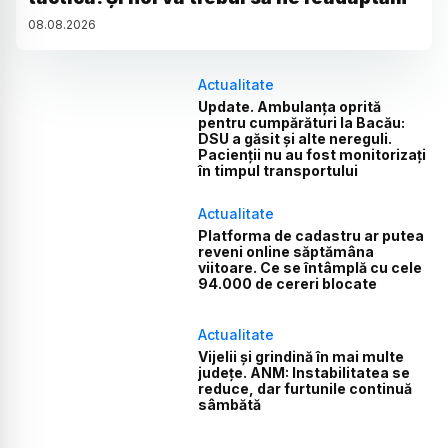
08
.
08
.
2026
Actualitate
Update. Ambulanța oprită
pentru cumpărături la Bacău:
DSU a găsit și alte nereguli.
Pacienții nu au fost monitorizați
în timpul transportului
Actualitate
Platforma de cadastru ar putea
reveni online săptămâna
viitoare. Ce se întâmplă cu cele
94.000 de cereri blocate
Actualitate
Vijelii și grindină în mai multe
județe. ANM: Instabilitatea se
reduce, dar furtunile continuă
sâmbătă