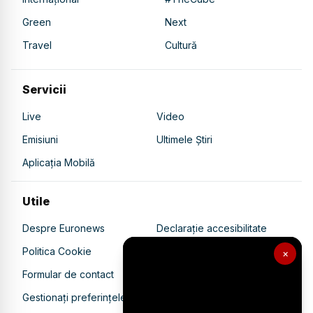
Green
Next
Travel
Cultură
Servicii
Live
Video
Emisiuni
Ultimele Știri
Aplicația Mobilă
Utile
Despre Euronews
Declarație accesibilitate
Politica Cookie
Politica de confidențialitate
×
Formular de contact
Transparență în utilizarea AI
Gestionați preferințele