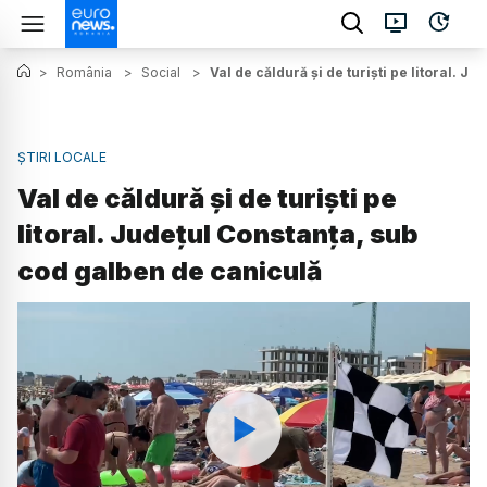
>
România
>
Social
>
Val de căldură și de turiști pe litoral. 
ȘTIRI LOCALE
Val de căldură și de turiști pe
litoral. Județul Constanța, sub
cod galben de caniculă
Watch