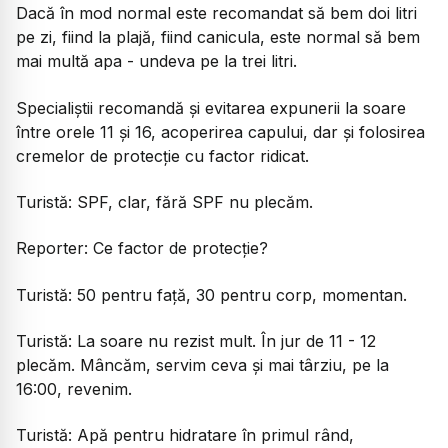
Dacă în mod normal este recomandat să bem doi litri
pe zi, fiind la plajă, fiind canicula, este normal să bem
mai multă apa - undeva pe la trei litri.
Specialiștii recomandă și evitarea expunerii la soare
între orele 11 și 16, acoperirea capului, dar și folosirea
cremelor de protecție cu factor ridicat.
Turistă:
SPF, clar, fără SPF nu plecăm.
Reporter:
Ce factor de protecție?
Turistă:
50 pentru față, 30 pentru corp, momentan.
Turistă:
La soare nu rezist mult. În jur de 11 - 12
plecăm. Mâncăm, servim ceva și mai târziu, pe la
16:00, revenim.
Turistă:
Apă pentru hidratare în primul rând,