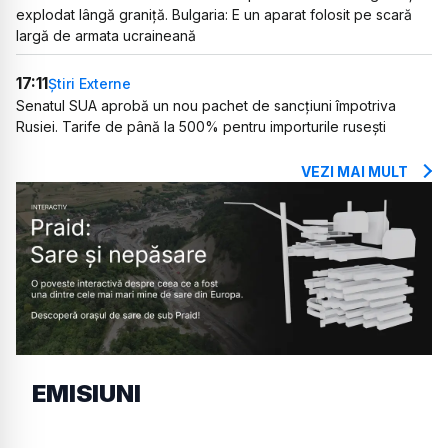
explodat lângă graniță. Bulgaria: E un aparat folosit pe scară
largă de armata ucraineană
17:11
Știri Externe
Senatul SUA aprobă un nou pachet de sancțiuni împotriva
Rusiei. Tarife de până la 500% pentru importurile rusești
VEZI MAI MULT
EMISIUNI