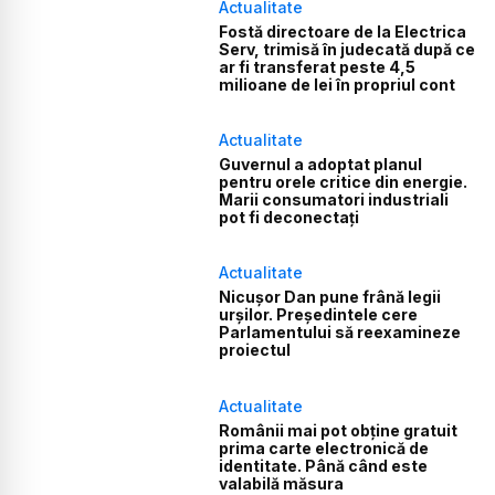
Actualitate
Fostă directoare de la Electrica
Serv, trimisă în judecată după ce
ar fi transferat peste 4,5
milioane de lei în propriul cont
Actualitate
Guvernul a adoptat planul
pentru orele critice din energie.
Marii consumatori industriali
pot fi deconectați
Actualitate
Nicușor Dan pune frână legii
urșilor. Președintele cere
Parlamentului să reexamineze
proiectul
Actualitate
Românii mai pot obține gratuit
prima carte electronică de
identitate. Până când este
valabilă măsura