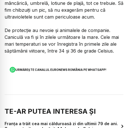
mâncărică, umbrelă, lotiune de plajă, tot ce trebuie. Să
fim chibzuiți un pic, să nu exagerăm pentru că
ultravioletele sunt cam periculoase acum.
De protecție au nevoie și animalele de companie.
Caniculă va fi și în zilele următoare la mare. Cele mai
mari temperaturi se vor înregistra în primele zile ale
săptămânii viitoare, între 34 și 36 de grade Celsius.
URMĂREȘTE CANALUL EURONEWS ROMÂNIA PE WHATSAPP!
TE-AR PUTEA INTERESA ȘI
Franța a trăit cea mai călduroasă zi din ultimii 79 de ani.