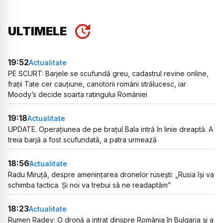
ULTIMELE
19:52
Actualitate
PE SCURT: Barjele se scufundă greu, cadastrul revine online,
frații Tate cer cauțiune, canotorii români strălucesc, iar
Moody’s decide soarta ratingului României
19:18
Actualitate
UPDATE. Operațiunea de pe brațul Bala intră în linie dreaptă. A
treia barjă a fost scufundată, a patra urmează
18:56
Actualitate
Radu Miruță, despre amenințarea dronelor rusești: „Rusia își va
schimba tactica. Și noi va trebui să ne readaptăm”
18:23
Actualitate
Rumen Radev: O dronă a intrat dinspre România în Bulgaria și a