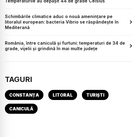
Temperaturile au depășit 44 de grade Celsius
Schimbările climatice aduc o nouă amenințare pe
litoralul european: bacteria Vibrio se răspândește în
Mediterană
România, între caniculă și furtuni: temperaturi de 34 de
grade, vijelii și grindină în mai multe județe
TAGURI
CONSTANȚA
LITORAL
TURIȘTI
CANICULĂ