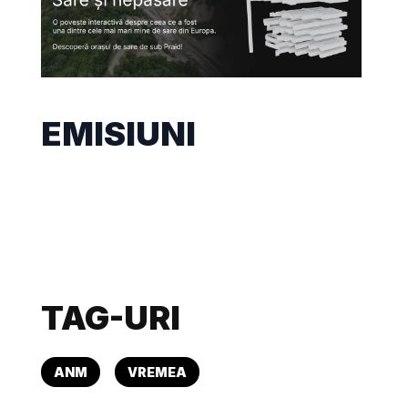
EMISIUNI
TAG-URI
ANM
VREMEA