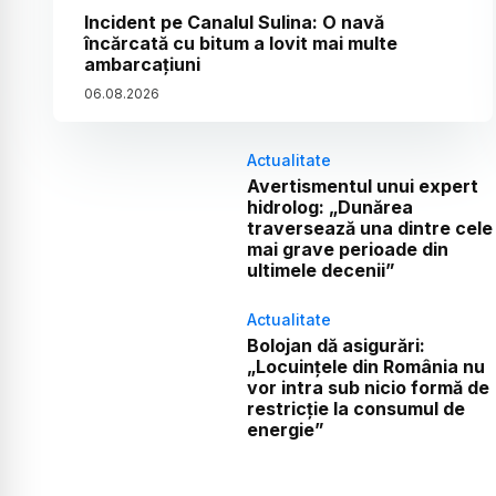
Incident pe Canalul Sulina: O navă
încărcată cu bitum a lovit mai multe
ambarcațiuni
06
.
08
.
2026
Actualitate
Avertismentul unui expert
hidrolog: „Dunărea
traversează una dintre cele
mai grave perioade din
ultimele decenii”
Actualitate
Bolojan dă asigurări:
„Locuințele din România nu
vor intra sub nicio formă de
restricție la consumul de
energie”