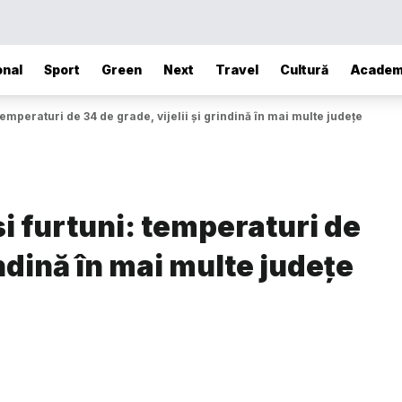
onal
Sport
Green
Next
Travel
Cultură
Academ
temperaturi de 34 de grade, vijelii și grindină în mai multe județe
și furtuni: temperaturi de
indină în mai multe județe