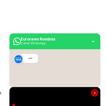
Euronews România
Canal WhatsApp
Utile
Despre Euronews
Declarație accesibilitate
Politica Cookie
Politica de confidențialitate
×
ă
Formular de contact
Transparență în utilizarea AI