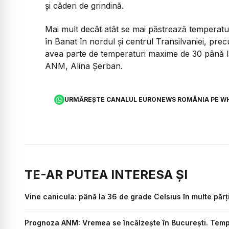
și căderi de grindină.
Mai mult decât atât se mai păstrează temperatur
în Banat în nordul și centrul Transilvaniei, pre
avea parte de temperaturi maxime de 30 până la
ANM, Alina Șerban.
URMĂREȘTE CANALUL EURONEWS ROMÂNIA PE W
TE-AR PUTEA INTERESA ȘI
Vine canicula: până la 36 de grade Celsius în multe părți
Prognoza ANM: Vremea se încălzește în București. Tempe