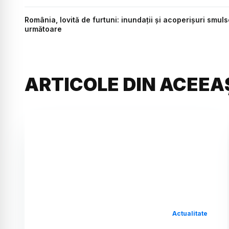
România, lovită de furtuni: inundații și acoperișuri smu
următoare
ARTICOLE DIN ACEEA
Actualitate