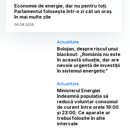
Economie de energie, dar nu pentru toți.
Parlamentul folosește într-o zi cât un oraș
în mai multe zile
06
.
08
.
2026
Actualitate
Bolojan, despre riscul unui
blackout: „România nu este
în această situație, dar are
nevoie urgentă de investiții
în sistemul energetic”
Actualitate
Ministerul Energiei
îndeamnă populația să
reducă voluntar consumul
de curent între orele 19:00
și 23:00. Ce aparate ar
trebui folosite în alte
intervale