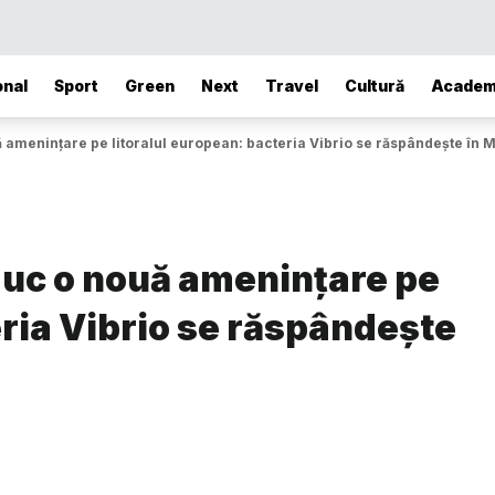
onal
Sport
Green
Next
Travel
Cultură
Academ
 amenințare pe litoralul european: bacteria Vibrio se răspândește în 
duc o nouă amenințare pe
eria Vibrio se răspândește