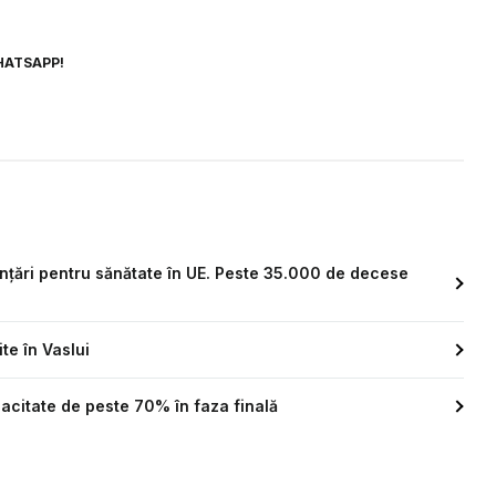
HATSAPP!
ințări pentru sănătate în UE. Peste 35.000 de decese
te în Vaslui
cacitate de peste 70% în faza finală