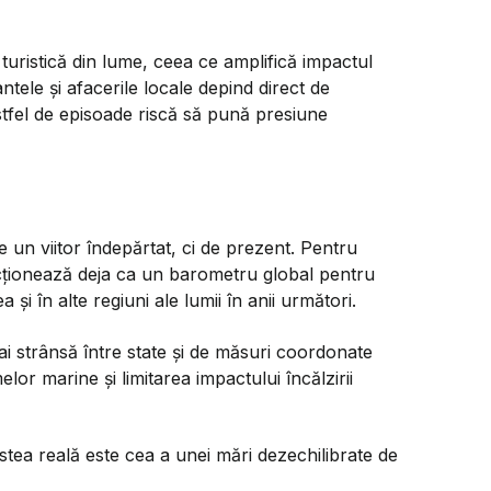
turistică din lume, ceea ce amplifică impactul
antele și afacerile locale depind direct de
 astfel de episoade riscă să pună presiune
e un viitor îndepărtat, ci de prezent. Pentru
ționează deja ca un barometru global pentru
 și în alte regiuni ale lumii în anii următori.
mai strânsă între state și de măsuri coordonate
or marine și limitarea impactului încălzirii
stea reală este cea a unei mări dezechilibrate de