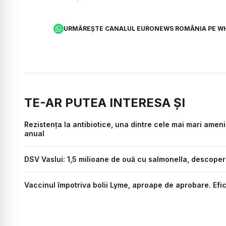
URMĂREȘTE CANALUL EURONEWS ROMÂNIA PE W
TE-AR PUTEA INTERESA ȘI
Rezistența la antibiotice, una dintre cele mai mari amen
anual
DSV Vaslui: 1,5 milioane de ouă cu salmonella, descoperi
Vaccinul împotriva bolii Lyme, aproape de aprobare. Efi