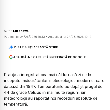
Autor:
Euronews
Publicat la:
24/06/2026 10:13
•
Actualizat la:
24/06/2026 10:12
DISTRIBUIȚI ACEASTĂ ȘTIRE
ADAUGĂ-NE CA SURSĂ PREFERATĂ PE GOOGLE
Franța a înregistrat cea mai călduroasă zi de la
începutul măsurătorilor meteorologice moderne, care
datează din 1947. Temperaturile au depășit pragul de
44 de grade Celsius în mai multe regiuni, iar
meteorologii au raportat noi recorduri absolute de
temperatură.