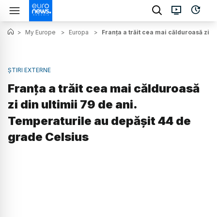
>
My Europe
>
Europa
>
Franța a trăit cea mai călduroasă zi d
ȘTIRI EXTERNE
Franța a trăit cea mai călduroasă
zi din ultimii 79 de ani.
Temperaturile au depășit 44 de
grade Celsius