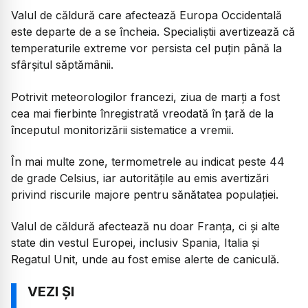
Valul de căldură care afectează Europa Occidentală
este departe de a se încheia. Specialiștii avertizează că
temperaturile extreme vor persista cel puțin până la
sfârșitul săptămânii.
Potrivit meteorologilor francezi, ziua de marți a fost
cea mai fierbinte înregistrată vreodată în țară de la
începutul monitorizării sistematice a vremii.
În mai multe zone, termometrele au indicat peste 44
de grade Celsius, iar autoritățile au emis avertizări
privind riscurile majore pentru sănătatea populației.
Valul de căldură afectează nu doar Franța, ci și alte
state din vestul Europei, inclusiv Spania, Italia și
Regatul Unit, unde au fost emise alerte de caniculă.