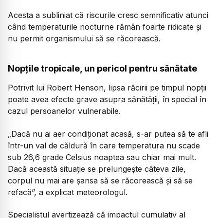
Acesta a subliniat că riscurile cresc semnificativ atunci
când temperaturile nocturne rămân foarte ridicate și
nu permit organismului să se răcorească.
Nopțile tropicale, un pericol pentru sănătate
Potrivit lui Robert Henson, lipsa răcirii pe timpul nopții
poate avea efecte grave asupra sănătății, în special în
cazul persoanelor vulnerabile.
„Dacă nu ai aer condiționat acasă, s-ar putea să te afli
într-un val de căldură în care temperatura nu scade
sub 26,6 grade Celsius noaptea sau chiar mai mult.
Dacă această situație se prelungește câteva zile,
corpul nu mai are șansa să se răcorească și să se
refacă”, a explicat meteorologul.
Specialistul avertizează că impactul cumulativ al