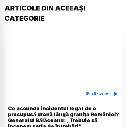
ARTICOLE DIN ACEEAȘI
CATEGORIE
Știri Externe
Ce ascunde incidentul legat de o
presupusă dronă lângă granița României?
Generalul Bălăceanu: „Trebuie să
începem seria de întrebări”