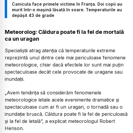
Canicula face primele victime în Franța. Doi copii au
murit într-o mașină lăsată în soare. Temperaturile au
depășit 43 de grade
Meteorolog: Căldura poate fi la fel de mortală
ca un uragan
Specialiștii atrag atenția că temperaturile extreme
reprezintă unul dintre cele mai periculoase fenomene
meteorologice, chiar dacă efectele lor sunt mai puțin
spectaculoase decât cele provocate de uragane sau
inundații.
„Avem tendința să considerăm fenomenele
meteorologice letale acele evenimente dramatice și
spectaculoase cum ar fi un uragan, o tornadă sau o
inundație bruscă. Căldura poate fi la fel de periculoasă
și la fel de letală”, a explicat meteorologul Robert
Henson.