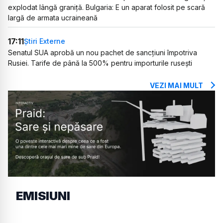
explodat lângă graniță. Bulgaria: E un aparat folosit pe scară
largă de armata ucraineană
17:11
Știri Externe
Senatul SUA aprobă un nou pachet de sancțiuni împotriva
Rusiei. Tarife de până la 500% pentru importurile rusești
VEZI MAI MULT
EMISIUNI