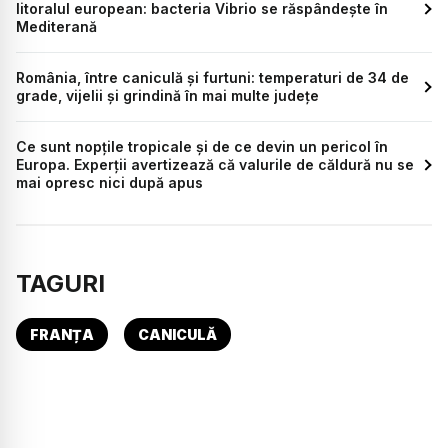
litoralul european: bacteria Vibrio se răspândește în
Mediterană
România, între caniculă și furtuni: temperaturi de 34 de
grade, vijelii și grindină în mai multe județe
Ce sunt nopțile tropicale și de ce devin un pericol în
Europa. Experții avertizează că valurile de căldură nu se
mai opresc nici după apus
TAGURI
FRANȚA
CANICULĂ