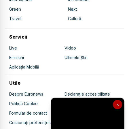
Green
Next
Travel
Cultură
Servicii
Live
Video
Emisiuni
Ultimele Știri
Aplicația Mobilă
Utile
Despre Euronews
Declarație accesibilitate
Politica Cookie
Politica de confidențialitate
×
Formular de contact
Transparență în utilizarea AI
Gestionați preferințele