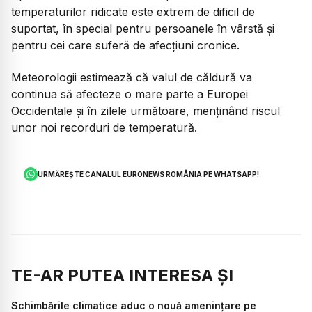
temperaturilor ridicate este extrem de dificil de
suportat, în special pentru persoanele în vârstă și
pentru cei care suferă de afecțiuni cronice.
Meteorologii estimează că valul de căldură va
continua să afecteze o mare parte a Europei
Occidentale și în zilele următoare, menținând riscul
unor noi recorduri de temperatură.
URMĂREȘTE CANALUL EURONEWS ROMÂNIA PE WHATSAPP!
TE-AR PUTEA INTERESA ȘI
Schimbările climatice aduc o nouă amenințare pe