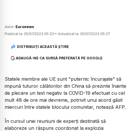
Autor:
Euronews
Publicat la:
05/01/2023 05:33
•
Actualizat la:
05/01/2023 05:37
DISTRIBUIȚI ACEASTĂ ȘTIRE
ADAUGĂ-NE CA SURSĂ PREFERATĂ PE GOOGLE
Statele membre ale UE sunt "puternic încurajate" să
impună tuturor călătorilor din China să prezinte înainte
de plecare un test negativ la COVID-19 efectuat cu cel
mult 48 de ore mai devreme, potrivit unui acord găsit
miercuri între statele blocului comunitar, notează AFP.
În cursul unei reuniuni de experţi destinată să
elaboreze un răspuns coordonat la explozia