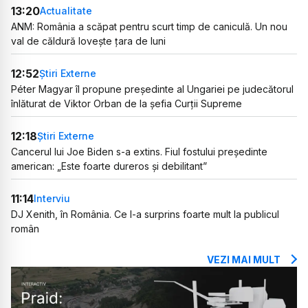
13:20
Actualitate
ANM: România a scăpat pentru scurt timp de caniculă. Un nou
val de căldură lovește țara de luni
12:52
Știri Externe
Péter Magyar îl propune președinte al Ungariei pe judecătorul
înlăturat de Viktor Orban de la șefia Curții Supreme
12:18
Știri Externe
Cancerul lui Joe Biden s-a extins. Fiul fostului președinte
american: „Este foarte dureros și debilitant”
11:14
Interviu
DJ Xenith, în România. Ce l-a surprins foarte mult la publicul
român
VEZI MAI MULT