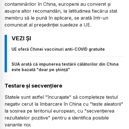
contaminărilor în China, europenii au convenit şi
asupra altor recomandări, la latitudinea fiecărui stat
membru să le pună în aplicare, se arată într-un
comunicat al preşedinţiei suedeze a UE.
UE oferă Chinei vaccinuri anti-COVID gratuite
SUA arată că impunerea testării călătorilor din China
este bazată "doar pe știință"
Testare și secvențiere
Statele sunt astfel "încurajate" să completeze testul
negativ cerut la îmbarcare în China cu "teste aleatorii"
la sosirea pe teritoriul european, cu "secvenţierea
rezultatelor pozitive" pentru a identifica posibile
variante noi.