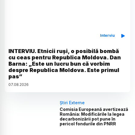
Interviu
INTERVIU. Etnicii ruși, o posibilă bombă
cu ceas pentru Republica Moldova. Dan
Barna: „Este un lucru bun că vorbim
despre Republica Moldova. Este primul
pas”
07
.
08
.
2026
Știri Externe
Comisia Europeană avertizează
România: Modificările la legea
decarbonizării pot pune în
pericol fondurile din PNRR