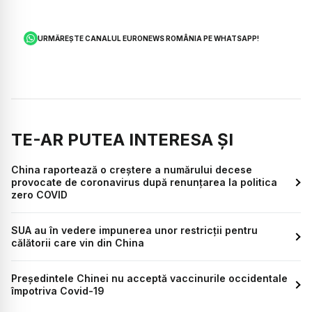
URMĂREȘTE CANALUL EURONEWS ROMÂNIA PE WHATSAPP!
TE-AR PUTEA INTERESA ȘI
China raportează o creștere a numărului decese
provocate de coronavirus după renunțarea la politica
zero COVID
SUA au în vedere impunerea unor restricții pentru
călătorii care vin din China
Președintele Chinei nu acceptă vaccinurile occidentale
împotriva Covid-19