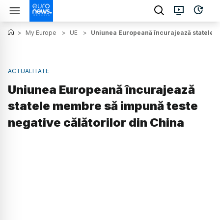
>
My Europe
>
UE
>
Uniunea Europeană încurajează statele me
ACTUALITATE
Uniunea Europeană încurajează
statele membre să impună teste
negative călătorilor din China