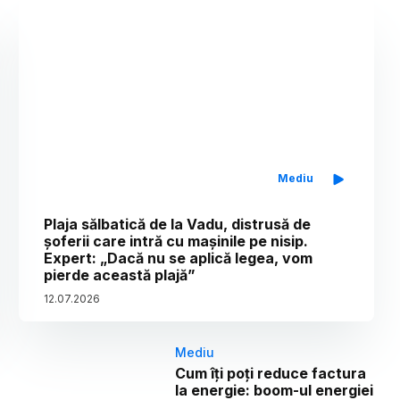
Mediu
Plaja sălbatică de la Vadu, distrusă de
șoferii care intră cu mașinile pe nisip.
Expert: „Dacă nu se aplică legea, vom
pierde această plajă”
12
.
07
.
2026
Mediu
Cum îți poți reduce factura
la energie: boom-ul energiei