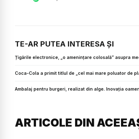
TE-AR PUTEA INTERESA ȘI
Țigările electronice, „o amenințare colosală” asupra med
Coca-Cola a primit titlul de „cel mai mare poluator de pl
Ambalaj pentru burgeri, realizat din alge. Inovația oamen
ARTICOLE DIN ACEEA