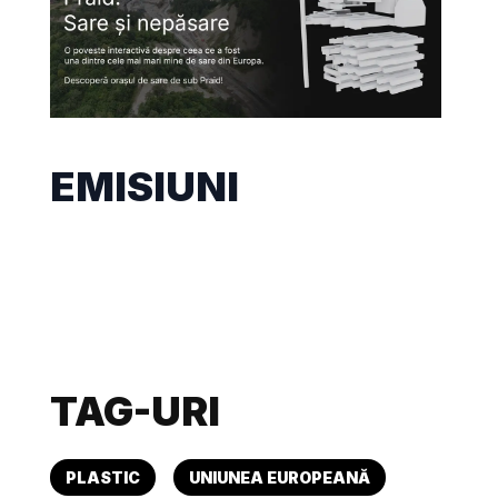
EMISIUNI
TAG-URI
PLASTIC
UNIUNEA EUROPEANĂ