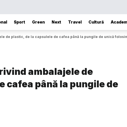
onal
Sport
Green
Next
Travel
Cultură
Academ
le de plastic, de la capsulele de cafea până la pungile de unică folosin
privind ambalajele de
de cafea până la pungile de