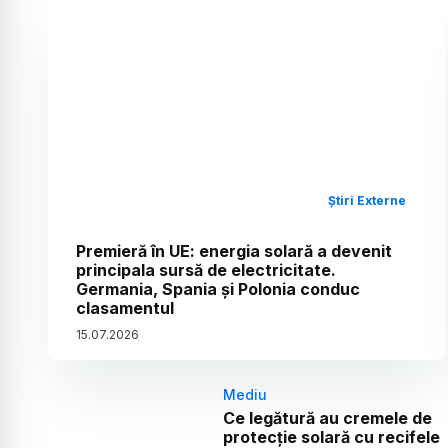
Știri Externe
Premieră în UE: energia solară a devenit
principala sursă de electricitate.
Germania, Spania și Polonia conduc
clasamentul
15
.
07
.
2026
Mediu
Ce legătură au cremele de
protecție solară cu recifele