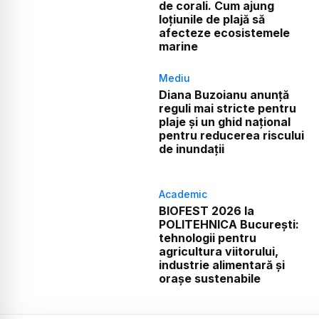
de corali. Cum ajung
loțiunile de plajă să
afecteze ecosistemele
marine
Mediu
Diana Buzoianu anunță
reguli mai stricte pentru
plaje și un ghid național
pentru reducerea riscului
de inundații
Academic
BIOFEST 2026 la
POLITEHNICA București:
tehnologii pentru
agricultura viitorului,
industrie alimentară și
orașe sustenabile