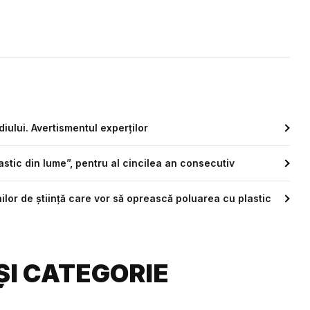
iului. Avertismentul experților
astic din lume”, pentru al cincilea an consecutiv
ilor de știință care vor să oprească poluarea cu plastic
ȘI CATEGORIE