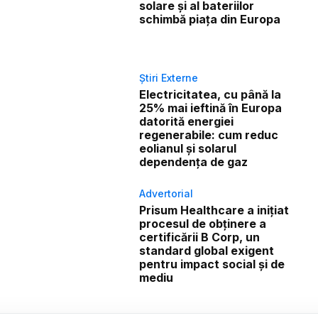
solare și al bateriilor
schimbă piața din Europa
Știri Externe
Electricitatea, cu până la
25% mai ieftină în Europa
datorită energiei
regenerabile: cum reduc
eolianul și solarul
dependența de gaz
Advertorial
Prisum Healthcare a inițiat
procesul de obținere a
certificării B Corp, un
standard global exigent
pentru impact social și de
mediu