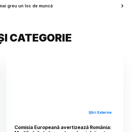
t mai greu un loc de muncă
ȘI CATEGORIE
Știri Externe
Comisia Europeană avertizează România: