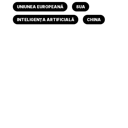
UNIUNEA EUROPEANĂ
SUA
INTELIGENȚA ARTIFICIALĂ
CHINA