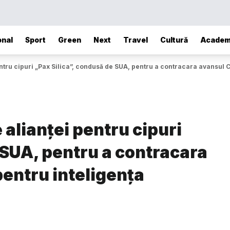
onal
Sport
Green
Next
Travel
Cultură
Academ
tru cipuri „Pax Silica”, condusă de SUA, pentru a contracara avansul Ch
 alianței pentru cipuri
 SUA, pentru a contracara
pentru inteligența