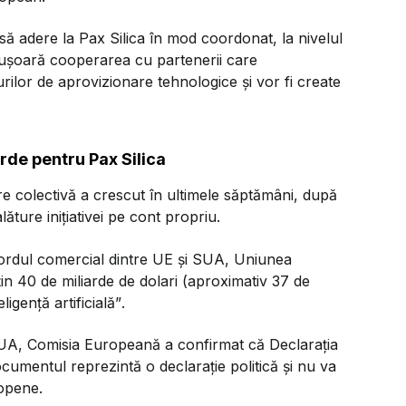
ă adere la Pax Silica în mod coordonat, la nivelul
i ușoară cooperarea cu partenerii care
rilor de aprovizionare tehnologice și vor fi create
de pentru Pax Silica
e colectivă a crescut în ultimele săptămâni, după
ăture inițiativei pe cont propriu.
acordul comercial dintre UE și SUA, Uniunea
țin 40 de miliarde de dolari (aproximativ 37 de
igență artificială”
.
UA, Comisia Europeană a confirmat că Declarația
ocumentul reprezintă o declarație politică și nu va
ropene.