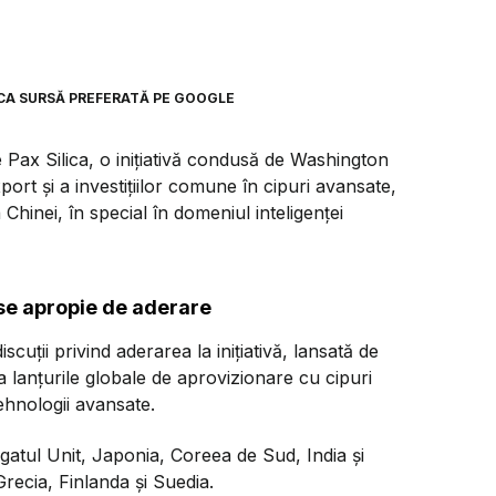
CA SURSĂ PREFERATĂ PE GOOGLE
Pax Silica, o inițiativă condusă de Washington
rt și a investițiilor comune în cipuri avansate,
Chinei, în special în domeniul inteligenței
l se apropie de aderare
scuții privind aderarea la inițiativă, lansată de
lanțurile globale de aprovizionare cu cipuri
 tehnologii avansate.
gatul Unit, Japonia, Coreea de Sud, India și
recia, Finlanda și Suedia.