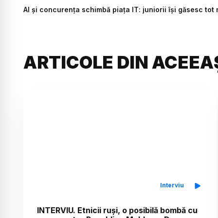
AI și concurența schimbă piața IT: juniorii își găsesc to
ARTICOLE DIN ACEEA
Interviu
INTERVIU. Etnicii ruși, o posibilă bombă cu