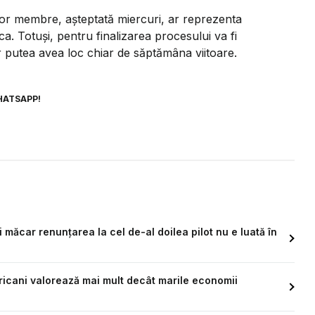
elor membre, așteptată miercuri, ar reprezenta
a. Totuși, pentru finalizarea procesului va fi
ar putea avea loc chiar de săptămâna viitoare.
HATSAPP!
ci măcar renunțarea la cel de-al doilea pilot nu e luată în
ricani valorează mai mult decât marile economii