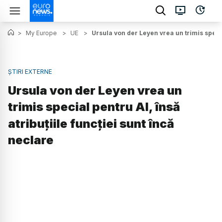
>
My Europe
>
UE
>
Ursula von der Leyen vrea un trimis special
ȘTIRI EXTERNE
Ursula von der Leyen vrea un
trimis special pentru AI, însă
atribuțiile funcției sunt încă
neclare