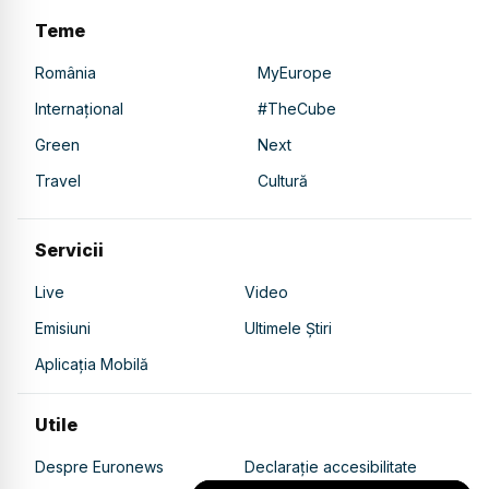
Teme
România
MyEurope
Internațional
#TheCube
Green
Next
Travel
Cultură
Servicii
Live
Video
Emisiuni
Ultimele Știri
Aplicația Mobilă
Utile
Despre Euronews
Declarație accesibilitate