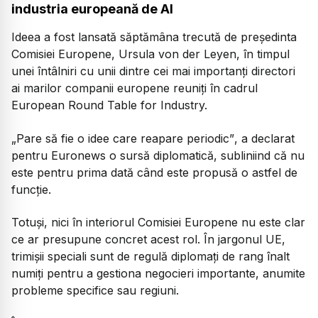
industria europeană de AI
Ideea a fost lansată săptămâna trecută de președinta
Comisiei Europene, Ursula von der Leyen, în timpul
unei întâlniri cu unii dintre cei mai importanți directori
ai marilor companii europene reuniți în cadrul
European Round Table for Industry.
„Pare să fie o idee care reapare periodic”
, a declarat
pentru Euronews o sursă diplomatică, subliniind că nu
este pentru prima dată când este propusă o astfel de
funcție.
Totuși, nici în interiorul Comisiei Europene nu este clar
ce ar presupune concret acest rol. În jargonul UE,
trimișii speciali sunt de regulă diplomați de rang înalt
numiți pentru a gestiona negocieri importante, anumite
probleme specifice sau regiuni.