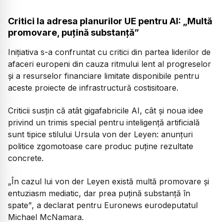
Critici la adresa planurilor UE pentru AI: „Multă
promovare, puțină substanță”
Inițiativa s-a confruntat cu critici din partea liderilor de
afaceri europeni din cauza ritmului lent al progreselor
și a resurselor financiare limitate disponibile pentru
aceste proiecte de infrastructură costisitoare.
Criticii susțin că atât gigafabricile AI, cât și noua idee
privind un trimis special pentru inteligență artificială
sunt tipice stilului Ursula von der Leyen: anunțuri
politice zgomotoase care produc puține rezultate
concrete.
„În cazul lui von der Leyen există multă promovare și
entuziasm mediatic, dar prea puțină substanță în
spate”
, a declarat pentru Euronews eurodeputatul
Michael McNamara.