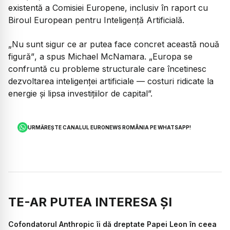
existentă a Comisiei Europene, inclusiv în raport cu
Biroul European pentru Inteligență Artificială.
„Nu sunt sigur ce ar putea face concret această nouă
figură”
, a spus Michael McNamara.
„Europa se
confruntă cu probleme structurale care încetinesc
dezvoltarea inteligenței artificiale — costuri ridicate la
energie și lipsa investițiilor de capital”.
URMĂREȘTE CANALUL EURONEWS ROMÂNIA PE WHATSAPP!
TE-AR PUTEA INTERESA ȘI
Cofondatorul Anthropic îi dă dreptate Papei Leon în ceea