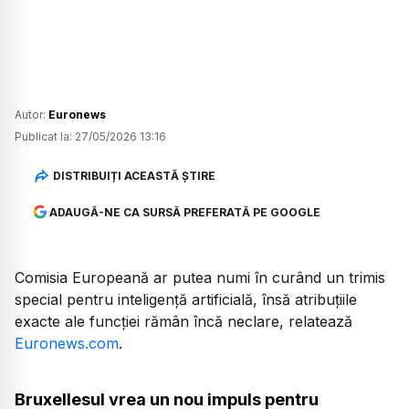
Autor:
Euronews
Publicat la:
27/05/2026 13:16
DISTRIBUIȚI ACEASTĂ ȘTIRE
ADAUGĂ-NE CA SURSĂ PREFERATĂ PE GOOGLE
Comisia Europeană ar putea numi în curând un trimis
special pentru inteligență artificială, însă atribuțiile
exacte ale funcției rămân încă neclare, relatează
Euronews.com
.
Bruxellesul vrea un nou impuls pentru