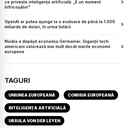
ce privește inteligența artificială: „E un moment
înfricoșător"
OpenAI ar putea ajunge la o evaluare de până la 1.000
miliarde de dolari, în urma listării
Nvidia a depășit economia Germaniei. Giganții tech
americani valorează mai mult decât marile economii
europene
TAGURI
UNIUNEA EUROPEANĂ
COMISIA EUROPEANĂ
INTELIGENȚA ARTIFICIALĂ
URSULA VON DER LEYEN