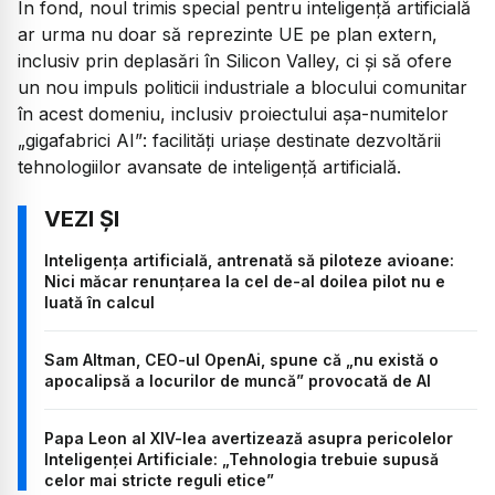
În fond, noul trimis special pentru inteligență artificială
ar urma nu doar să reprezinte UE pe plan extern,
inclusiv prin deplasări în Silicon Valley, ci și să ofere
un nou impuls politicii industriale a blocului comunitar
în acest domeniu, inclusiv proiectului așa-numitelor
„gigafabrici AI”
: facilități uriașe destinate dezvoltării
tehnologiilor avansate de inteligență artificială.
Inteligența artificială, antrenată să piloteze avioane:
Nici măcar renunțarea la cel de-al doilea pilot nu e
luată în calcul
Sam Altman, CEO-ul OpenAi, spune că „nu există o
apocalipsă a locurilor de muncă” provocată de AI
Papa Leon al XIV-lea avertizează asupra pericolelor
Inteligenței Artificiale: „Tehnologia trebuie supusă
celor mai stricte reguli etice”