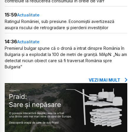
contribuie la reducerea consumului în orele de vârf
15:59
Actualitate
Ratingul României, sub presiune. Economiștii avertizează
asupra riscului de retrogradare și pierderii investițiilor
14:36
Actualitate
Premierul bulgar spune că o dronă a intrat dinspre România în
Bulgaria și a explodat la 100 de metri de graniță. MApN: „Nu am
detectat niciun obiect care să fi traversat România spre
Bulgaria”
VEZI MAI MULT