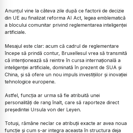
Anunțul vine la câteva zile după ce factorii de decizie
din UE au finalizat reforma AI Act, legea emblematică
a blocului comunitar privind reglementarea inteligenței
artificiale.
Mesajul este clar: acum că cadrul de reglementare
începe să prindă contur, Bruxellesul vrea să transmită
că intenționează să reintre în cursa internațională a
inteligenței artificiale, dominată în prezent de SUA și
China, și să ofere un nou impuls investițiilor și inovației
tehnologice europene.
Astfel, funcția ar urma să fie atribuită unei
personalități de rang înalt, care să raporteze direct
președintei Ursula von der Leyen.
Totuși, rămâne neclar ce atribuții exacte ar avea noua
funcție și cum s-ar integra aceasta în structura deja