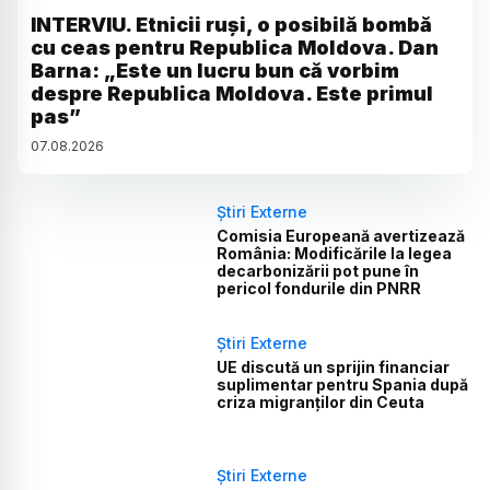
INTERVIU. Etnicii ruși, o posibilă bombă
cu ceas pentru Republica Moldova. Dan
Barna: „Este un lucru bun că vorbim
despre Republica Moldova. Este primul
pas”
07
.
08
.
2026
Știri Externe
Comisia Europeană avertizează
România: Modificările la legea
decarbonizării pot pune în
pericol fondurile din PNRR
Știri Externe
UE discută un sprijin financiar
suplimentar pentru Spania după
criza migranților din Ceuta
Știri Externe