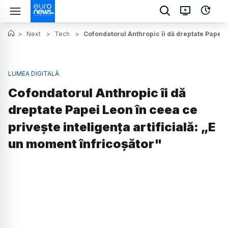
>
Next
>
Tech
>
Cofondatorul Anthropic îi dă dreptate Papei L
LUMEA DIGITALĂ
Cofondatorul Anthropic îi dă
dreptate Papei Leon în ceea ce
privește inteligența artificială: „E
un moment înfricoșător"