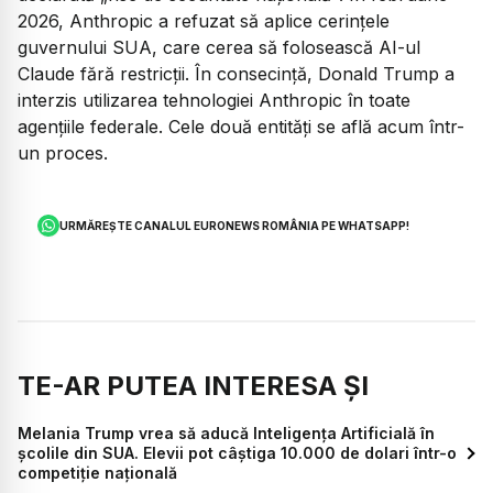
2026, Anthropic a refuzat să aplice cerințele
guvernului SUA, care cerea să folosească AI-ul
Claude fără restricții. În consecință, Donald Trump a
interzis utilizarea tehnologiei Anthropic în toate
agențiile federale. Cele două entități se află acum într-
un proces.
URMĂREȘTE CANALUL EURONEWS ROMÂNIA PE WHATSAPP!
TE-AR PUTEA INTERESA ȘI
Melania Trump vrea să aducă Inteligența Artificială în
școlile din SUA. Elevii pot câștiga 10.000 de dolari într-o
competiție națională