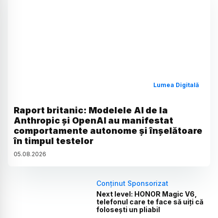
Lumea Digitală
Raport britanic: Modelele AI de la
Anthropic și OpenAI au manifestat
comportamente autonome și înșelătoare
în timpul testelor
05
.
08
.
2026
Conținut Sponsorizat
Next level: HONOR Magic V6,
telefonul care te face să uiți că
folosești un pliabil