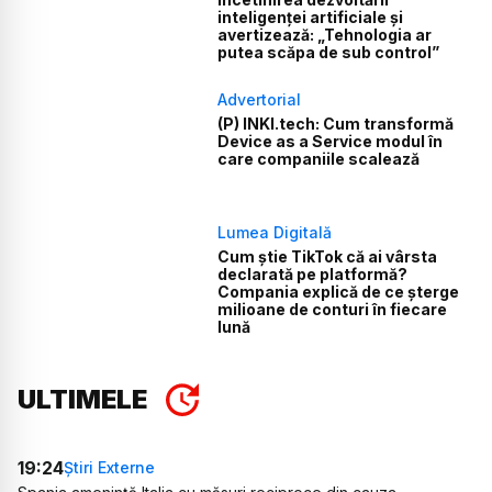
inteligenței artificiale și
avertizează: „Tehnologia ar
putea scăpa de sub control”
Advertorial
(P) INKI.tech: Cum transformă
Device as a Service modul în
care companiile scalează
Lumea Digitală
Cum știe TikTok că ai vârsta
declarată pe platformă?
Compania explică de ce șterge
milioane de conturi în fiecare
lună
ULTIMELE
19:24
Știri Externe