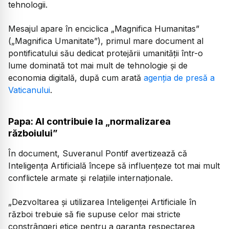
tehnologii.
Mesajul apare în enciclica „Magnifica Humanitas”
(„Magnifica Umanitate”), primul mare document al
pontificatului său dedicat protejării umanității într-o
lume dominată tot mai mult de tehnologie și de
economia digitală, după cum arată
agenția de presă a
Vaticanului
.
Papa: AI contribuie la „normalizarea
războiului”
În document, Suveranul Pontif avertizează că
Inteligența Artificială începe să influențeze tot mai mult
conflictele armate și relațiile internaționale.
„Dezvoltarea și utilizarea Inteligenței Artificiale în
război trebuie să fie supuse celor mai stricte
constrângeri etice pentru a garanta respectarea