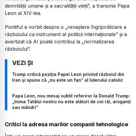
demnității umane și a sacralității vieții”, a transmis Papa
Leon al XIV-lea.
Pontiful a vorbit despre o „renaștere îngrijorătoare a
războiului ca instrument al politicii internaționale” și a
avertizat că AI poate contribui la „normalizarea
războiului”.
Trump critică poziția Papei Leon privind războiul din
Iran și spune că „nu este un fan” al liderului catolic
Papa Leon, nou mesaj subtil referiror la Donald Trump:
„Inima Tatălui nostru nu este alături de cei răi, aroganți
sau mândri”
Critici la adresa marilor companii tehnologice