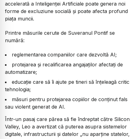
accelerată a Inteligenței Artificiale poate genera noi
forme de excluziune socială și poate afecta profund
piața muncii.
Printre măsurile cerute de Suveranul Pontif se
numără:
reglementarea companiilor care dezvoltă AI;
protejarea și recalificarea angajaților afectați de
automatizare;
educație care să îi ajute pe tineri să înțeleagă critic
tehnologia;
măsuri pentru protejarea copiilor de conținut fals
sau violent generat de AI.
Într-un pasaj care părea să fie îndreptat către Silicon
Valley, Leo a avertizat că puterea asupra sistemelor
digitale, infrastructurii și datelor „nu aparține statelor,