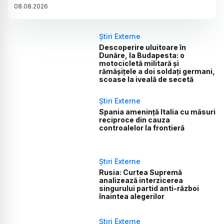
08
.
08
.
2026
Știri Externe
Descoperire uluitoare în
Dunăre, la Budapesta: o
motocicletă militară și
rămășițele a doi soldați germani,
scoase la iveală de secetă
Știri Externe
Spania amenință Italia cu măsuri
reciproce din cauza
controalelor la frontieră
Știri Externe
Rusia: Curtea Supremă
analizează interzicerea
singurului partid anti-război
înaintea alegerilor
Știri Externe