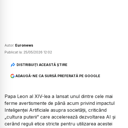
Autor:
Euronews
Publicat la:
25/05/2026 12:02
DISTRIBUIȚI ACEASTĂ ȘTIRE
ADAUGĂ-NE CA SURSĂ PREFERATĂ PE GOOGLE
Papa Leon al XIV-lea a lansat unul dintre cele mai
ferme avertismente de până acum privind impactul
Inteligenței Artificiale asupra societății, criticând
„cultura puterii” care accelerează dezvoltarea AI și
cerând reguli etice stricte pentru utilizarea acestei