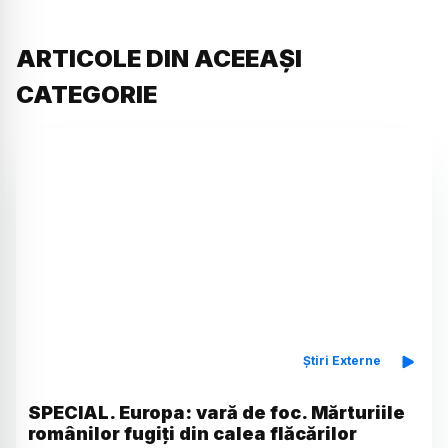
ARTICOLE DIN ACEEAȘI
CATEGORIE
Știri Externe
SPECIAL. Europa: vară de foc. Mărturiile
românilor fugiți din calea flăcărilor