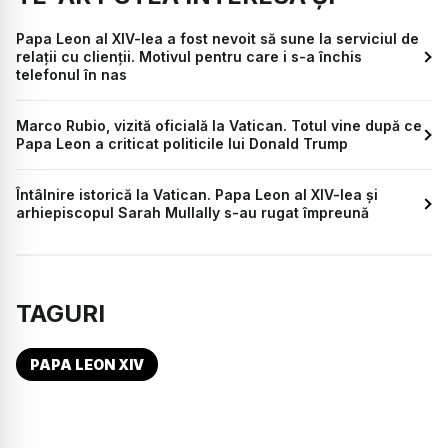
Papa Leon al XIV-lea a fost nevoit să sune la serviciul de
relații cu clienții. Motivul pentru care i s-a închis
telefonul în nas
Marco Rubio, vizită oficială la Vatican. Totul vine după ce
Papa Leon a criticat politicile lui Donald Trump
Întâlnire istorică la Vatican. Papa Leon al XIV-lea și
arhiepiscopul Sarah Mullally s-au rugat împreună
TAGURI
PAPA LEON XIV