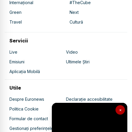
Internațional
#TheCube
Green
Next
Travel
Cultură
Servicii
Live
Video
Emisiuni
Ultimele Știri
Aplicația Mobilă
Utile
Despre Euronews
Declarație accesibilitate
Politica Cookie
Politica de confidențialitate
×
Formular de contact
Transparență în utilizarea AI
Gestionați preferințele