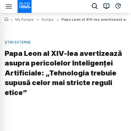
>
My Europe
>
Europa
>
Papa Leon al XIV-lea avertizează asupr
ȘTIRI EXTERNE
Papa Leon al XIV-lea avertizează
asupra pericolelor Inteligenței
Artificiale: „Tehnologia trebuie
supusă celor mai stricte reguli
etice”