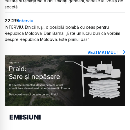
militară și rămășițele a doi soldați germani, scoase la iveală de
secetă
22:29
Interviu
INTERVIU. Etnicii ruși, o posibilă bombă cu ceas pentru
Republica Moldova. Dan Barna: „Este un lucru bun că vorbim
despre Republica Moldova. Este primul pas”
VEZI MAI MULT
EMISIUNI