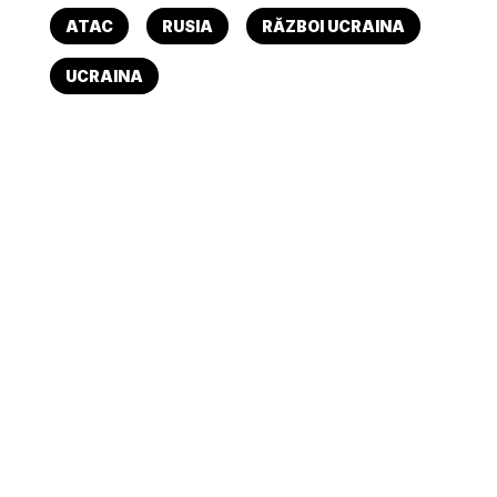
ATAC
RUSIA
RĂZBOI UCRAINA
UCRAINA