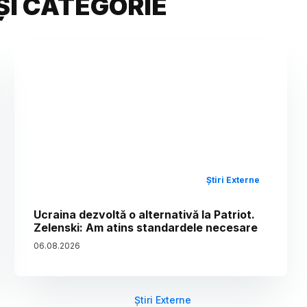
ȘI CATEGORIE
Știri Externe
Ucraina dezvoltă o alternativă la Patriot.
Zelenski: Am atins standardele necesare
06
.
08
.
2026
Știri Externe