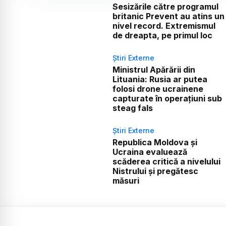
Sesizările către programul
britanic Prevent au atins un
nivel record. Extremismul
de dreapta, pe primul loc
Știri Externe
Ministrul Apărării din
Lituania: Rusia ar putea
folosi drone ucrainene
capturate în operațiuni sub
steag fals
Știri Externe
Republica Moldova și
Ucraina evaluează
scăderea critică a nivelului
Nistrului și pregătesc
măsuri