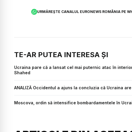
URMĂREȘTE CANALUL EURONEWS ROMÂNIA PE W
TE-AR PUTEA INTERESA ȘI
Ucraina pare că a lansat cel mai puternic atac în interi
Shahed
ANALIZĂ Occidentul a ajuns la concluzia că Ucraina are 
Moscova, ordin să intensifice bombardamentele în Ucra