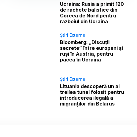
Ucraina: Rusia a primit 120
de rachete balistice din
Coreea de Nord pentru
războiul din Ucraina
Știri Externe
Bloomberg: „Discuții
secrete” între europeni și
ruși în Austria, pentru
pacea în Ucraina
Știri Externe
Lituania descoperă un al
treilea tunel folosit pentru
introducerea ilegală a
migranților din Belarus