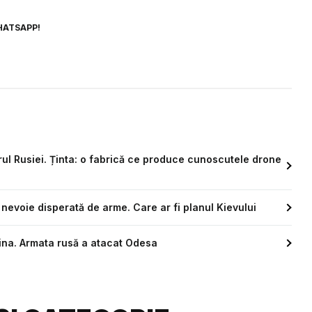
HATSAPP!
orul Rusiei. Ținta: o fabrică ce produce cunoscutele drone
nevoie disperată de arme. Care ar fi planul Kievului
ina. Armata rusă a atacat Odesa