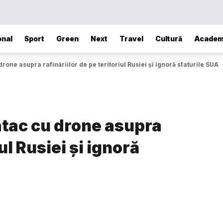
onal
Sport
Green
Next
Travel
Cultură
Academ
rone asupra rafinăriilor de pe teritoriul Rusiei și ignoră sfaturile SUA
atac cu drone asupra
ul Rusiei și ignoră