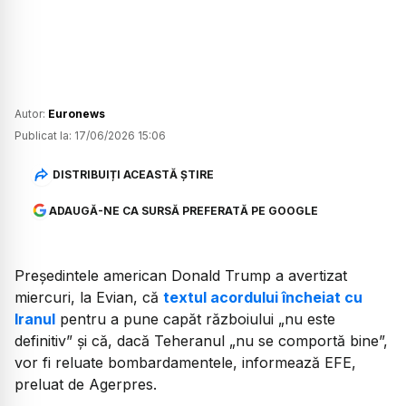
Autor:
Euronews
Publicat la:
17/06/2026 15:06
DISTRIBUIȚI ACEASTĂ ȘTIRE
ADAUGĂ-NE CA SURSĂ PREFERATĂ PE GOOGLE
Președintele american Donald Trump a avertizat
miercuri, la Evian, că
textul acordului încheiat cu
Iranul
pentru a pune capăt războiului
„nu este
definitiv”
și că, dacă Teheranul „nu se comportă bine”,
vor fi reluate bombardamentele, informează EFE,
preluat de Agerpres.