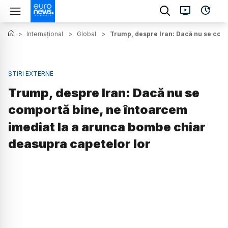
>
Internațional
>
Global
>
Trump, despre Iran: Dacă nu se comp
ȘTIRI EXTERNE
Trump, despre Iran: Dacă nu se
comportă bine, ne întoarcem
imediat la a arunca bombe chiar
deasupra capetelor lor