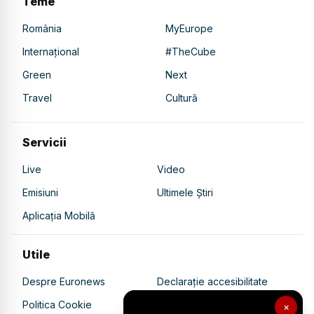
Teme
România
MyEurope
Internațional
#TheCube
Green
Next
Travel
Cultură
Servicii
Live
Video
Emisiuni
Ultimele Știri
Aplicația Mobilă
Utile
Despre Euronews
Declarație accesibilitate
Politica Cookie
Politica de confidențialitate
×