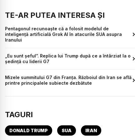
TE-AR PUTEA INTERESA ȘI
Pentagonul recunoaște că a folosit modelul de
inteligență artificială Grok AI în atacurile SUA asupra
Iranului
„Eu sunt șeful”. Replica lui Trump după ce a întârziat la o
ședință cu liderii G7
Mizele summitului G7 din Franța. Războiul din Iran se află
printre principalele subiecte dezbătute
TAGURI
DONALD TRUMP
SUA
IRAN